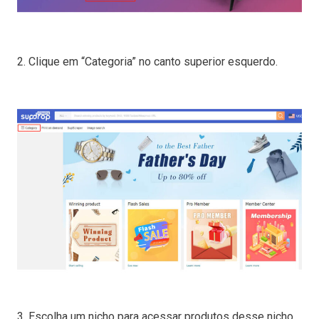
2. Clique em “Categoria” no canto superior esquerdo.
3. Escolha um nicho para acessar produtos desse nicho