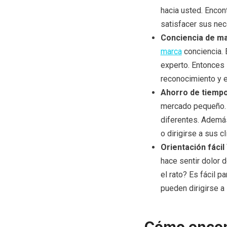
hacia usted. Encon
satisfacer sus nece
Conciencia de m
marca
conciencia. E
experto. Entonces 
reconocimiento y e
Ahorro de tiempo
mercado pequeño. 
diferentes. Además
o dirigirse a sus c
Orientación fácil
hace sentir dolor 
el rato? Es fácil p
pueden dirigirse a 