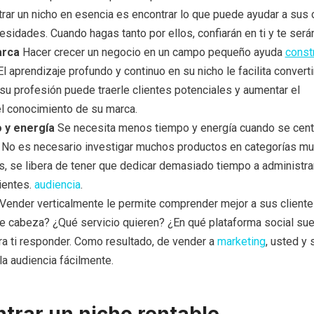
trar un nicho en esencia es encontrar lo que puede ayudar a sus 
sidades. Cuando hagas tanto por ellos, confiarán en ti y te serán
arca
Hacer crecer un negocio en un campo pequeño ayuda
const
l aprendizaje profundo y continuo en su nicho le facilita convert
su profesión puede traerle clientes potenciales y aumentar el
l conocimiento de su marca.
 y energía
Se necesita menos tiempo y energía cuando se cent
No es necesario investigar muchos productos en categorías mu
, se libera de tener que dedicar demasiado tiempo a administrar
lientes.
audiencia
.
Vender verticalmente le permite comprender mejor a sus cliente
de cabeza? ¿Qué servicio quieren? ¿En qué plataforma social su
ara ti responder. Como resultado, de vender a
marketing
, usted y 
la audiencia fácilmente.