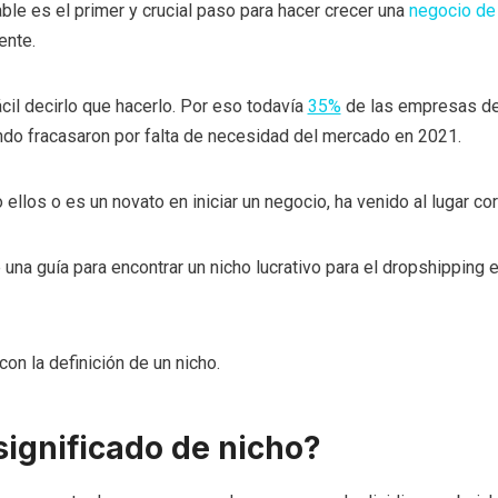
able es el primer y crucial paso para hacer crecer una
negocio de
nte.
il decirlo que hacerlo. Por eso todavía
35%
de las empresas d
ndo fracasaron por falta de necesidad del mercado en 2021.
ellos o es un novato en iniciar un negocio, ha venido al lugar cor
é una guía para encontrar un nicho lucrativo para el dropshipping
n la definición de un nicho.
 significado de nicho?