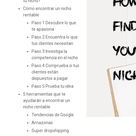
tu nicho?
Cómo encontrar un nicho
rentable
Paso 1 Descubre lo que
te apasiona
Paso 2 Encuentra lo que
tus clientes necesitan
Paso 3 Investiga la
competencia en el nicho
Paso 4 Comprueba si tus
clientes están
dispuestos a pagar
Paso 5 Prueba tu idea
5 herramientas que te
ayudarán a encontrar un
nicho rentable
Tendencias de Google
Amazonas
Super dropshipping