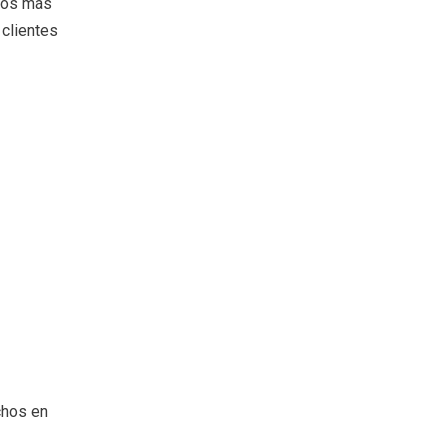
hos más
clientes
chos en