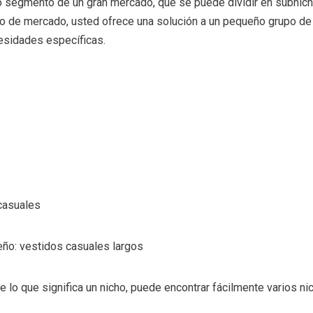
o segmento de un gran mercado, que se puede dividir en subnic
o de mercado, usted ofrece una solución a un pequeño grupo de 
esidades específicas.
casuales
ño: vestidos casuales largos
lo que significa un nicho, puede encontrar fácilmente varios ni