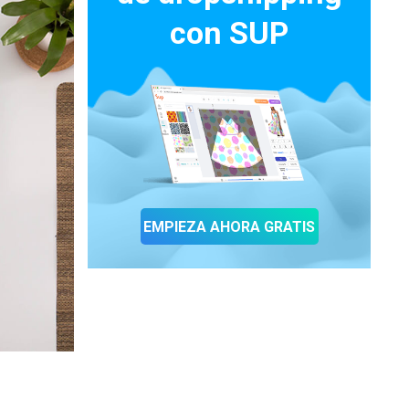
con SUP
EMPIEZA AHORA GRATIS