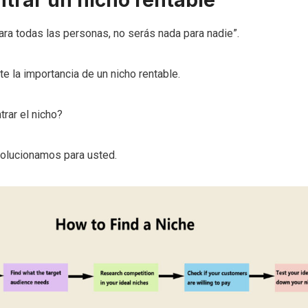
trar un nicho rentable
para todas las personas, no serás nada para nadie”.
 la importancia de un nicho rentable.
rar el nicho?
olucionamos para usted.