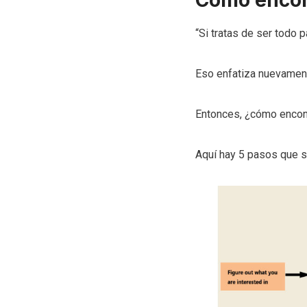
Cómo encon
“Si tratas de ser todo 
Eso enfatiza nuevamente
Entonces, ¿cómo encont
Aquí hay 5 pasos que s