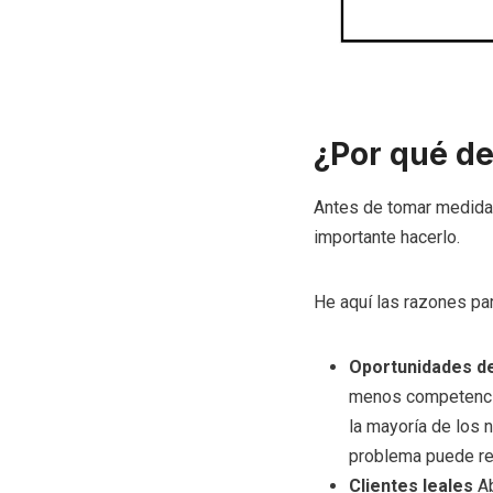
¿Por qué de
Antes de tomar medidas
importante hacerlo.
He aquí las razones par
Oportunidades de
menos competencia
la mayoría de los 
problema puede re
Clientes leales
Ab