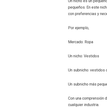
Un nicho es un pequeñ
pequeños. En este nich
con preferencias y nec
Por ejemplo,
Mercado: Ropa
Un nicho: Vestidos
Un subnicho: vestidos 
Un subnicho más peque
Con una comprensión de 
cualquier industria.