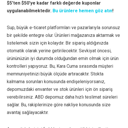
$5'ten $50'ye kadar farklı değerde kuponlar
uygulanabilmektedir.
Bu ürünlere hemen göz atın
!
Sup, büyük e-ticaret platformları ve pazarlarıyla sorunsuz
bir şekilde entegre olur. Ürünleri mağazanıza aktarmak ve
listelemek sizin için kolaydır. Bir sipariş aldığınızda
otomatik olarak yerine getirilecektir. Sevkiyat öncesi,
ürününüzün iyi durumda olduğundan emin olmak için ürün
kontrolleri yapıyoruz. Bu, Kara Cuma sırasında müşteri
memnuniyetinizi büyük ölçüde artıracaktır. Stokta
kalmama sorunları konusunda endişeleniyorsanız,
depomuzdaki envanter ve stok ürünleri için ön sipariş
verebilirsiniz. ABD depomuz daha hızlı teslimat süreleri
sağlar. Bu, rakiplerinize göre nakliye konusunda size
avantaj sağlayacaktır.