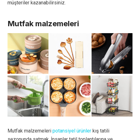
müşteriler kazanabilirsiniz.
Mutfak malzemeleri
Mutfak malzemeleri
potansiyel ürünler
kış tatili
sezonunda satmak. İnsanlar tatil toplantılarına ve