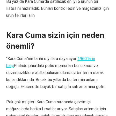
Bu yazıda Kara Cuma'da satılacak en iyi 6 ürünün bir
listesini hazırladık. Bunları kontrol edin ve mağazanız için
ürün fikirleri alın.
Kara Cuma sizin için neden
önemli?
“Kara Cuma”nın tarihi o yıllara dayanıyor
1960'ların
başı
Philadelphia'daki polis memurları bunu kaos ve
düzensizliklere atıfta bulunan olumsuz bir terim olarak
kullandıklarında. Ancak bu yıllarda bu terimin anlamı
değişti. E-ticarette büyük bir satış fırsatı anlamına gelir.
Pek çok müşteri Kara Cuma sırasında çevrimiçi
mağazalarda harika fırsatlar arıyor. Satışları artırmak için
potansiyel ürünleri satabilir ve akıllıca pazarlayabilirsiniz.