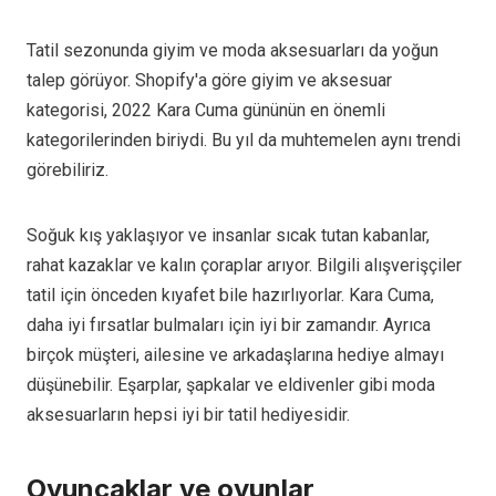
Tatil sezonunda giyim ve moda aksesuarları da yoğun
talep görüyor. Shopify'a göre giyim ve aksesuar
kategorisi, 2022 Kara Cuma gününün en önemli
kategorilerinden biriydi. Bu yıl da muhtemelen aynı trendi
görebiliriz.
Soğuk kış yaklaşıyor ve insanlar sıcak tutan kabanlar,
rahat kazaklar ve kalın çoraplar arıyor. Bilgili alışverişçiler
tatil için önceden kıyafet bile hazırlıyorlar. Kara Cuma,
daha iyi fırsatlar bulmaları için iyi bir zamandır. Ayrıca
birçok müşteri, ailesine ve arkadaşlarına hediye almayı
düşünebilir. Eşarplar, şapkalar ve eldivenler gibi moda
aksesuarların hepsi iyi bir tatil hediyesidir.
Oyuncaklar ve oyunlar