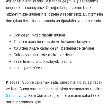
Ayrıca ürünlerinizi farklılaştıracak çeşitli kişiselleştirme
seçenekleri sunuyoruz. Örneğin talep üzerine baskı
hizmetimizle ürünlerinizi özelleştirebilirsiniz. Bu hizmetin
öne çıkan özellikleri arasında aşağıdakiler yer almaktadır.
Çok çeşitli yazdırılabilir ürünler
Tasarım aracı ücretsizdir ve kullanımı kolaydır
XXS'den XXL'e kadar çeşitli bedenlerde giysiler
Çok sayıda ücretsiz maket ve desen
Tasarlanan ürünü önizleyebilirsiniz
Hızlı işlem süresi
Kısacası, Sup ile çalışmak satış sürecinizi kolaylaştıracak
ve Kara Cuma sırasında başarılı olma şansınızı artıracaktır.
Şimdi üye Ol
Kara Cuma satışlarını artırmanın daha fazla
sırrını öğrenmek için!