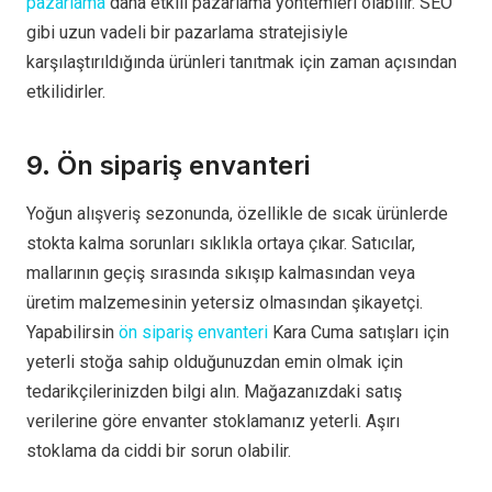
pazarlama
daha etkili pazarlama yöntemleri olabilir. SEO
gibi uzun vadeli bir pazarlama stratejisiyle
karşılaştırıldığında ürünleri tanıtmak için zaman açısından
etkilidirler.
9. Ön sipariş envanteri
Yoğun alışveriş sezonunda, özellikle de sıcak ürünlerde
stokta kalma sorunları sıklıkla ortaya çıkar. Satıcılar,
mallarının geçiş sırasında sıkışıp kalmasından veya
üretim malzemesinin yetersiz olmasından şikayetçi.
Yapabilirsin
ön sipariş envanteri
Kara Cuma satışları için
yeterli stoğa sahip olduğunuzdan emin olmak için
tedarikçilerinizden bilgi alın. Mağazanızdaki satış
verilerine göre envanter stoklamanız yeterli. Aşırı
stoklama da ciddi bir sorun olabilir.