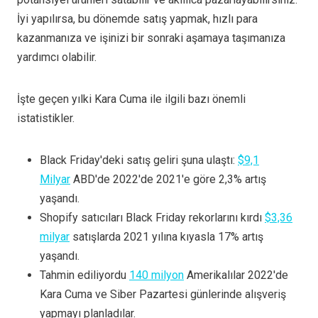
İyi yapılırsa, bu dönemde satış yapmak, hızlı para
kazanmanıza ve işinizi bir sonraki aşamaya taşımanıza
yardımcı olabilir.
İşte geçen yılki Kara Cuma ile ilgili bazı önemli
istatistikler.
Black Friday'deki satış geliri şuna ulaştı:
$9,1
Milyar
ABD'de 2022'de 2021'e göre 2,3% artış
yaşandı.
Shopify satıcıları Black Friday rekorlarını kırdı
$3,36
milyar
satışlarda 2021 yılına kıyasla 17% artış
yaşandı.
Tahmin ediliyordu
140 milyon
Amerikalılar 2022'de
Kara Cuma ve Siber Pazartesi günlerinde alışveriş
yapmayı planladılar.