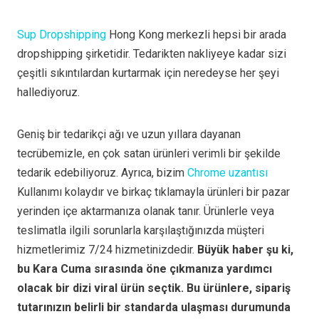
Sup Dropshipping
Hong Kong merkezli hepsi bir arada
dropshipping şirketidir. Tedarikten nakliyeye kadar sizi
çeşitli sıkıntılardan kurtarmak için neredeyse her şeyi
hallediyoruz.
Geniş bir tedarikçi ağı ve uzun yıllara dayanan
tecrübemizle, en çok satan ürünleri verimli bir şekilde
tedarik edebiliyoruz. Ayrıca, bizim
Chrome uzantısı
Kullanımı kolaydır ve birkaç tıklamayla ürünleri bir pazar
yerinden içe aktarmanıza olanak tanır. Ürünlerle veya
teslimatla ilgili sorunlarla karşılaştığınızda müşteri
hizmetlerimiz 7/24 hizmetinizdedir.
Büyük haber şu ki,
bu Kara Cuma sırasında öne çıkmanıza yardımcı
olacak bir dizi viral ürün seçtik.
Bu ürünlere, sipariş
tutarınızın belirli bir standarda ulaşması durumunda