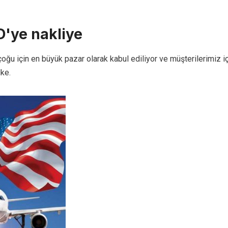
'ye nakliye
oğu için en büyük pazar olarak kabul ediliyor ve müşterilerimiz iç
ke.