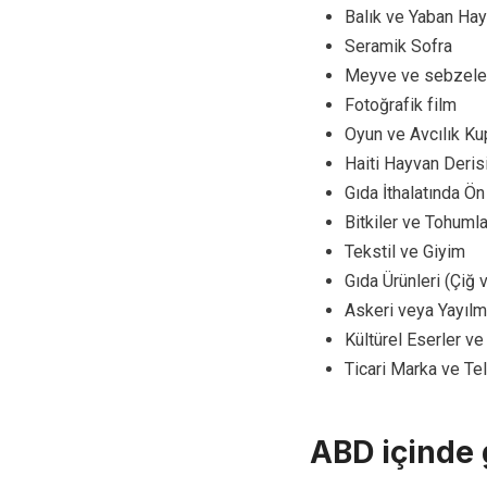
Balık ve Yaban Hay
Seramik Sofra
Meyve ve sebzele
Fotoğrafik film
Oyun ve Avcılık Kup
Haiti Hayvan Derisi
Gıda İthalatında Ön
Bitkiler ve Tohumla
Tekstil ve Giyim
Gıda Ürünleri (Çiğ 
Askeri veya Yayıl
Kültürel Eserler ve 
Ticari Marka ve Te
ABD içinde