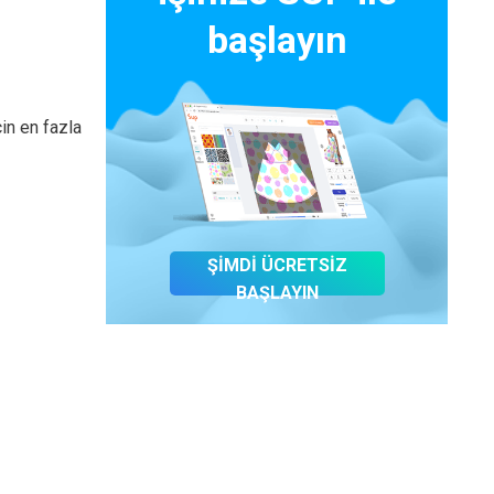
başlayın
in en fazla
ŞİMDİ ÜCRETSİZ
BAŞLAYIN