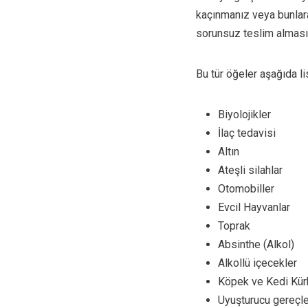
kaçınmanız veya bunlar
sorunsuz teslim almasın
Bu tür öğeler aşağıda li
Biyolojikler
İlaç tedavisi
Altın
Ateşli silahlar
Otomobiller
Evcil Hayvanlar
Toprak
Absinthe (Alkol)
Alkollü içecekler
Köpek ve Kedi Kür
Uyuşturucu gereçle