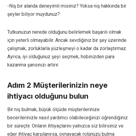
-Niş bir alanda deneyimli misiniz?
Yoksa niş hakkında bir
şeyler biliyor muydunuz?
Tutkunuzun nerede olduğunu belirlemek başarılı olmak
için yeterli olmayabilir. Ancak sevdiğiniz bir şey üzerinde
çalışmak, zorluklarla yüzleşmeyi o kadar da zorlaştırmaz.
Ayrıca, iyi olduğunuz şeyi seçmek, hobinizden para
kazanma şansınızı artırır.
Adım 2 Müşterilerinizin neye
ihtiyacı olduğunu bulun
Bir niş bulmak, büyük ölçüde müşterilerinize
becerilerinizle nasıl yardımcı olabileceğinizi öğrendiğiniz
bir süreçtir. Onların ihtiyaçlarını yalnızca siz bilirsiniz ve
eğer ihtiyaç karşılanırsa, oynayacak rolünüzü bulma