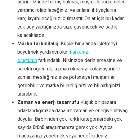
artırır. Özünde bir niş bulmak, müşterilerinize neler
yardımcı olabileceğinizi ve onların ihtiyaçlarını
karşılayabileceğinizi bulmaktır. Onlar için bu kadar
çok şey yaptığınızda size güvenecek ve sadık
kalacaklardır.
Marka farkındalığı
Küçük bir alanda işletmeyi
büyütmek yardımcı olur
markanızı
oluşturun
farkındalık. Nişinizde derinlemesine ve
sürekli öğrenme, uzman olmanızı kolaylaştırır. O
zaman mesleğiniz size potansiyel müşteriler
getirebilir ve marka bilinirliğinizi ve bilinirliğinizi
artırabilir.
Zaman ve enerji tasarrufu
Küçük bir pazara
odaklandığınızda daha az zaman ve enerjiye ihtiyaç
duyulur. Birbirinden çok farklı kategorilerdeki çok
sayıda ürünü araştırmanıza gerek yok. Ayrıca
mağazanızı yönetmek veya hedef kitlenizi