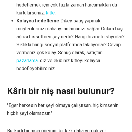
hedeflemek için çok fazla zaman harcamaktan da
kurtulursunuz.
kitle
.
Kolayca hedefleme
Dikey satış yapmak
müşterilerinizi daha iyi anlamanızı sağlar. Onlara baş
ağrısı hissettiren şey nedir? Hangi hizmeti istiyorlar?
Sıklıkla hangi sosyal platformda takılıyorlar? Cevap
vermeniz çok kolay. Sonuç olarak, satıştan
pazarlama
, siz ve ekibiniz kitleyi kolayca
hedefleyebilirsiniz.
Kârlı bir niş nasıl bulunur?
"Eğer herkesin her şeyi olmaya çalışırsan, hiç kimsenin
hiçbir şeyi olamazsın."
Bu, kârlı bir nişin önemini bir kez daha vurguluyor.