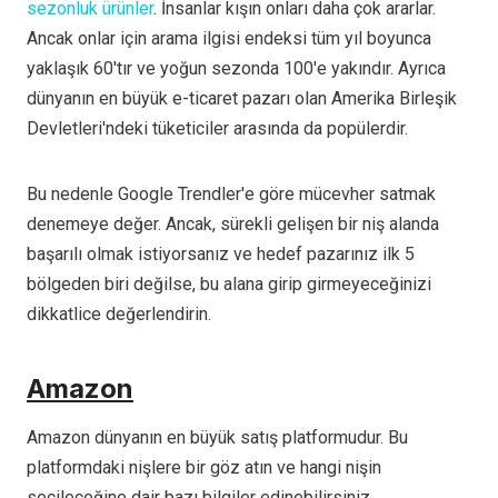
sezonluk ürünler
. İnsanlar kışın onları daha çok ararlar.
Ancak onlar için arama ilgisi endeksi tüm yıl boyunca
yaklaşık 60'tır ve yoğun sezonda 100'e yakındır. Ayrıca
dünyanın en büyük e-ticaret pazarı olan Amerika Birleşik
Devletleri'ndeki tüketiciler arasında da popülerdir.
Bu nedenle Google Trendler'e göre mücevher satmak
denemeye değer. Ancak, sürekli gelişen bir niş alanda
başarılı olmak istiyorsanız ve hedef pazarınız ilk 5
bölgeden biri değilse, bu alana girip girmeyeceğinizi
dikkatlice değerlendirin.
Amazon
Amazon dünyanın en büyük satış platformudur. Bu
platformdaki nişlere bir göz atın ve hangi nişin
seçileceğine dair bazı bilgiler edinebilirsiniz.