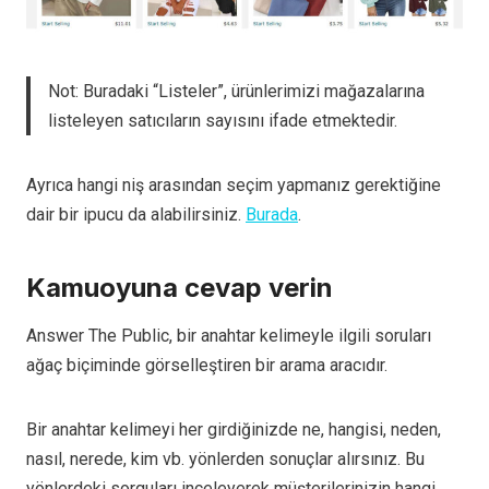
Not: Buradaki “Listeler”, ürünlerimizi mağazalarına
listeleyen satıcıların sayısını ifade etmektedir.
Ayrıca hangi niş arasından seçim yapmanız gerektiğine
dair bir ipucu da alabilirsiniz.
Burada
.
Kamuoyuna cevap verin
Answer The Public, bir anahtar kelimeyle ilgili soruları
ağaç biçiminde görselleştiren bir arama aracıdır.
Bir anahtar kelimeyi her girdiğinizde ne, hangisi, neden,
nasıl, nerede, kim vb. yönlerden sonuçlar alırsınız. Bu
yönlerdeki sorguları inceleyerek müşterilerinizin hangi