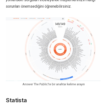
sorunları önemsediğini öğrenebilirsiniz.
Answer The Public'te bir anahtar kelime arayın
Statista