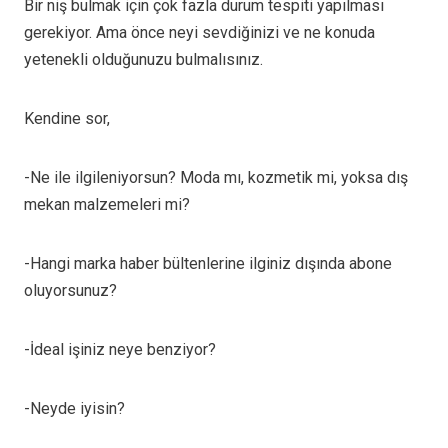
Bir niş bulmak için çok fazla durum tespiti yapılması
gerekiyor. Ama önce neyi sevdiğinizi ve ne konuda
yetenekli olduğunuzu bulmalısınız.
Kendine sor,
-Ne ile ilgileniyorsun? Moda mı, kozmetik mi, yoksa dış
mekan malzemeleri mi?
-Hangi marka haber bültenlerine ilginiz dışında abone
oluyorsunuz?
-İdeal işiniz neye benziyor?
-Neyde iyisin?