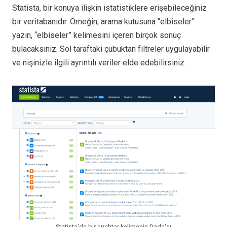
Statista, bir konuya ilişkin istatistiklere erişebileceğiniz
bir veritabanıdır. Örneğin, arama kutusuna “elbiseler”
yazın, “elbiseler” kelimesini içeren birçok sonuç
bulacaksınız. Sol taraftaki çubuktan filtreler uygulayabilir
ve nişinizle ilgili ayrıntılı veriler elde edebilirsiniz.
Statista'da bir anahtar kelimenin Dada'sı