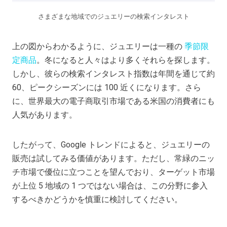
さまざまな地域でのジュエリーの検索インタレスト
上の図からわかるように、ジュエリーは一種の
季節限
定商品
。冬になると人々はより多くそれらを探します。
しかし、彼らの検索インタレスト指数は年間を通じて約
60、ピークシーズンには 100 近くになります。さら
に、世界最大の電子商取引市場である米国の消費者にも
人気があります。
したがって、Google トレンドによると、ジュエリーの
販売は試してみる価値があります。ただし、常緑のニッ
チ市場で優位に立つことを望んでおり、ターゲット市場
が上位 5 地域の 1 つではない場合は、この分野に参入
するべきかどうかを慎重に検討してください。