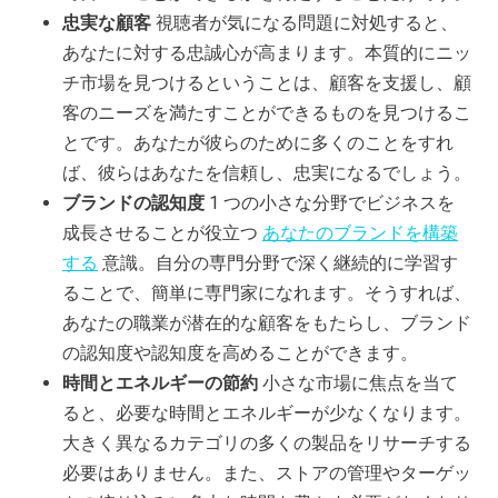
忠実な顧客
視聴者が気になる問題に対処すると、
あなたに対する忠誠心が高まります。本質的にニッ
チ市場を見つけるということは、顧客を支援し、顧
客のニーズを満たすことができるものを見つけるこ
とです。あなたが彼らのために多くのことをすれ
ば、彼らはあなたを信頼し、忠実になるでしょう。
ブランドの認知度
1 つの小さな分野でビジネスを
成長させることが役立つ
あなたのブランドを構築
する
意識。自分の専門分野で深く継続的に学習す
ることで、簡単に専門家になれます。そうすれば、
あなたの職業が潜在的な顧客をもたらし、ブランド
の認知度や認知度を高めることができます。
時間とエネルギーの節約
小さな市場に焦点を当て
ると、必要な時間とエネルギーが少なくなります。
大きく異なるカテゴリの多くの製品をリサーチする
必要はありません。また、ストアの管理やターゲッ