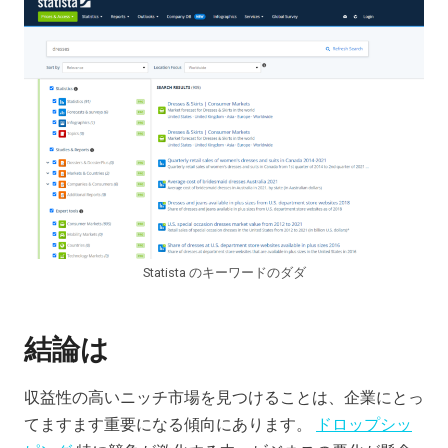
Statista のキーワードのダダ
結論は
収益性の高いニッチ市場を見つけることは、企業にとっ
てますます重要になる傾向にあります。
ドロップシッ