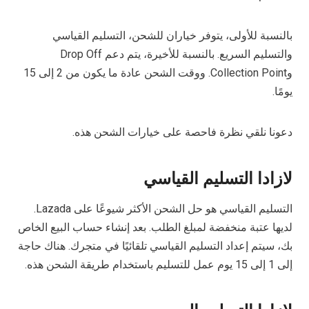
بالنسبة للأولى، يتوفر خياران للشحن، التسليم القياسي
والتسليم السريع. بالنسبة للأخيرة، يتم دعم Drop Off
وCollection Point. ووقت الشحن عادة ما يكون من 2 إلى 15
يومًا.
دعونا نلقي نظرة فاحصة على خيارات الشحن هذه.
لازادا التسليم القياسي
التسليم القياسي هو حل الشحن الأكثر شيوعًا على Lazada.
لديها عتبة منخفضة لمبلغ الطلب. بعد إنشاء حساب البيع الخاص
بك، سيتم إعداد التسليم القياسي تلقائيًا في متجرك. هناك حاجة
إلى 1 إلى 15 يوم عمل للتسليم باستخدام طريقة الشحن هذه.