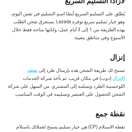
لازادا التسليم السريع
يُطلق على التسليم السريع أيضًا اسم التسليم في نفس اليوم،
وهو خيار تسليم سريع توفره Lazada. يستغرق شحن الطلب
بهذه الطريقة من 1 إلى 3 أيام عمل، ولكنها متاحة فقط خلال
الأسبوع وفي مناطق معينة.
إنزال
تسمح لك طريقة الشحن هذه بإرسال طرد إلى
نقطة
الإنزال
(دوب) في مكان قريب. ثم تأخذ شركة الخدمات
اللوجستية الطرد وتسلمه إلى المشتري. من السهل على شركة
الشحن الحصول على العنصر وتسليمه في الوقت المناسب.
نقطة جمع
نقطة الاستلام (CP) هي خيار تسليم يسمح لعملائك باستلام