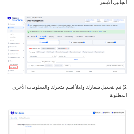
الجانبي الأيسر
2) قم بتحميل شعارك واملأ اسم متجرك والمعلومات الأخرى
المطلوبة