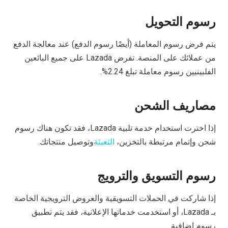
رسوم التحويل
يتم فرض رسوم المعاملة (أيضًا رسوم الدفع) عند معالجة الدفع
من عملائك على المنصة. تفرض Lazada على جميع البائعين
الفلبينيين رسوم معاملة تبلغ 2.24%.
مصاريف الشحن
إذا اخترت استخدام خدمة تلبية Lazada، فقد تكون هناك رسوم
شحن وإتمام مرتبطة بالتخزين،
التعبئة
وتوصيل منتجاتك.
رسوم التسويق والترويج
إذا شاركت في الحملات التسويقية والعروض الترويجية الخاصة
بـ Lazada، أو استخدمت خدماتها الإعلانية، فقد يتم تطبيق
رسوم إضافية.