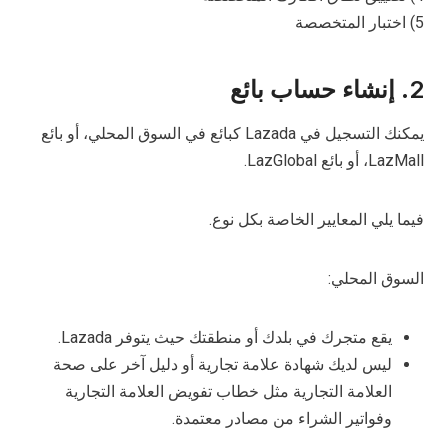
5) اختبار المتخصصة
2. إنشاء حساب بائع
يمكنك التسجيل في Lazada كبائع في السوق المحلي، أو بائع
LazMall، أو بائع LazGlobal.
فيما يلي المعايير الخاصة بكل نوع.
السوق المحلي:
يقع متجرك في بلدك أو منطقتك حيث يتوفر Lazada.
ليس لديك شهادة علامة تجارية أو دليل آخر على صحة
العلامة التجارية مثل خطاب تفويض العلامة التجارية
وفواتير الشراء من مصادر معتمدة.