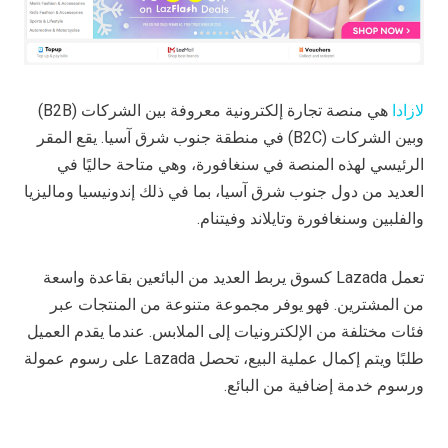
لازادا
هي منصة تجارة إلكترونية معروفة بين الشركات (B2B)
وبين الشركات (B2C) في منطقة جنوب شرق آسيا. يقع المقر
الرئيسي لهذه المنصة في سنغافورة، وهي متاحة حاليًا في
العديد من دول جنوب شرق آسيا، بما في ذلك إندونيسيا وماليزيا
والفلبين وسنغافورة وتايلاند وفيتنام.
تعمل Lazada كسوق يربط العديد من البائعين بقاعدة واسعة
من المشترين. فهو يوفر مجموعة متنوعة من المنتجات عبر
فئات مختلفة من الإلكترونيات إلى الملابس. عندما يقدم العميل
طلبًا ويتم إكمال عملية البيع، تحصل Lazada على رسوم عمولة
ورسوم خدمة إضافية من البائع.