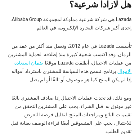
هل لازادا شرعية؟
Lazada هي شركة شرعية مملوكة لمجموعة Alibaba Group،
إحدى أكبر شركات التجارة الإلكترونية في العالم.
تأسست Lazada في عام 2012، وتعمل منذ أكثر من عقد من
الزمان. وقد اكتسب شعبية كبيرة منذ إطلاقه. لحماية المشترين
من عمليات الاحتيال، أطلقت Lazada موقعًا
ضمان استعادة
الاموال
برنامج. تسمح هذه السياسة للمشتري باسترداد أمواله
إذا لم يكن المنتج كما هو موصوف أو تالفًا أو لم يصل.
ومع ذلك، قد تحدث عمليات الاحتيال إذا صادف المشتري بائعًا
غير موثوق به. قبل الشراء، يجب على المشترين التحقق من
تقييمات البائع ومراجعات المنتج. لتقليل فرصة التعرض
للاحتيال، يجب على المتسوقين أيضًا قراءة الوصف بعناية قبل
تقديم الطلب.