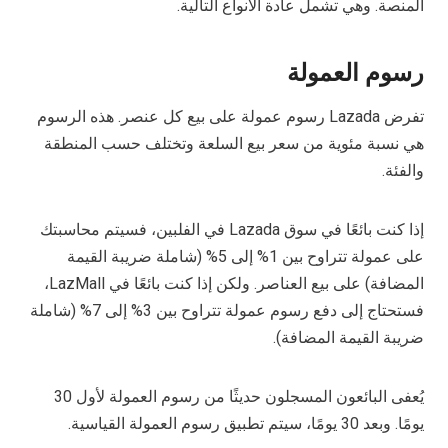
المنصة. وهي تشمل عادة الأنواع التالية.
رسوم العمولة
تفرض Lazada رسوم عمولة على بيع كل عنصر. هذه الرسوم
هي نسبة مئوية من سعر بيع السلعة وتختلف حسب المنطقة
والفئة.
إذا كنت بائعًا في سوق Lazada في الفلبين، فسيتم محاسبتك
على عمولة تتراوح بين 1% إلى 5% (شاملة ضريبة القيمة
المضافة) على بيع العناصر. ولكن إذا كنت بائعًا في LazMall،
فستحتاج إلى دفع رسوم عمولة تتراوح بين 3% إلى 7% (شاملة
ضريبة القيمة المضافة).
يُعفى البائعون المسجلون حديثًا من رسوم العمولة لأول 30
يومًا. وبعد 30 يومًا، سيتم تطبيق رسوم العمولة القياسية.