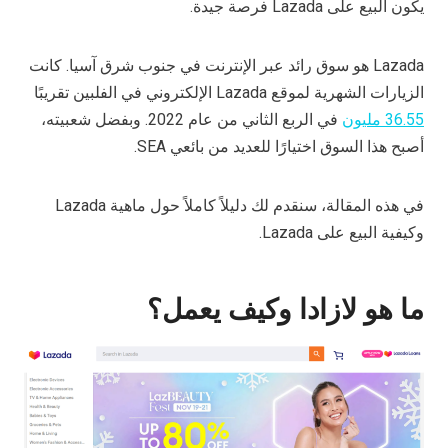
يكون البيع على Lazada فرصة جيدة.
Lazada هو سوق رائد عبر الإنترنت في جنوب شرق آسيا. كانت
الزيارات الشهرية لموقع Lazada الإلكتروني في الفلبين تقريبًا
36.55 مليون
في الربع الثاني من عام 2022. وبفضل شعبيته،
أصبح هذا السوق اختيارًا للعديد من بائعي SEA.
في هذه المقالة، سنقدم لك دليلاً كاملاً حول ماهية Lazada
وكيفية البيع على Lazada.
ما هو لازادا وكيف يعمل؟