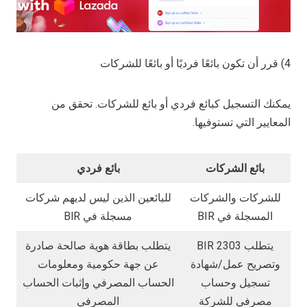
4) قرر أن تكون بائعًا فرديًا أو بائعًا للشركات
يمكنك التسجيل كبائع فردي أو بائع للشركات. تحقق من
المعايير التي تستوفيها.
بائع الشركات
بائع فردي
للشركات والشركات
للبائعين الذين ليس لديهم شركات
المسجلة في BIR
مسجلة في BlR
يتطلب BIR 2303
يتطلب بطاقة هوية صالحة صادرة
وتصريح عمل/شهادة
عن جهة حكومية ومعلومات
تسجيل وحساب
الحساب المصرفي وإثبات الحساب
مصرفي للشركة
المصرفي