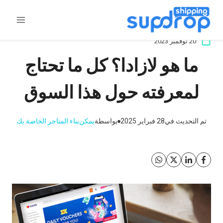
خطى
لى
لمحتوى
20 نوفمبر 2023
ما هو لازادا؟ كل ما تحتاج
لمعرفته حول هذا السوق
تم التحديث في
28 فبراير 2025
بواسطة
يمكن
بناء المتاجر الخاصة بك