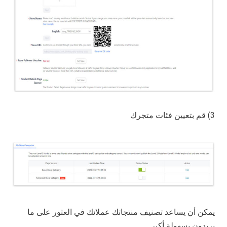
3) قم بتعيين فئات متجرك
يمكن أن يساعد تصنيف منتجاتك عملائك في العثور على ما
يريدون بسهولة أكبر.