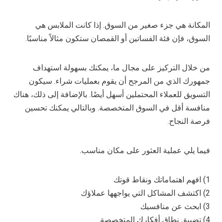
المكانة هي جزء صغير من السوق. إذا كانت الملابس هي
السوق، فإن فئة الفساتين أو القمصان ستكون مثالاً مناسبًا.
من خلال التركيز على مجال ما، يمكنك بسهولة استهداف
جمهورك الذي من المرجح أن يقوم بعمليات شراء. سيكون
التسويق للعملاء المحتملين أسهل أيضًا. بالإضافة إلى ذلك، هناك
منافسة أقل في السوق المتخصصة. وبالتالي يمكنك تحسين
فرصة النجاح.
فيما يلي عملية العثور على مكان مناسب.
1) افهم اهتماماتك ونقاط قوتك
2) اكتشف المشاكل التي يواجهها عملاؤك
3) ابحث عن منافسيك
4) تضييق نطاق أفكارك المتخصصة