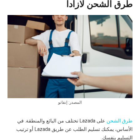
طرق الشحن لازادا
المصدر: إنفاتو
طرق الشحن
على Lazada تختلف من البائع والمنطقة. في
الأساس، يمكنك تسليم الطلب عن طريق Lazada أو ترتيب
التسليم بنفسك.