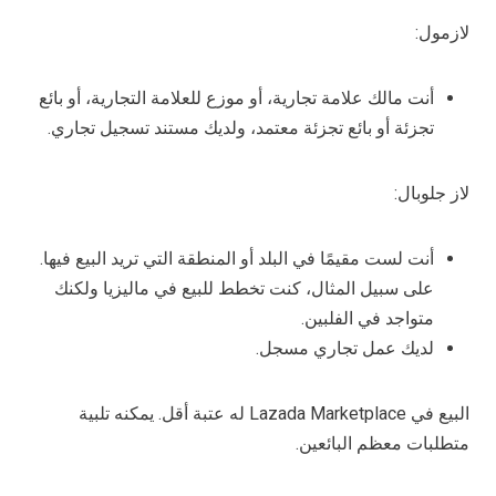
لازمول:
أنت مالك علامة تجارية، أو موزع للعلامة التجارية، أو بائع
تجزئة أو بائع تجزئة معتمد، ولديك مستند تسجيل تجاري.
لاز جلوبال:
أنت لست مقيمًا في البلد أو المنطقة التي تريد البيع فيها.
على سبيل المثال، كنت تخطط للبيع في ماليزيا ولكنك
متواجد في الفلبين.
لديك عمل تجاري مسجل.
البيع في Lazada Marketplace له عتبة أقل. يمكنه تلبية
متطلبات معظم البائعين.