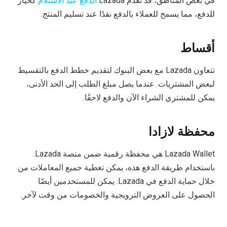
في بعض المناطق، قد تقدم Lazada
الدفع عند الاستلام
كخيار
للدفع، مما يسمح للعملاء بالدفع نقدًا عند تسليم المنتج.
أقساط
تتعاون Lazada مع بعض البنوك لتقديم خطط الدفع بالتقسيط
لبعض المشتريات. عندما يصل مبلغ الطلب إلى الحد الأدنى،
يمكن للمشتري الشراء الآن والدفع لاحقًا.
محفظة لازادا
Lazada Wallet هي محفظة رقمية ضمن منصة Lazada.
باستخدام طريقة الدفع هذه، يمكن تغطية جميع المعاملات من
خلال حماية الدفع في Lazada. يمكن للمستخدمين أيضًا
الحصول على العروض الترويجية والخصومات من وقت لآخر.