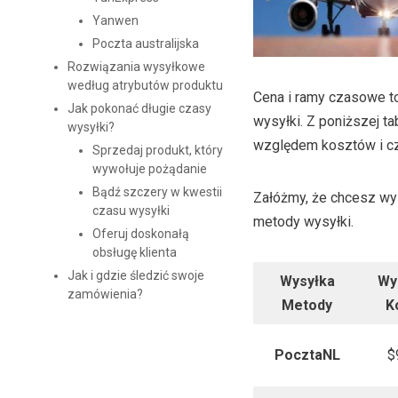
Yanwen
Poczta australijska
Rozwiązania wysyłkowe
według atrybutów produktu
Cena i ramy czasowe t
Jak pokonać długie czasy
wysyłki. Z poniższej t
wysyłki?
względem kosztów i c
Sprzedaj produkt, który
wywołuje pożądanie
Bądź szczery w kwestii
Załóżmy, że chcesz wy
czasu wysyłki
metody wysyłki.
Oferuj doskonałą
obsługę klienta
Jak i gdzie śledzić swoje
Wysyłka
Wy
zamówienia?
Metody
K
PocztaNL
$