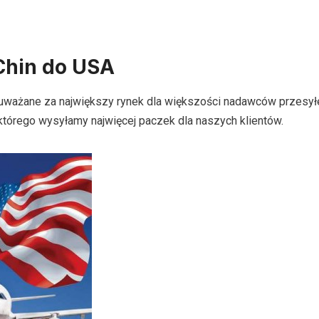
Chin do USA
uważane za największy rynek dla większości nadawców przesył
do którego wysyłamy najwięcej paczek dla naszych klientów.