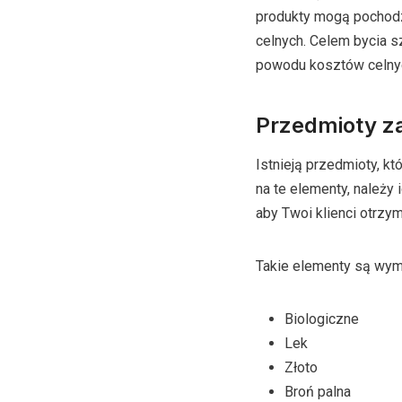
produkty mogą pochodzi
celnych. Celem bycia s
powodu kosztów celny
Przedmioty za
Istnieją przedmioty, k
na te elementy, należy 
aby Twoi klienci otrzy
Takie elementy są wymi
Biologiczne
Lek
Złoto
Broń palna