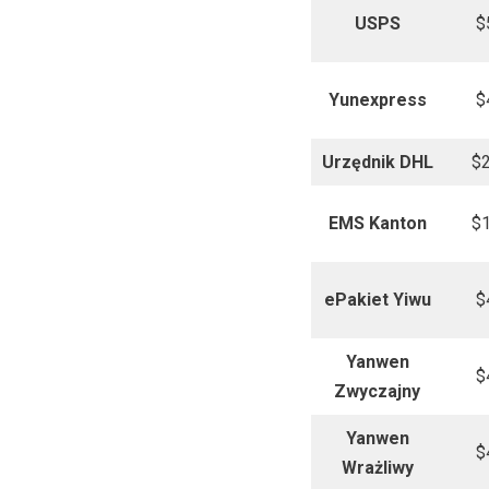
USPS
$
Yunexpress
$
Urzędnik DHL
$2
EMS Kanton
$1
ePakiet Yiwu
$
Yanwen
$
Zwyczajny
Yanwen
$
Wrażliwy