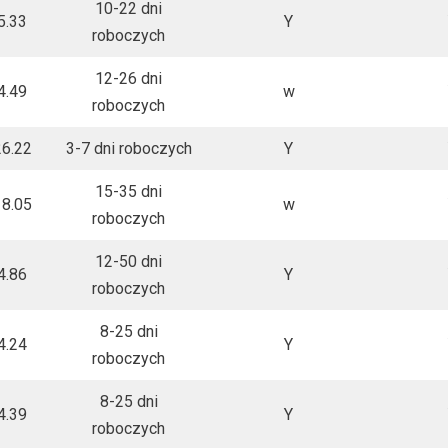
10-22 dni
5.33
Y
roboczych
12-26 dni
4.49
w
roboczych
6.22
3-7 dni roboczych
Y
15-35 dni
8.05
w
roboczych
12-50 dni
4.86
Y
roboczych
8-25 dni
4.24
Y
roboczych
8-25 dni
4.39
Y
roboczych