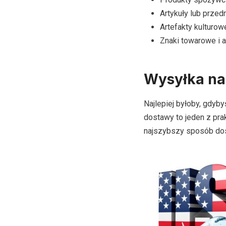
Artykuły lub prze
Artefakty kulturow
Znaki towarowe i 
Wysyłka na
Najlepiej byłoby, gdyb
dostawy to jeden z pra
najszybszy sposób dos