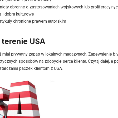
dmioty obronne o zastosowaniach wojskowych lub proliferacyjnyc
e i dobra kulturowe
artykuły chronione prawem autorskim
 terenie USA
yś miał prywatny zapas w lokalnych magazynach. Zapewnienie bł
ktycznych sposobów na zdobycie serca klienta. Czytaj dalej, a 
tarczania paczek klientom z USA.