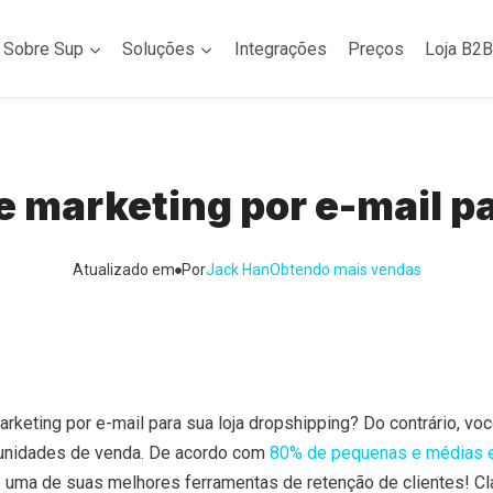
Sobre Sup
Soluções
Integrações
Preços
Loja B2B
de marketing por e-mail p
Atualizado em
Por
Jack Han
Obtendo mais vendas
rketing por e-mail para sua loja dropshipping? Do contrário, vo
unidades de venda. De acordo com
80% de pequenas e médias
é uma de suas melhores ferramentas de retenção de clientes! Cl