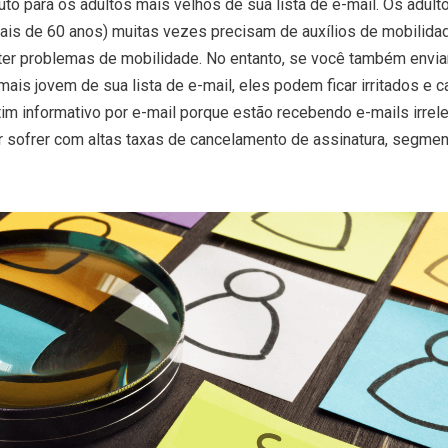
o para os adultos mais velhos de sua lista de e-mail. Os adult
is de 60 anos) muitas vezes precisam de auxílios de mobilida
er problemas de mobilidade. No entanto, se você também enviar
 mais jovem de sua lista de e-mail, eles podem ficar irritados e c
tim informativo por e-mail porque estão recebendo e-mails irrel
r sofrer com altas taxas de cancelamento de assinatura, segment