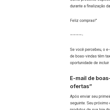
durante a finalização 
Feliz compras!"
————-
Se você percebeu, o e
de boas-vindas têm tax
oportunidade de incluir
E-mail de boas
ofertas”
Após enviar seu primei
seguinte. Seu próximo 
produtos de sua loja d