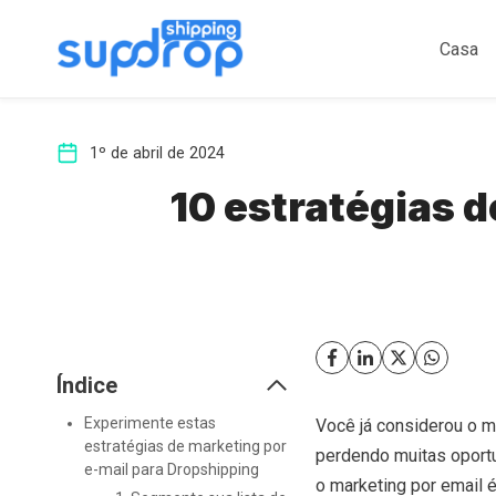
Ir
para
Casa
o
conteúdo
1º de abril de 2024
10 estratégias 
Índice
Experimente estas
Você já considerou o ma
estratégias de marketing por
perdendo muitas oport
e-mail para Dropshipping
o marketing por email 