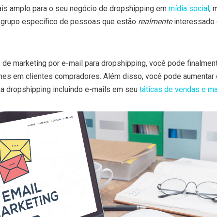
ais amplo para o seu negócio de dropshipping em
mídia social
, 
m grupo específico de pessoas que estão
realmente
interessado 
.
s de marketing por e-mail para dropshipping, você pode finalmen
ines em clientes compradores. Além disso, você pode aumentar 
ja dropshipping incluindo e-mails em seu
táticas de vendas e ma