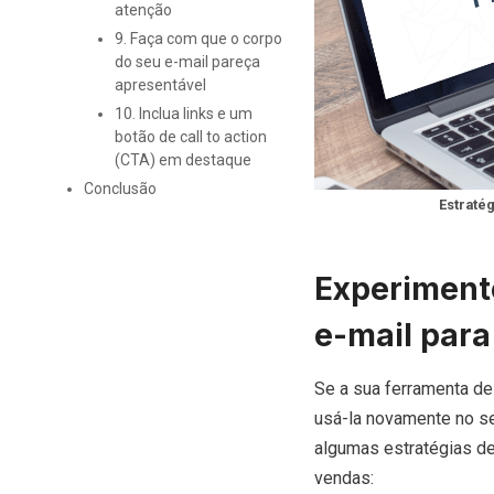
atenção
9. Faça com que o corpo
do seu e-mail pareça
apresentável
10. Inclua links e um
botão de call to action
(CTA) em destaque
Conclusão
Estraté
Experimente
e-mail para
Se a sua ferramenta de 
usá-la novamente no s
algumas estratégias de
vendas: