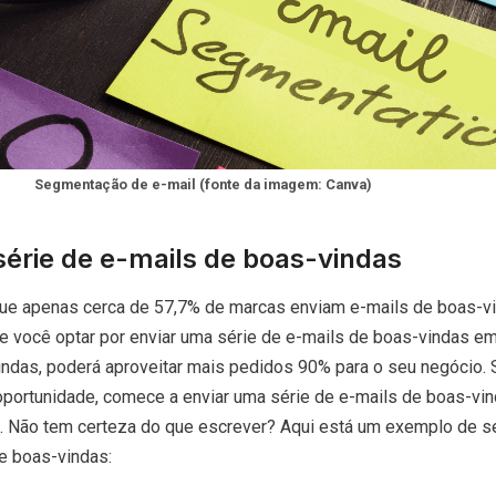
Segmentação de e-mail (fonte da imagem: Canva)
série de e-mails de boas-vindas
e apenas cerca de 57,7% de marcas enviam e-mails de boas-vi
 você optar por enviar uma série de e-mails de boas-vindas e
indas, poderá aproveitar mais pedidos 90% para o seu negócio.
 oportunidade, comece a enviar uma série de e-mails de boas-vi
. Não tem certeza do que escrever? Aqui está um exemplo de s
e boas-vindas: