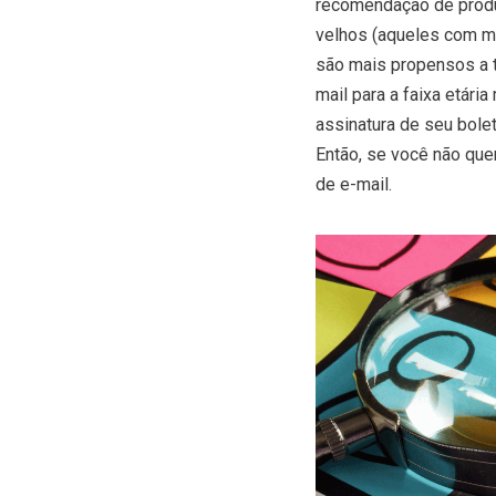
recomendação de produt
velhos (aqueles com ma
são mais propensos a t
mail para a faixa etária
assinatura de seu bole
Então, se você não que
de e-mail.