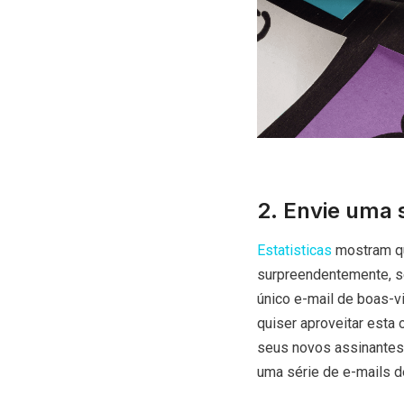
2. Envie uma 
Estatisticas
mostram qu
surpreendentemente, se
único e-mail de boas-v
quiser aproveitar esta
seus novos assinantes
uma série de e-mails d