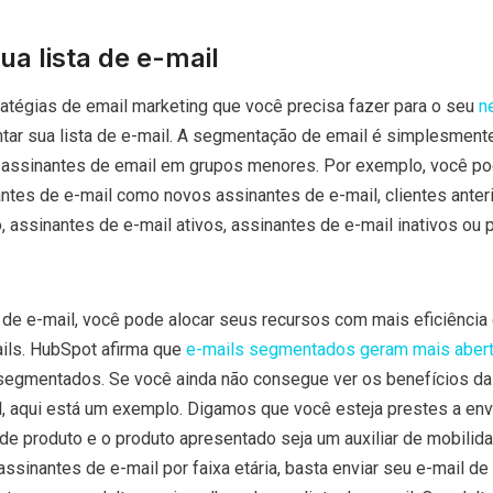
a lista de e-mail
atégias de email marketing que você precisa fazer para o seu
n
ar sua lista de e-mail. A segmentação de email é simplesment
 assinantes de email em grupos menores. Por exemplo, você p
tes de e-mail como novos assinantes de e-mail, clientes anteri
 assinantes de e-mail ativos, assinantes de e-mail inativos ou p
 de e-mail, você pode alocar seus recursos com mais eficiência
ils. HubSpot afirma que
e-mails segmentados geram mais abert
segmentados. Se você ainda não consegue ver os benefícios da
 aqui está um exemplo. Digamos que você esteja prestes a env
e produto e o produto apresentado seja um auxiliar de mobilida
sinantes de e-mail por faixa etária, basta enviar seu e-mail de