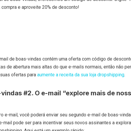
da compra e aproveite 20% de desconto!
-mail de boas-vindas contém uma oferta com código de desconto
as de abertura mais altas do que e-mails normais, então não pe
 suas ofertas para
aumente a receita da sua loja dropshipping
.
-vindas #2. O e-mail “explore mais de nos
ro e-mail, você poderá enviar seu segundo e-mail de boas-vinda
e-mail pode ser para incentivar seus novos assinantes a explora
ropshipping. Aqui está um exemplo rápido: