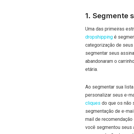
1. Segmente su
Uma das primeiras estr
dropshipping
é segment
categorização de seus
segmentar seus assinan
abandonaram o carrinho,
etária.
Ao segmentar sua lista
personalizar seus e-ma
cliques
do que os não 
segmentação de e-mail,
mail de recomendação d
você segmentou seus as