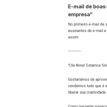
E-mail de boas
empresa”
No primeiro e-mail de 
assinantes de e-mail e
assim:
————-
"Olá Anna! Estamos fel
Gostaríamos de aprovei
vendemos tudo que é ar
liberar sua criativida
Como presente especia