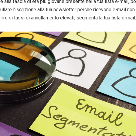
e alla fascia di età più giovane presente nella tua lista e-mail, p
nullare l'iscrizione alla tua newsletter perché ricevono e-mail non 
rire di tassi di annullamento elevati, segmenta la tua lista e-mail.