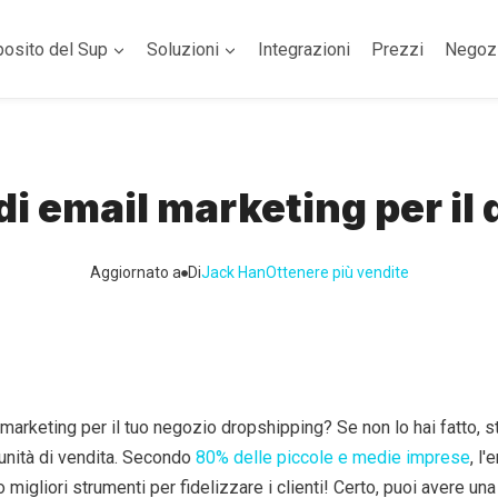
posito del Sup
Soluzioni
Integrazioni
Prezzi
Negoz
 di email marketing per il
Aggiornato a
Di
Jack Han
Ottenere più vendite
marketing per il tuo negozio dropshipping? Se non lo hai fatto, st
nità di vendita. Secondo
80% delle piccole e medie imprese
, l'
 migliori strumenti per fidelizzare i clienti! Certo, puoi avere una