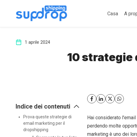
Salta
al
Casa
A pro
contenuto
1 aprile 2024
10 strategie
Indice dei contenuti
Prova queste strategie di
Hai considerato l'email 
email marketing per il
perdendo molte opportu
dropshipping
marketing è uno dei loro