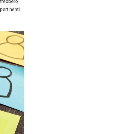
otrebbero
pertinenti.