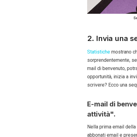
S
2. Invia una s
Statistiche
mostrano che
sorprendentemente, se s
mail di benvenuto, potra
opportunità, inizia a inv
scrivere? Ecco una seq
E-mail di benve
attività".
Nella prima email della
abbonati email e presen