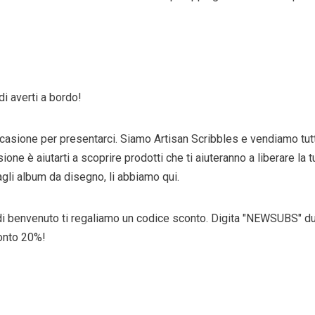
di averti a bordo!
casione per presentarci. Siamo Artisan Scribbles e vendiamo tut
ione è aiutarti a scoprire prodotti che ti aiuteranno a liberare la t
agli album da disegno, li abbiamo qui.
i benvenuto ti regaliamo un codice sconto. Digita "NEWSUBS" dur
conto 20%!