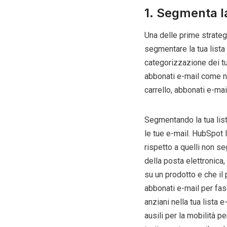
1. Segmenta la
Una delle prime strateg
segmentare la tua list
categorizzazione dei tu
abbonati e-mail come nu
carrello, abbonati e-mail
Segmentando la tua list
le tue e-mail. HubSpot
rispetto a quelli non s
della posta elettronica
su un prodotto e che il 
abbonati e-mail per fasc
anziani nella tua lista 
ausili per la mobilità p