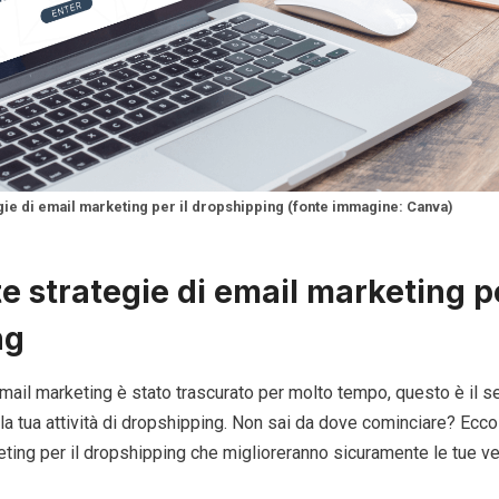
gie di email marketing per il dropshipping (fonte immagine: Canva)
e strategie di email marketing pe
ng
email marketing è stato trascurato per molto tempo, questo è il s
 la tua attività di dropshipping. Non sai da dove cominciare? Ecco
eting per il dropshipping che miglioreranno sicuramente le tue ve