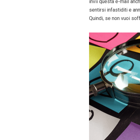
invii questa e-mail anch
sentirsi infastiditi e an
Quindi, se non vuoi soff