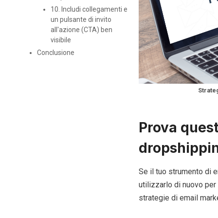
10. Includi collegamenti e
un pulsante di invito
all'azione (CTA) ben
visibile
Conclusione
Strate
Prova quest
dropshippi
Se il tuo strumento di 
utilizzarlo di nuovo per
strategie di email mark