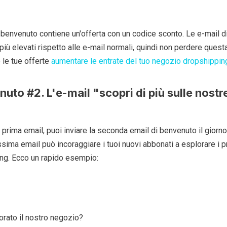
di benvenuto contiene un'offerta con un codice sconto. Le e-mail 
più elevati rispetto alle e-mail normali, quindi non perdere quest
 le tue offerte
aumentare le entrate del tuo negozio dropshippin
nuto #2. L'e-mail "scopri di più sulle nostr
 prima email, puoi inviare la seconda email di benvenuto il giorno
sima email può incoraggiare i tuoi nuovi abbonati a esplorare i p
ng. Ecco un rapido esempio:
orato il nostro negozio?