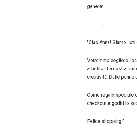
genere:
————-
"Ciao Anna! Siamo lieti 
Vorremmo cogliere l'oc
artistico. La nostra miss
creatività. Dalle penne 
Come regalo speciale d
checkout e goditi lo s
Felice shopping!"