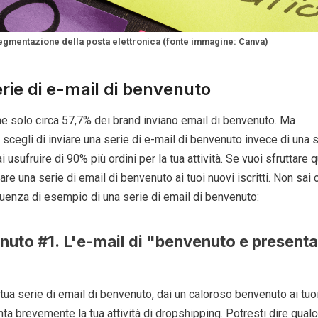
egmentazione della posta elettronica (fonte immagine: Canva)
erie di e-mail di benvenuto
 solo circa 57,7% dei brand inviano email di benvenuto. Ma
cegli di inviare una serie di e-mail di benvenuto invece di una s
i usufruire di 90% più ordini per la tua attività. Se vuoi sfruttare 
iare una serie di email di benvenuto ai tuoi nuovi iscritti. Non sai
uenza di esempio di una serie di email di benvenuto:
nuto #1.
L'e-mail di "benvenuto e presenta 
 tua serie di email di benvenuto, dai un caloroso benvenuto ai tuo
ta brevemente la tua attività di dropshipping. Potresti dire qual