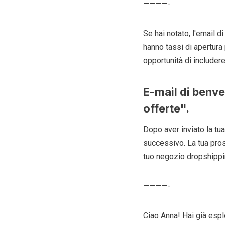
————-
Se hai notato, l'email 
hanno tassi di apertura 
opportunità di includere
E-mail di benve
offerte".
Dopo aver inviato la tua
successivo. La tua pros
tuo negozio dropshippi
————-
Ciao Anna! Hai già espl