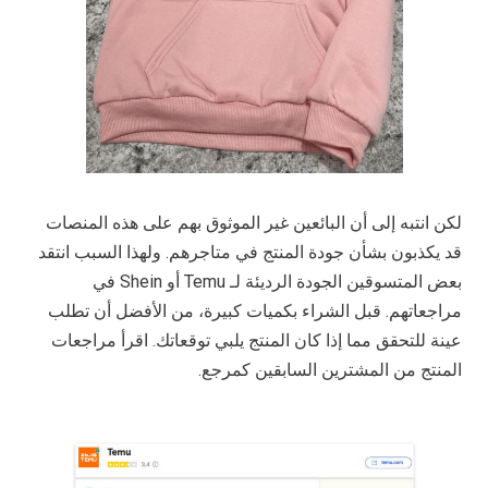
لكن انتبه إلى أن البائعين غير الموثوق بهم على هذه المنصات
قد يكذبون بشأن جودة المنتج في متاجرهم. ولهذا السبب انتقد
بعض المتسوقين الجودة الرديئة لـ Temu أو Shein في
مراجعاتهم. قبل الشراء بكميات كبيرة، من الأفضل أن تطلب
عينة للتحقق مما إذا كان المنتج يلبي توقعاتك. اقرأ مراجعات
المنتج من المشترين السابقين كمرجع.