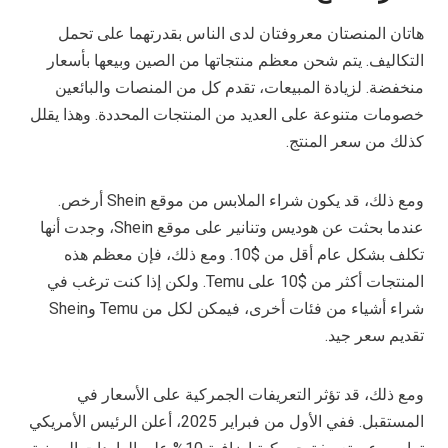
هاتان المنصتان معروفتان لدى الناس بقدرتهما على تحمل
التكاليف. يتم شحن معظم منتجاتها من الصين وبيعها بأسعار
منخفضة. لزيادة المبيعات، تقدم كل من المنصات والبائعين
خصومات متنوعة على العديد من المنتجات المحددة. وهذا يقلل
كذلك من سعر المنتج.
ومع ذلك، قد يكون شراء الملابس من موقع Shein أرخص.
عندما بحثت عن هوديس وتنانير على موقع Shein، وجدت أنها
تكلف بشكل عام أقل من $10. ومع ذلك، فإن معظم هذه
المنتجات أكثر من $10 على Temu. ولكن إذا كنت ترغب في
شراء أشياء من فئات أخرى، فيمكن لكل من Temu وShein
تقديم سعر جيد.
ومع ذلك، قد تؤثر التعريفات الجمركية على الأسعار في
المستقبل. ففي الأول من فبراير 2025، أعلن الرئيس الأمريكي