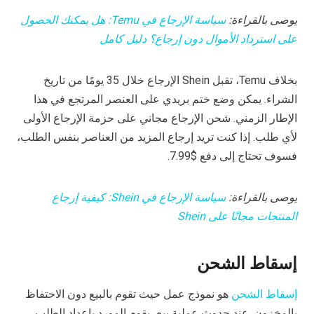
يوصى بالقراءة:
سياسة الإرجاع في Temu: هل يمكنك الحصول
على استرداد الأموال دون إرجاع؟ دليل كامل
بخلاف Temu، تقبل Shein الإرجاع خلال 35 يومًا من تاريخ
الشراء. يمكن وضع ختم بريدي على العنصر المرتجع في هذا
الإطار الزمني. شحن الإرجاع مجاني على حزمة الإرجاع الأولى
لأي طلب. إذا كنت تريد إرجاع المزيد من العناصر بنفس الطلب،
فسوف تحتاج إلى دفع $7.99.
يوصى بالقراءة:
سياسة الإرجاع في Shein: كيفية إرجاع
المنتجات مجانًا على Shein
إسقاط الشحن
إسقاط الشحن
هو نموذج عمل حيث تقوم بالبيع دون الاحتفاظ
بالمخزون. عند حدوث عملية بيع، يقوم المورد بإعداد الطلب