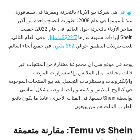
انها في
هي شركة بيع الأزياء بالتجزئة ومقرها في سنغافورة.
منذ تأسيسها في عام 2008، تطورت لتصبح واحدة من أكبر
متاجر الأزياء بالتجزئة حول العالم. في عام 2022، حققت
Shein إيرادات سنوية قدرها
US$22.7 مليار
. وفي العام التالي،
بلغت تنزيلات التطبيق حوالي
262 مليون
في جميع أنحاء العالم.
يوجد في موقع شي إن مجموعة مختارة من المنتجات عبر
فئات مختلفة، مثل الملابس وإكسسوارات الموضة
والإلكترونيات ومستلزمات التجميل. يتم بيع المنتجات الموجودة
في كتالوج الملابس وإكسسوارات الموضة بشكل أساسي
بواسطة Shein نفسها. في الفئات الأخرى، عادةً ما يكون بائعو
الطرف الثالث هم من يبيعون.
Temu vs Shein: مقارنة متعمقة