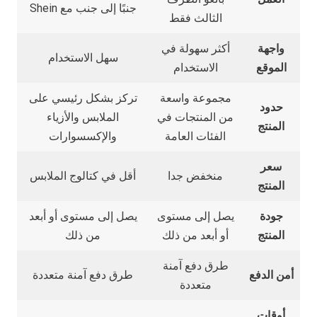
جنبًا إلى جنب مع Shein
الثالث فقط
واجهة
أكثر سهولة في
سهل الاستخدام
الموقع
الاستخدام
مجموعة واسعة
تركز بشكل رئيسي على
حدود
من المنتجات في
الملابس والأزياء
المنتج
الفئات العامة
والإكسسوارات
سعر
منخفض جدا
أقل في كتالوج الملابس
المنتج
جودة
يصل إلى مستوى
يصل إلى مستوى أو أبعد
المنتج
أو أبعد من ذلك
من ذلك
طرق دفع آمنة
أمن الدفع
طرق دفع آمنة متعددة
متعددة
أوقات