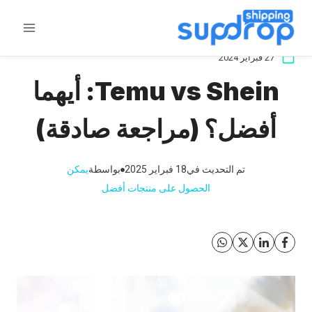
خطى
لى
لمحتوى
27 فبراير 2024
Temu vs Shein: أيهما
أفضل؟ (مراجعة صادقة)
تم التحديث في
18 فبراير 2025
بواسطة
يمكن
الحصول على منتجات أفضل