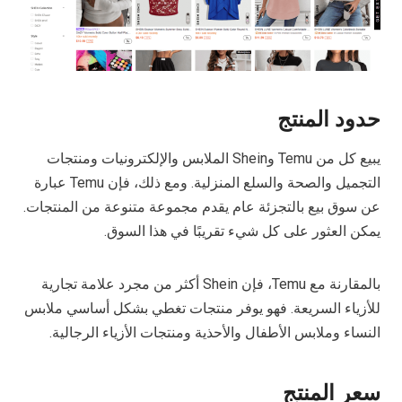
حدود المنتج
يبيع كل من Temu وShein الملابس والإلكترونيات ومنتجات
التجميل والصحة والسلع المنزلية. ومع ذلك، فإن Temu عبارة
عن سوق بيع بالتجزئة عام يقدم مجموعة متنوعة من المنتجات.
يمكن العثور على كل شيء تقريبًا في هذا السوق.
بالمقارنة مع Temu، فإن Shein أكثر من مجرد علامة تجارية
للأزياء السريعة. فهو يوفر منتجات تغطي بشكل أساسي ملابس
النساء وملابس الأطفال والأحذية ومنتجات الأزياء الرجالية.
سعر المنتج