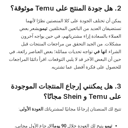
2. هل جودة المنتج على Temu موثوقة؟
يمكن أن تختلف الجودة على كلا المنصتين نظرًا لأنهما
تستضيفان العديد من البائعين المختلفين.
تيمو
يشعر بعض
العملاء بالسعادة إزاء مشترياتهم، في حين يواجه آخرون
مشكلات. من الجيد التحقق من مراجعات المنتجات قبل
الشراء.
انها في
تواجه تحديات مماثلة؛ بعض العناصر رائعة، في
حين أن البعض الآخر قد لا يلبي التوقعات. اقرأ دائمًا المراجعات
للحصول على فكرة أفضل عما تشتريه.
3. هل يمكنني إرجاع المنتجات الموجودة
على Temu و Shein مجانًا؟
تتيح لك المنصتان إرجاعًا مجانيًا لمشترياتك
العودة الأولى
:
تيمو
يتيح لك العودة خلال
90 يوما
الإرجاع الأول مجاني،