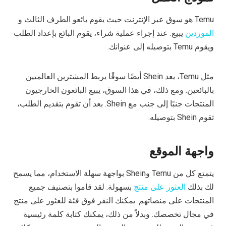
Temu هو سوق عبر الإنترنت حيث يقوم بائعو الطرف الثالث و
الموردين
يبيع. عند إجراء عملية شراء، يقوم البائع بإعداد الطلب
ويقوم Temu بتوصيله إلى عنوانك.
مثل Temu، يعد Shein أيضًا سوقًا يربط المشترين العالميين
بالبائعين. ومع ذلك، في هذا السوق، يبيع البائعون الخارجيون
المنتجات جنبًا إلى جنب مع Shein. بعد أن تقوم بتقديم الطلب،
تقوم Shein بتوصيله.
واجهة الموقع
يتمتع كل من Temu وShein بواجهة سهلة الاستخدام، مما يسمح
لك بذلك
العثور على منتج
بسهولة. لقد قاموا بتصنيف جميع
المنتجات على منصاتهم. يمكنك النقر فوق فئة للعثور على منتج
في مجال تخصصك. وبدلاً من ذلك، يمكنك كتابة كلمة رئيسية