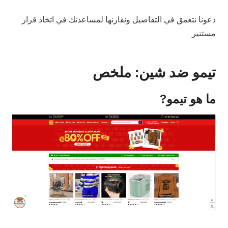
دعونا نتعمق في التفاصيل ونقارنها لمساعدتك في اتخاذ قرار
مستنير.
تيمو ضد شين:
ملخص
ما هو تيمو
?