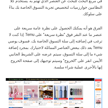
في مربع البحث للبحث عن العنصر الذي تهتم به. يستخدم كلا
النظامين خوارزميات لتخصيص تجربة التسوق الخاصة بك بناءً
على سلوكك.
الفرق هو أنه يمكنك الحصول على نظرة عامة سريعة على
عنصر ما عند النقر فوق "نظرة سريعة" على Temu. إذا كنت لا
ترغب في إضافته إلى سلة التسوق الخاصة بك، فسوف يوصي
Temu بعد ذلك ببعض العناصر المماثلة لاختيارك. بمجرد إضافة
شيء ما إلى سلة التسوق، سيتم عرضه على الشريط الجانبي
الأيمن. انقر على "الخروج" وسيتم توجيهك إلى صفحة الخروج.
إنها بالأحرى عملية شراء سلسة.