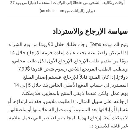
أوقات وتكاليف الشحن من Shein إلى الولايات المتحدة اعتبارًا من يوم 27
فبراير (البيانات من us.shein.com)
سياسة الإرجاع والاسترداد
يتيح لك موقع Temu إرجاع طلبك خلال 90 يومًا من يوم الشراء
إذا لم تكن راضيًا عنه. يجب عليك إعادة حزمة الإرجاع خلال 14
يومًا من تقديم طلب الإرجاع. الإرجاع الأول لكل طلب مجاني،
ويتطلب الطلب المرتجع اللاحق رسوم شحن قدرها $7.99
دولارًا. إذا كان المنتج قابلاً للإرجاع، فسيتم إصدار المبلغ
المسترد إلى حساب الدفع الأصلي الخاص بك خلال 5 إلى 14
يوم عمل. ولكن عندما لا يفي المنتج بالمعايير، فلا يمكنك
إرجاعه. على سبيل المثال، إذا طلبت ملابس، فقد تم ارتداؤها أو
غسلها أو إتلافها بعد التسليم، أو تمت إزالة علاماتها أو ملصقاتها.
لا يمكنك أيضًا إرجاع الهدايا المجانية والعناصر التي تحمل علامة
غير قابلة للاسترداد.