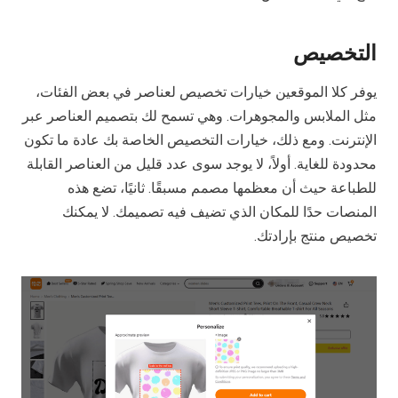
التخصيص
يوفر كلا الموقعين خيارات تخصيص لعناصر في بعض الفئات،
مثل الملابس والمجوهرات. وهي تسمح لك بتصميم العناصر عبر
الإنترنت. ومع ذلك، خيارات التخصيص الخاصة بك عادة ما تكون
محدودة للغاية. أولاً، لا يوجد سوى عدد قليل من العناصر القابلة
للطباعة حيث أن معظمها مصمم مسبقًا. ثانيًا، تضع هذه
المنصات حدًا للمكان الذي تضيف فيه تصميمك. لا يمكنك
تخصيص منتج بإرادتك.