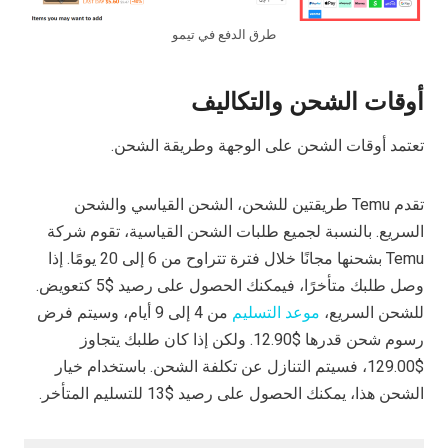
طرق الدفع في تيمو
أوقات الشحن والتكاليف
تعتمد أوقات الشحن على الوجهة وطريقة الشحن.
تقدم Temu طريقتين للشحن، الشحن القياسي والشحن
السريع. بالنسبة لجميع طلبات الشحن القياسية، تقوم شركة
Temu بشحنها مجانًا خلال فترة تتراوح من 6 إلى 20 يومًا. إذا
وصل طلبك متأخرًا، فيمكنك الحصول على رصيد $5 كتعويض.
للشحن السريع،
موعد التسليم
من 4 إلى 9 أيام، وسيتم فرض
رسوم شحن قدرها $12.90. ولكن إذا كان طلبك يتجاوز
$129.00، فسيتم التنازل عن تكلفة الشحن. باستخدام خيار
الشحن هذا، يمكنك الحصول على رصيد $13 للتسليم المتأخر.