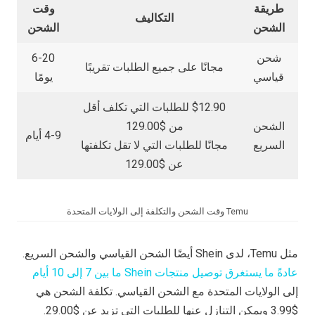
طريقة
وقت
التكاليف
الشحن
الشحن
شحن
6-20
مجانًا على جميع الطلبات تقريبًا
قياسي
يومًا
$12.90 للطلبات التي تكلف أقل
الشحن
من $129.00
4-9 أيام
السريع
مجانًا للطلبات التي لا تقل تكلفتها
عن $129.00
Temu وقت الشحن والتكلفة إلى الولايات المتحدة
مثل Temu، لدى Shein أيضًا الشحن القياسي والشحن السريع.
عادةً ما يستغرق توصيل منتجات Shein ما بين 7 إلى 10 أيام
إلى الولايات المتحدة مع الشحن القياسي. تكلفة الشحن هي
$3.99 ويمكن التنازل عنها للطلبات التي تزيد عن $29.00.