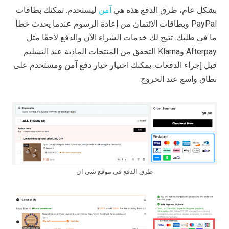
بشكل عام، طرق الدفع هذه هي
آمن
ليستخدم. تمكنك بطاقات
PayPal وبطاقات الائتمان من إعادة الرسوم عندما يحدث خطأ
ما في طلبك. تتيح لك خدمات الشراء الآن والدفع لاحقًا مثل
Afterpay وKlarna التحقق من المنتجات المادية عند التسليم
قبل إجراء الدفعات. يمكنك اختيار خيار دفع آمن ومستخدم على
نطاق واسع عند الخروج.
طرق الدفع في موقع شي ان