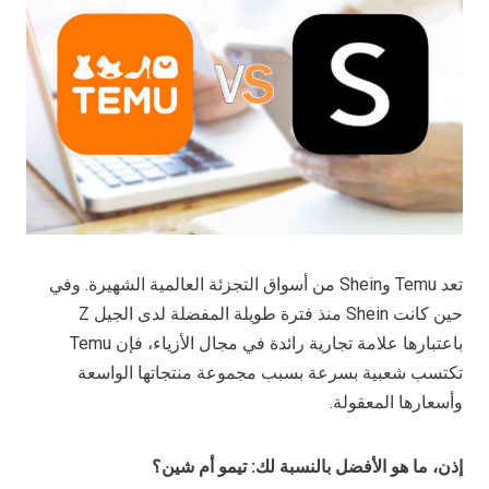
تعد Temu وShein من أسواق التجزئة العالمية الشهيرة. وفي
حين كانت Shein منذ فترة طويلة المفضلة لدى الجيل Z
باعتبارها علامة تجارية رائدة في مجال الأزياء، فإن Temu
تكتسب شعبية بسرعة بسبب مجموعة منتجاتها الواسعة
وأسعارها المعقولة.
إذن، ما هو الأفضل بالنسبة لك: تيمو أم شين؟