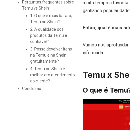
Perguntas frequentes sobre
muito tempo a favorita
Temu vs Shein
ganhando popularidade
1. O que é mais barato,
Temu ou Shein?
Então, qual é mais a
2. A qualidade dos
produtos da Temu é
confiável?
Vamos nos aprofundar n
3. Posso devolver itens
informada.
na Temu e na Shein
gratuitamente?
4. Temu ou Shein é
Temu x She
melhor em atendimento
ao cliente?
O que é Temu
Conclusão