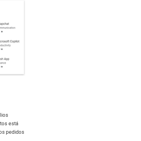
lios
tos está
dos pedidos