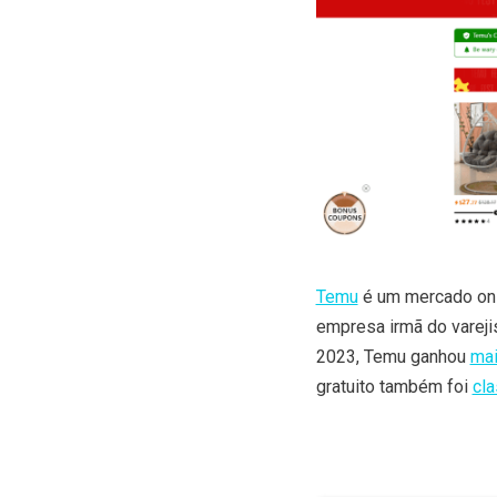
Temu
é um mercado onl
empresa irmã do vareji
2023, Temu ganhou
mai
gratuito também foi
cla