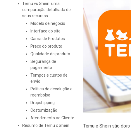
Temu vs Shein: uma
comparação detalhada de
seus recursos
Modelo de negócio
Interface do site
Gama de Produtos
Preço do produto
Qualidade do produto
Segurança de
pagamento
Tempos e custos de
envio
Política de devolução e
reembolso
Dropshipping
Costumização
Atendimento ao Cliente
Temu e Shein são dois 
Resumo de Temu x Shein