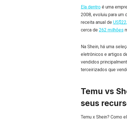
Ela dentro
é uma empres
2008, evoluiu para um 
receita anual de
US$22,
cerca de
262 milhões
m
Na Shein, há uma seleç
eletrônicos e artigos 
vendidos principalment
terceirizados que ven
Temu vs Sh
seus recurs
Temu x Shein? Como el