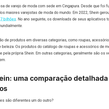
a de varejo de moda com sede em Cingapura. Desde que foi f
dos maiores varejistas de moda do mundo. Em 2022, Shein gero
7 bilhões
. No ano seguinte, os downloads de seus aplicativos t
undialmente.
ão de produtos em diversas categorias, como roupas, acessóri
de beleza. Os produtos do catálogo de roupas e acessórios de 
e pela própria Shein. Em outras categorias, geralmente são os 
dem.
ein: uma comparação detalhada
os
es são diferentes um do outro?