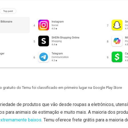
vo gratuito do Temu foi classificado em primeiro lugar na Google Play Store
iedade de produtos que vão desde roupas a eletrônicos, utensí
s para animais de estimação e muito mais. A maioria dos produ
extremamente baixos
. Temu oferece frete grátis para a maioria 