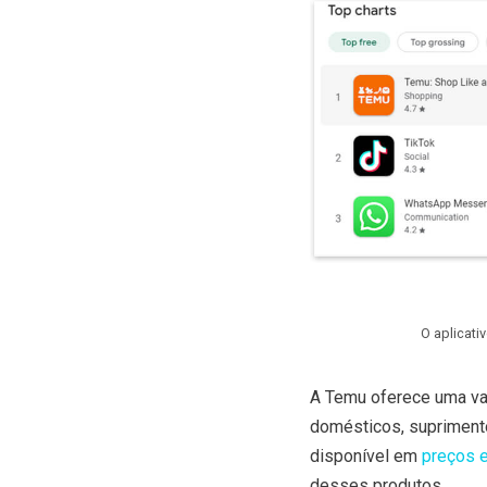
O aplicati
A Temu oferece uma var
domésticos, suprimento
disponível em
preços 
desses produtos.