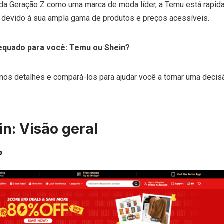
 da Geração Z como uma marca de moda líder, a Temu está rapi
 devido à sua ampla gama de produtos e preços acessíveis.
dequado para você: Temu ou Shein?
os detalhes e compará-los para ajudar você a tomar uma decis
in:
Visão geral
?