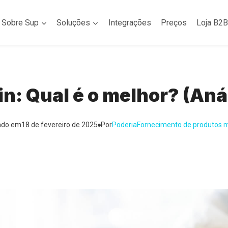
Sobre Sup
Soluções
Integrações
Preços
Loja B2B
n: Qual é o melhor? (Aná
ado em
18 de fevereiro de 2025
Por
Poderia
Fornecimento de produtos 