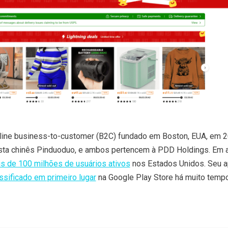
ine business-to-customer (B2C) fundado em Boston, EUA, em 2
sta chinês Pinduoduo, e ambos pertencem à PDD Holdings. Em a
s de 100 milhões de usuários ativos
nos Estados Unidos. Seu ap
ssificado em primeiro lugar
na Google Play Store há muito tempo