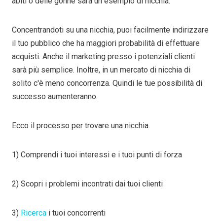
abiti o delle gonne sarà un esempio di nicchia.
Concentrandoti su una nicchia, puoi facilmente indirizzare
il tuo pubblico che ha maggiori probabilità di effettuare
acquisti. Anche il marketing presso i potenziali clienti
sarà più semplice. Inoltre, in un mercato di nicchia di
solito c'è meno concorrenza. Quindi le tue possibilità di
successo aumenteranno.
Ecco il processo per trovare una nicchia.
1) Comprendi i tuoi interessi e i tuoi punti di forza
2) Scopri i problemi incontrati dai tuoi clienti
3)
Ricerca
i tuoi concorrenti