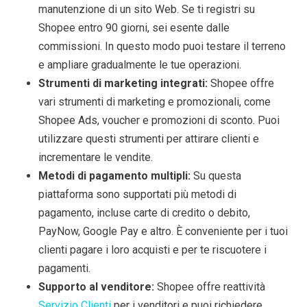
manutenzione di un sito Web. Se ti registri su
Shopee entro 90 giorni, sei esente dalle
commissioni. In questo modo puoi testare il terreno
e ampliare gradualmente le tue operazioni.
Strumenti di marketing integrati:
Shopee offre
vari strumenti di marketing e promozionali, come
Shopee Ads, voucher e promozioni di sconto. Puoi
utilizzare questi strumenti per attirare clienti e
incrementare le vendite.
Metodi di pagamento multipli:
Su questa
piattaforma sono supportati più metodi di
pagamento, incluse carte di credito o debito,
PayNow, Google Pay e altro. È conveniente per i tuoi
clienti pagare i loro acquisti e per te riscuotere i
pagamenti.
Supporto al venditore:
Shopee offre reattività
Servizio Clienti
per i venditori e puoi richiedere