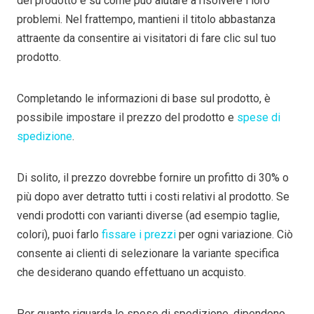
del prodotto e su come può aiutare a risolvere i loro
problemi. Nel frattempo, mantieni il titolo abbastanza
attraente da consentire ai visitatori di fare clic sul tuo
prodotto.
Completando le informazioni di base sul prodotto, è
possibile impostare il prezzo del prodotto e
spese di
spedizione
.
Di solito, il prezzo dovrebbe fornire un profitto di 30% o
più dopo aver detratto tutti i costi relativi al prodotto. Se
vendi prodotti con varianti diverse (ad esempio taglie,
colori), puoi farlo
fissare i prezzi
per ogni variazione. Ciò
consente ai clienti di selezionare la variante specifica
che desiderano quando effettuano un acquisto.
Per quanto riguarda le spese di spedizione, dipendono