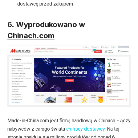
dostawcę przed zakupem
6.
Wyprodukowano w
Chinach.com
Made-in-China.com jest firmą handlową w Chinach. Łączy
nabywców z całego świata
chińscy dostawcy
. Na tej
stronie znajdują się miliony produktów od ponad 6