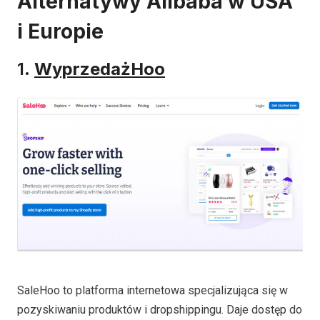
Alternatywy Alibaba w USA
i Europie
1.
WyprzedażHoo
SaleHoo to platforma internetowa specjalizująca się w
pozyskiwaniu produktów i dropshippingu. Daje dostęp do