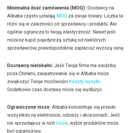
Minimalna ilość zamówienia (MOQ):
Dostawcy na
Alibaba często ustalają
MOQ
za swoje towary. Liczba ta
różni się w zależności od sprzedawcy i produktu. Ale
ogólnie ogranicza to twoją elastyczność. Nawet jeśli
możesz kupić pojedynczą sztukę od niektórych
sprzedawców, prawdopodobnie zapłacisz wyższą cenę.
Dostawcy nielokalni:
Jeśli Twoja firma ma siedzibę
poza Chinami, zaopatrywanie się w Alibaba może
zwiększyć Twoje możliwości
Koszty wysyłki
.
Dodatkowo czas dostawy może się wydłużyć.
Ograniczone nisze:
Alibaba koncentruje się przede
wszystkim na elektronice, odzieży i akcesoriach. Jeśli
nie sprzedajesz w nich
nisze
, wybór produktów może
być ograniczony.