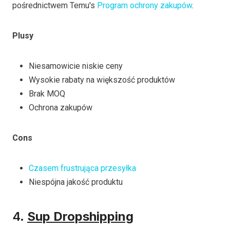
pośrednictwem Temu's
Program ochrony zakupów
.
Plusy
Niesamowicie niskie ceny
Wysokie rabaty na większość produktów
Brak MOQ
Ochrona zakupów
Cons
Czasem frustrująca przesyłka
Niespójna jakość produktu
4.
Sup Dropshipping