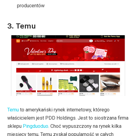
producentów
3. Temu
Temu
to amerykański rynek internetowy, którego
właścicielem jest PDD Holdings. Jest to siostrzana firma
sklepu
Pingduoduo
. Choć wypuszczony na rynek kilka
miesięcy temu, Temu zyskał popularność w całych