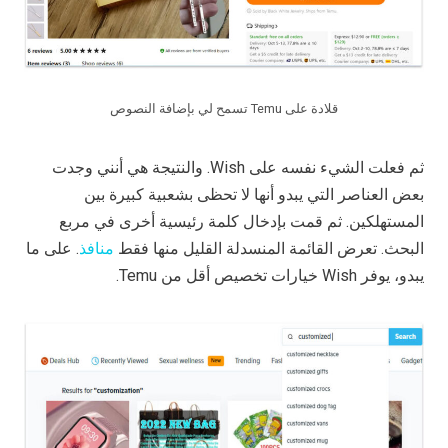
قلادة على Temu تسمح لي بإضافة النصوص
ثم فعلت الشيء نفسه على Wish. والنتيجة هي أنني وجدت
بعض العناصر التي يبدو أنها لا تحظى بشعبية كبيرة بين
المستهلكين. ثم قمت بإدخال كلمة رئيسية أخرى في مربع
البحث. تعرض القائمة المنسدلة القليل منها فقط
منافذ
. على ما
يبدو، يوفر Wish خيارات تخصيص أقل من Temu.