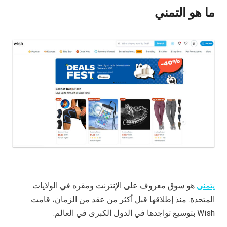
ما هو التمني
يتمنى
هو سوق معروف على الإنترنت ومقره في الولايات
المتحدة. منذ إطلاقها قبل أكثر من عقد من الزمان، قامت
Wish بتوسيع تواجدها في الدول الكبرى في العالم.