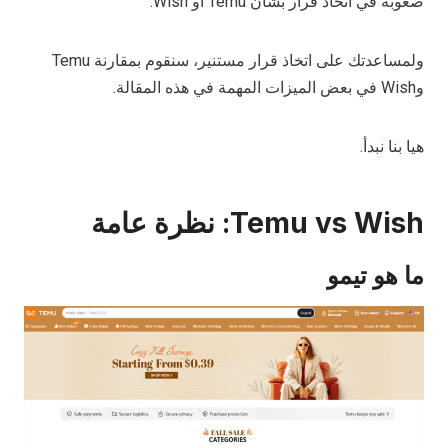
صعوبة في اتخاذ قرار بشأن Temu أو Wish.
ولمساعدتك على اتخاذ قرار مستنير، سنقوم بمقارنة Temu
وWish في بعض الميزات المهمة في هذه المقالة.
هيا بنا نبدأ.
Temu vs Wish: نظرة عامة
ما هو تيمو