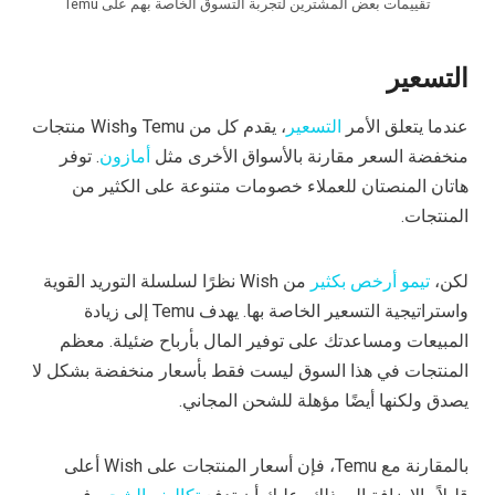
تقييمات بعض المشترين لتجربة التسوق الخاصة بهم على Temu
التسعير
عندما يتعلق الأمر
التسعير
، يقدم كل من Temu وWish منتجات
منخفضة السعر مقارنة بالأسواق الأخرى مثل
أمازون
. توفر
هاتان المنصتان للعملاء خصومات متنوعة على الكثير من
المنتجات.
لكن،
تيمو أرخص بكثير
من Wish نظرًا لسلسلة التوريد القوية
واستراتيجية التسعير الخاصة بها. يهدف Temu إلى زيادة
المبيعات ومساعدتك على توفير المال بأرباح ضئيلة. معظم
المنتجات في هذا السوق ليست فقط بأسعار منخفضة بشكل لا
يصدق ولكنها أيضًا مؤهلة للشحن المجاني.
بالمقارنة مع Temu، فإن أسعار المنتجات على Wish أعلى