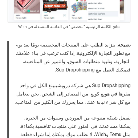
نتائج الكلمة الرئيسية "مخصص" في القائمة المنسدلة في Wish
نصيحة:
يتزايد الطلب على المنتجات المخصصة يومًا بعد يوم
مع تطور التجارة الإلكترونية. إذا كنت ترغب في بناء علامتك
التجارية، وتلبية متطلبات السوق، والتميز عن المنافسة،
فيمكنك العمل مع Sup Dropshipping.
Sup Dropshipping هي شركة دروبشيبينغ الكل في واحد
مقرها في هونغ كونغ. من المصادر إلى الشحن، نحن نتعامل
مع كل شيء نيابة عنك، مما يحررك من الكثير من المتاعب.
بفضل شبكة متنوعة من الموردين وسنوات من الخبرة،
يمكننا مساعدتك في العثور على منتجات تنافسية بكفاءة.
مثل Temu وWish، لا نطلب موك. يمكنك إما شراء قطعة