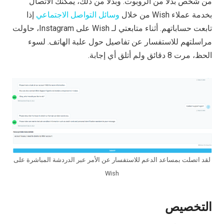
من شخص بدلاً من الروبوت. وبدلاً من ذلك، يمكنك الاتصال
بخدمة عملاء Wish من خلال
وسائل التواصل الاجتماعي
إذا
تابعت حساباتهم. أثناء متابعتي لـ Wish على Instagram، حاولت
مراسلتهم للاستفسار عن تفاصيل حول علبة الهاتف. لسوء
الحظ، مرت 8 دقائق ولم أتلق أي إجابة.
لقد اتصلت بمساعد الدعم للاستفسار عن الأمر عبر الدردشة المباشرة على
Wish
التخصيص