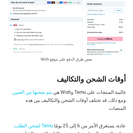
بعض طرق الدفع على موقع Wish
أوقات الشحن والتكاليف
غالبية المنتجات على Temu وWish هي
يتم شحنها من الصين
.
ومع ذلك، قد تختلف أوقات الشحن والتكاليف بين هذه
المنصات.
عادة، يستغرق الأمر من 6 إلى 25 يومًا
Temu لشحن الطلب
.