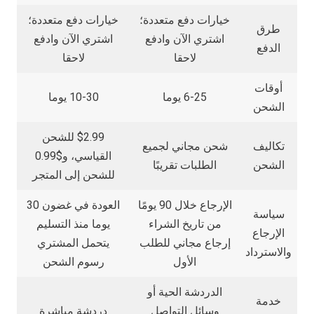
خيارات دفع متعددة؛
خيارات دفع متعددة؛
طرق
اشتري الآن وادفع
اشتري الآن وادفع
الدفع
لاحقا
لاحقا
أوقات
6-25 يوما
10-30 يوما
الشحن
$2.99 للشحن
تكاليف
شحن مجاني لجميع
القياسي، و$0.99
الشحن
الطلبات تقريبًا
للشحن إلى المتجر
الإرجاع خلال 90 يومًا
العودة في غضون 30
سياسة
من تاريخ الشراء
يوما منذ التسليم
الإرجاع
إرجاع مجاني للطلب
يتحمل المشتري
والاسترداد
الأول
رسوم الشحن
الدردشة الحية أو
خدمة
وسائل التواصل
دردشة مباشرة