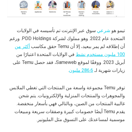
تيمو هو
شرعي
سوق عبر الإنترنت تم تأسيسه في الولايات
المتحدة عام 2022. وهو مملوك لشركة PDD Holdings. ورغم
أن إطلاقه لم يمر ببعيد، إلا أن Temu حقق مكاسب
أكثر من
100 مليون مستخدم نشط
في الولايات المتحدة اعتبارًا من
أبريل 2023. ووفقًا لموقع Sameweb، فقد حصل Temu على
زيارات شهرية لـ
286.6 مليون
.
توفر Temu مجموعة واسعة من المنتجات التي تغطي الملابس
والمجوهرات والمنتجات المنزلية والإلكترونيات. يتم شحن
غالبية المنتجات من الصين، وبالتالي فهي بأسعار منخفضة.
يقدم Temu أيضًا خصومات كبيرة وصفقات سريعة ومبيعات
موسمية لمساعدتك على التسوق مثل المليونير.