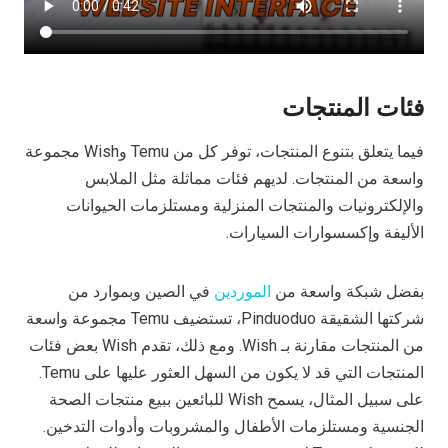
فئات المنتجات
فيما يتعلق بتنوع المنتجات، توفر كل من Temu وWish مجموعة
واسعة من المنتجات. لديهم فئات مماثلة مثل الملابس
والإلكترونيات والمنتجات المنزلية ومستلزمات الحيوانات
الأليفة وإكسسوارات السيارات.
بفضل شبكة واسعة من
الموردين
في الصين وبموارد من
شركتها الشقيقة Pinduoduo، تستضيف Temu مجموعة واسعة
من المنتجات مقارنة بـ Wish. ومع ذلك، تقدم Wish بعض فئات
المنتجات التي قد لا يكون من السهل العثور عليها على Temu.
على سبيل المثال، يسمح Wish للبائعين ببيع منتجات الصحة
الجنسية ومستلزمات الأطفال والمشروبات وأدوات التدخين.