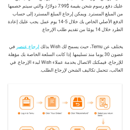
عليك دفع رسوم شحن بقيمة $7.99 دولارًا، والتي سيتم خصمها
من المبلغ المسترد. ويمكن إرجاع المبلغ المسترد إلى حساب
الدفع الأصلي الخاص بك خلال 5-14 يوم عمل. يجب عليك إعادة
الطرد خلال 14 يومًا من تقديم طلب الإرجاع.
يختلف عن Temu، حيث يسمح لك Wish بذلك
إرجاع عنصر
في
غضون 30 يوما منذ تسليمها. إذا كانت السلعة الخاصة بك مؤهلة
للإرجاع، فيمكنك الاتصال بخدمة عملاء Wish لبدء الإرجاع. في
الغالب، تتحمل تكاليف الشحن لإرجاع الطلب.