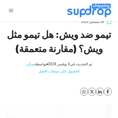
خطى
لى
لمحتوى
28 سبتمبر 2023
تيمو ضد ويش: هل تيمو مثل
ويش؟ (مقارنة متعمقة)
تم التحديث في
6 نوفمبر 2024
بواسطة
يمكن
الحصول على منتجات أفضل