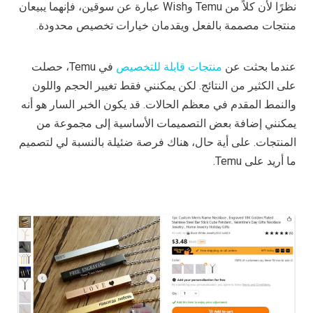
نظرًا لأن كلاً من Temu وWish عبارة عن سوقين، فإنهما يبيعان
منتجات مصممة بالفعل ويقدمان خيارات تخصيص محدودة.
عندما بحثت عن
منتجات قابلة للتخصيص
في Temu، حصلت
على الكثير من النتائج. لكن يمكنني فقط تغيير الحجم واللون
والنمط المقدم في معظم الحالات. قد يكون الخبر السار هو أنه
يمكنني إضافة بعض التصميمات الأساسية إلى مجموعة من
المنتجات. على أية حال، هناك فرصة ضئيلة بالنسبة لي لتصميم
ما أريد على Temu.