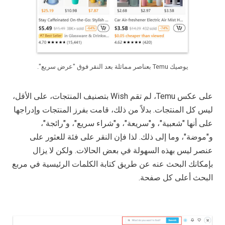
يوصيك Temu بعناصر مماثلة بعد النقر فوق "عرض سريع".
على عكس Temu، لم تقم Wish بتصنيف المنتجات، على الأقل،
ليس كل المنتجات. بدلاً من ذلك، قامت بفرز المنتجات وإدراجها
على أنها "شعبية"، و"سريعة"، و"شراء سريع"، و"رائجة"،
و"موضة"، وما إلى ذلك. لذا فإن النقر على فئة للعثور على
عنصر ليس بهذه السهولة في بعض الحالات. ولكن لا يزال
بإمكانك البحث عنه عن طريق كتابة الكلمات الرئيسية في مربع
البحث أعلى كل صفحة.