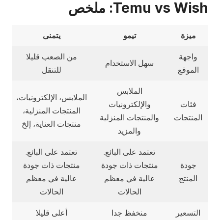
Temu vs Wish: ملخص
ميزة
تيمو
يتمنى
واجهة
من الصعب قليلا
سهل الاستخدام
الموقع
للتنقل
الملابس
الملابس، الإلكترونيات،
فئات
والإلكترونيات
المنتجات المنزلية،
المنتجات
والمنتجات المنزلية
منتجات العناية، إلخ
والمزيد
تعتمد على البائع.
تعتمد على البائع.
جودة
منتجات ذات جودة
منتجات ذات جودة
المنتج
عالية في معظم
عالية في معظم
الحالات
الحالات
التسعير
منخفظ جدا
أعلى قليلا