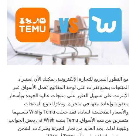
مع التطور السريع للتجارة الإلكترونية، يمكنك الآن استيراد
المنتجات ببضع نقرات على لوحة المفاتيح. تعمل الأسواق عبر
الإنترنت على تسهيل العثور على منتجات عالية الجودة وبأسعار
معقولة وإعادة بيعها في متجرك. ونظرًا لتنوع المنتجات
والأسعار المنخفضة للغاية، فقد جعلت Temu وWish نفسيهما
متميزين بين هذه الأسواق. Temu يشبه Wish في بعض الجوانب.
ونتيجة لذلك، يجد العديد من تجار التجزئة وشركات الشحن