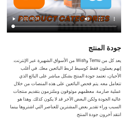
جودة المنتج
يعد كل من Temu وWish من الأسواق الشهيرة عبر الإنترنت.
إنهم يعملون فقط كوسيط لربط البائعين معك. في أغلب
الأحيان، تعتمد جودة المنتج بشكل مباشر على البائع الذي
تتعامل معه. يتم فحص البائعين على هذه المنصات من خلال
عملية صارمة. معظمهم موثوقون وملتزمون بتقديم منتجات
عالية الجودة ولكن البعض الآخر قد لا يكون كذلك. وهذا هو
السبب وراء تقدير بعض المشترين للعناصر التي اشتروها بينما
انتقد آخرون جودة المنتج.