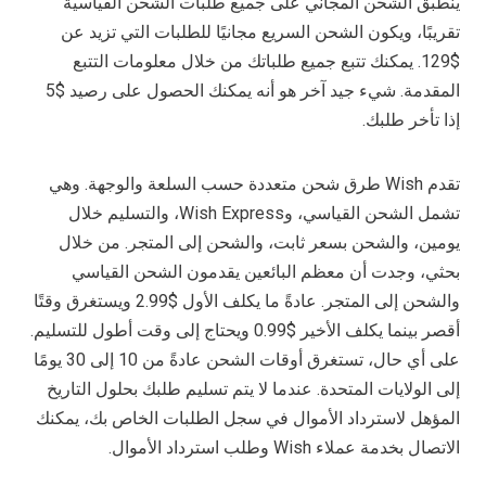
ينطبق الشحن المجاني على جميع طلبات الشحن القياسية
تقريبًا، ويكون الشحن السريع مجانيًا للطلبات التي تزيد عن
$129. يمكنك تتبع جميع طلباتك من خلال معلومات التتبع
المقدمة. شيء جيد آخر هو أنه يمكنك الحصول على رصيد $5
إذا تأخر طلبك.
تقدم Wish طرق شحن متعددة حسب السلعة والوجهة. وهي
تشمل الشحن القياسي، وWish Express، والتسليم خلال
يومين، والشحن بسعر ثابت، والشحن إلى المتجر. من خلال
بحثي، وجدت أن معظم البائعين يقدمون الشحن القياسي
والشحن إلى المتجر. عادةً ما يكلف الأول $2.99 ويستغرق وقتًا
أقصر بينما يكلف الأخير $0.99 ويحتاج إلى وقت أطول للتسليم.
على أي حال، تستغرق أوقات الشحن عادةً من 10 إلى 30 يومًا
إلى الولايات المتحدة. عندما لا يتم تسليم طلبك بحلول التاريخ
المؤهل لاسترداد الأموال في سجل الطلبات الخاص بك، يمكنك
الاتصال بخدمة عملاء Wish وطلب استرداد الأموال.