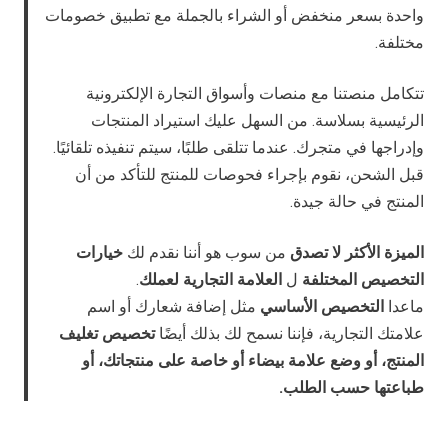
واحدة بسعر منخفض أو الشراء بالجملة مع تطبيق خصومات
مختلفة.
تتكامل منصتنا مع منصات وأسواق التجارة الإلكترونية
الرئيسية بسلاسة. من السهل عليك استيراد المنتجات
وإدراجها في متجرك. عندما تتلقى طلبًا، سيتم تنفيذه تلقائيًا.
قبل الشحن، نقوم بإجراء فحوصات للمنتج للتأكد من أن
المنتج في حالة جيدة.
الميزة الأكثر لا تصدق
من سوب هو أننا نقدم لك
خيارات
التخصيص المختلفة
ل
العلامة التجارية لعملك
.
ماعدا
التخصيص الأساسي
مثل إضافة شعارك أو اسم
علامتك التجارية، فإننا نسمح لك بذلك أيضًا
تخصيص تغليف
المنتج، أو وضع علامة بيضاء أو خاصة على منتجاتك، أو
طباعتها حسب الطلب.