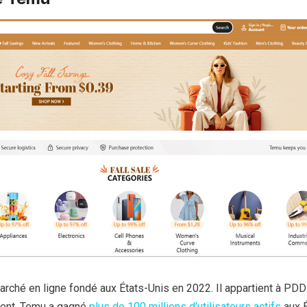
rché en ligne fondé aux États-Unis en 2022. Il appartient à PDD
ent, Temu a gagné
plus de 100 millions d'utilisateurs actifs
aux É