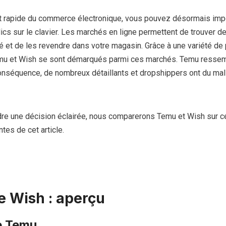
 rapide du commerce électronique, vous pouvez désormais imp
ics sur le clavier. Les marchés en ligne permettent de trouver d
é et de les revendre dans votre magasin. Grâce à une variété de 
Temu et Wish se sont démarqués parmi ces marchés. Temu resse
onséquence, de nombreux détaillants et dropshippers ont du mal 
dre une décision éclairée, nous comparerons Temu et Wish sur c
tes de cet article.
 Wish : aperçu
e Temu