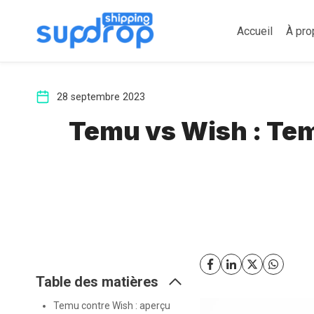
Aller
au
Accueil
À pro
contenu
28 septembre 2023
Temu vs Wish : Tem
Table des matières
Temu contre Wish : aperçu