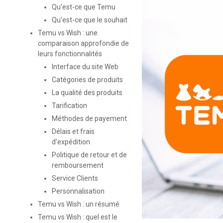
Qu'est-ce que Temu
Qu'est-ce que le souhait
Temu vs Wish : une
comparaison approfondie de
leurs fonctionnalités
Interface du site Web
Catégories de produits
La qualité des produits
Tarification
Méthodes de payement
Délais et frais
d'expédition
Politique de retour et de
remboursement
Service Clients
Personnalisation
Temu vs Wish : un résumé
Temu vs Wish : quel est le