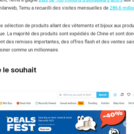
milarweb, Temu a recueilli des visites mensuelles de
286,6 milli
sélection de produits allant des vêtements et bijoux aux produi
que. La majorité des produits sont expédiés de Chine et sont donc
 des remises importantes, des offres flash et des ventes sai
siner comme un millionnaire.
 le souhait