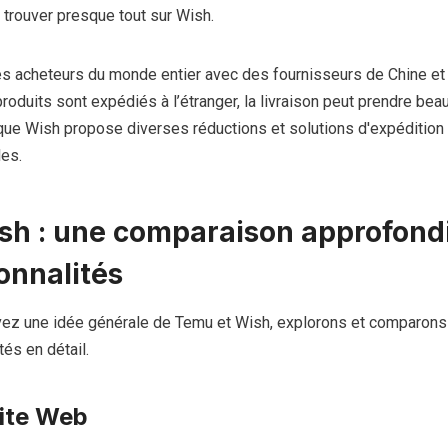
 trouver presque tout sur Wish.
s acheteurs du monde entier avec des fournisseurs de Chine et d
oduits sont expédiés à l’étranger, la livraison peut prendre be
que Wish propose diverses réductions et solutions d'expédition
les.
sh : une comparaison approfond
onnalités
ez une idée générale de Temu et Wish, explorons et comparons
tés en détail.
site Web