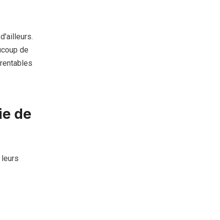
'ailleurs.
aucoup de
 rentables
ie de
 leurs