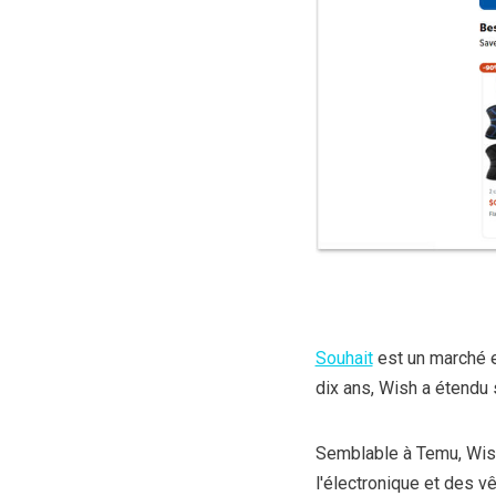
Souhait
est un marché e
dix ans, Wish a étendu
Semblable à Temu, Wish
l'électronique et des v