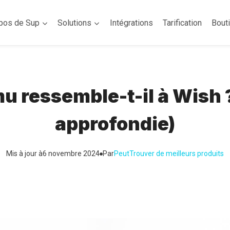
pos de Sup
Solutions
Intégrations
Tarification
Bout
u ressemble-t-il à Wish
approfondie)
Mis à jour à
6 novembre 2024
Par
Peut
Trouver de meilleurs produits