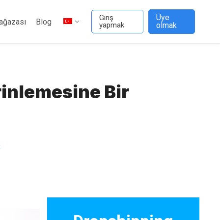
Üye
Giriş
ağazası
Blog
yapmak
olmak
inlemesine Bir
k