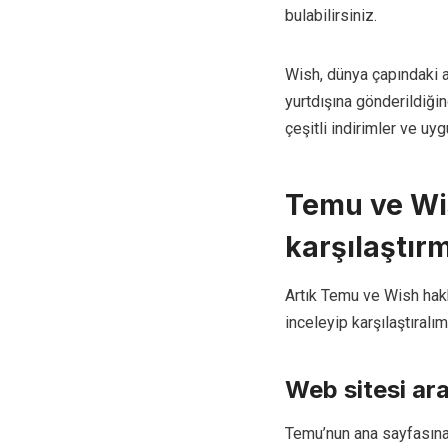
bulabilirsiniz.
Wish, dünya çapındaki al
yurtdışına gönderildiğin
çeşitli indirimler ve uy
Temu ve Wis
karşılaştır
Artık Temu ve Wish hakkın
inceleyip karşılaştıralım
Web sitesi ar
Temu’nun ana sayfasına 