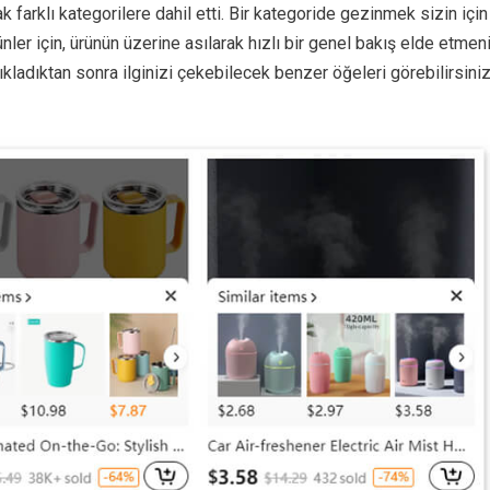
k farklı kategorilere dahil etti. Bir kategoride gezinmek sizin için
ünler için, ürünün üzerine asılarak hızlı bir genel bakış elde etme
 tıkladıktan sonra ilginizi çekebilecek benzer öğeleri görebilirsiniz