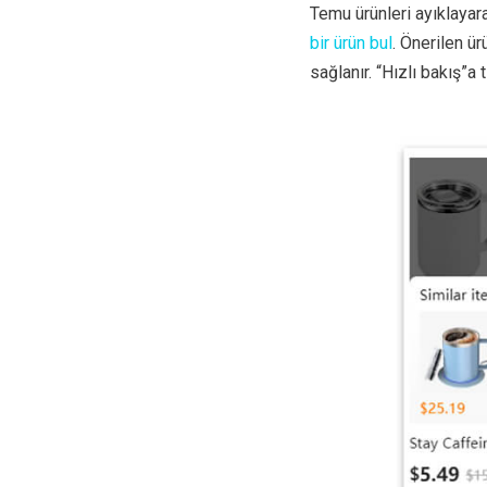
Temu ürünleri ayıklayara
bir ürün bul
. Önerilen ür
sağlanır. “Hızlı bakış”a