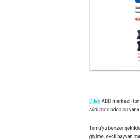
Dilek
ABD merkezli tanın
sürülmesinden bu yana W
Temu'ya benzer şekilde 
giyime, evcil hayvan m