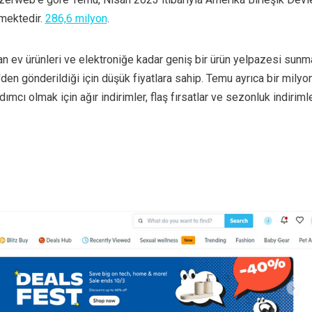
lmektedir.
286,6 milyon
.
an ev ürünleri ve elektroniğe kadar geniş bir ürün yelpazesi sunma
den gönderildiği için düşük fiyatlara sahip. Temu ayrıca bir milyon
ımcı olmak için ağır indirimler, flaş fırsatlar ve sezonluk indiriml