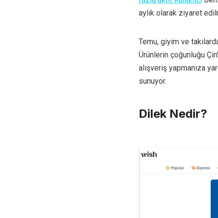
aylık olarak ziyaret edi
Temu, giyim ve takılard
Ürünlerin çoğunluğu Çin'
alışveriş yapmanıza yard
sunuyor.
Dilek Nedir?