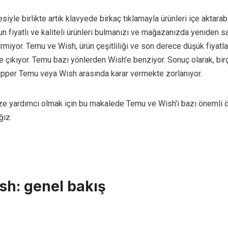
siyle birlikte artık klavyede birkaç tıklamayla ürünleri içe aktarabi
un fiyatlı ve kaliteli ürünleri bulmanızı ve mağazanızda yeniden s
rmiyor. Temu ve Wish, ürün çeşitliliği ve son derece düşük fiyatla
e çıkıyor. Temu bazı yönlerden Wish'e benziyor. Sonuç olarak, bir
pper Temu veya Wish arasında karar vermekte zorlanıyor.
nize yardımcı olmak için bu makalede Temu ve Wish'i bazı önemli ö
ğız.
h: genel bakış