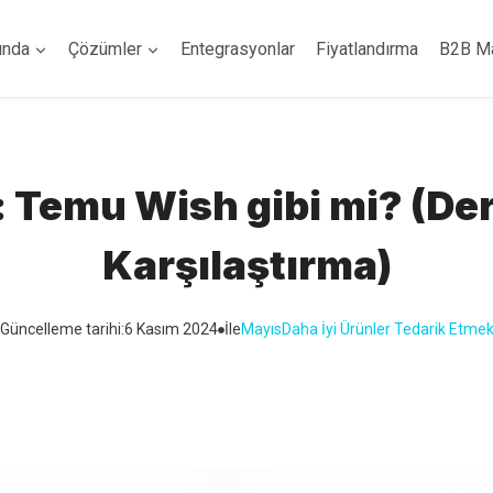
ında
Çözümler
Entegrasyonlar
Fiyatlandırma
B2B M
 Temu Wish gibi mi? (Der
Karşılaştırma)
Güncelleme tarihi:
6 Kasım 2024
İle
Mayıs
Daha İyi Ürünler Tedarik Etme