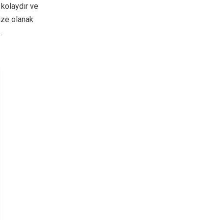
 kolaydır ve
nize olanak
.