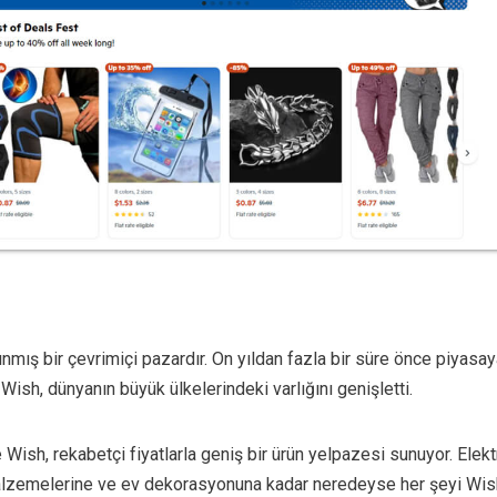
mış bir çevrimiçi pazardır. On yıldan fazla bir süre önce piyasay
ish, dünyanın büyük ülkelerindeki varlığını genişletti.
Wish, rekabetçi fiyatlarla geniş bir ürün yelpazesi sunuyor. Elekt
alzemelerine ve ev dekorasyonuna kadar neredeyse her şeyi Wis