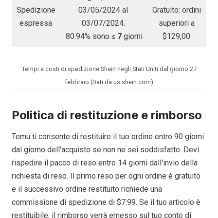
Spedizione
03/05/2024 al
Gratuito: ordini
espressa
03/07/2024.
superiori a
80.94% sono ≤
7
giorni
$129,00
Tempi e costi di spedizione Shein negli Stati Uniti dal giorno 27
febbraio (Dati da us.shein.com)
Politica di restituzione e rimborso
Temu ti consente di restituire il tuo ordine entro 90 giorni
dal giorno dell'acquisto se non ne sei soddisfatto. Devi
rispedire il pacco di reso entro 14 giorni dall'invio della
richiesta di reso. Il primo reso per ogni ordine è gratuito
e il successivo ordine restituito richiede una
commissione di spedizione di $7.99. Se il tuo articolo è
restituibile, il rimborso verrà emesso sul tuo conto di