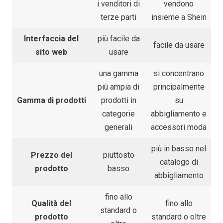
i venditori di
vendono
terze parti
insieme a Shein
Interfaccia del
più facile da
facile da usare
sito web
usare
una gamma
si concentrano
più ampia di
principalmente
Gamma di prodotti
prodotti in
su
categorie
abbigliamento e
generali
accessori moda
più in basso nel
Prezzo del
piuttosto
catalogo di
prodotto
basso
abbigliamento
fino allo
Qualità del
fino allo
standard o
prodotto
standard o oltre