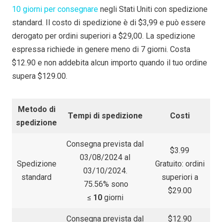
10 giorni per consegnare
negli Stati Uniti con spedizione
standard. Il costo di spedizione è di $3,99 e può essere
derogato per ordini superiori a $29,00. La spedizione
espressa richiede in genere meno di 7 giorni. Costa
$12.90 e non addebita alcun importo quando il tuo ordine
supera $129.00.
Metodo di
Tempi di spedizione
Costi
spedizione
Consegna prevista dal
$3.99
03/08/2024 al
Spedizione
Gratuito: ordini
03/10/2024.
standard
superiori a
75.56% sono
$29.00
≤
10
giorni
Consegna prevista dal
$12.90