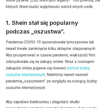
sobie pytanie: „Czy Shein jest legalny?” Oto powody, dla
których Shein budzi wątpliwości wśród innych osób:
1. Shein stał się popularny
podczas „oszustwa”.
Pandemia COVID-19 spowodowała tymczasowe lub
nawet trwałe zamknięcie kilku sklepów stacjonarnych.
Aby prosperować w czasie pandemii, większość firm
zdecydowała się na zakupy online. Wraz z rozwojem
zakupów online pojawia się również
wzrost liczby
oszustw internetowych
. Niektórzy nawet nazwali
pandemię „oszustwem” ze względu na rosnącą liczbę
oszustw internetowych.
Aby zapobiec bankructwu i złagodzić skutki