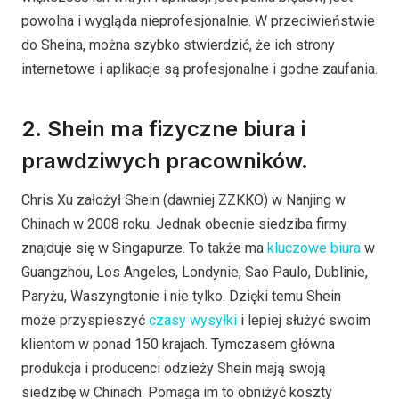
powolna i wygląda nieprofesjonalnie. W przeciwieństwie
do Sheina, można szybko stwierdzić, że ich strony
internetowe i aplikacje są profesjonalne i godne zaufania.
2. Shein ma fizyczne biura i
prawdziwych pracowników.
Chris Xu założył Shein (dawniej ZZKKO) w Nanjing w
Chinach w 2008 roku. Jednak obecnie siedziba firmy
znajduje się w Singapurze. To także ma
kluczowe biura
w
Guangzhou, Los Angeles, Londynie, Sao Paulo, Dublinie,
Paryżu, Waszyngtonie i nie tylko. Dzięki temu Shein
może przyspieszyć
czasy wysyłki
i lepiej służyć swoim
klientom w ponad 150 krajach. Tymczasem główna
produkcja i producenci odzieży Shein mają swoją
siedzibę w Chinach. Pomaga im to obniżyć koszty