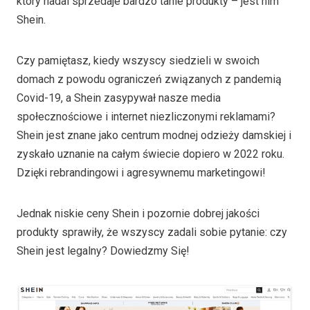
który nadal sprzedaje bardzo tanie produkty – jest nim
Shein.
Czy pamiętasz, kiedy wszyscy siedzieli w swoich
domach z powodu ograniczeń związanych z pandemią
Covid-19, a Shein zasypywał nasze media
społecznościowe i internet niezliczonymi reklamami?
Shein jest znane jako centrum modnej odzieży damskiej i
zyskało uznanie na całym świecie dopiero w 2022 roku.
Dzięki rebrandingowi i agresywnemu marketingowi!
Jednak niskie ceny Shein i pozornie dobrej jakości
produkty sprawiły, że wszyscy zadali sobie pytanie: czy
Shein jest legalny? Dowiedzmy Się!