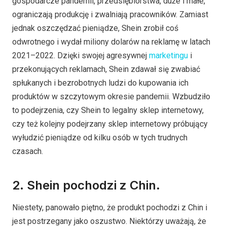
gospodarcze pandemii, przedsiębiorstwa, duże i małe,
ograniczają produkcję i zwalniają pracowników. Zamiast
jednak oszczędzać pieniądze, Shein zrobił coś
odwrotnego i wydał miliony dolarów na reklamę w latach
2021–2022. Dzięki swojej agresywnej
marketingu
i
przekonujących reklamach, Shein zdawał się zwabiać
spłukanych i bezrobotnych ludzi do kupowania ich
produktów w szczytowym okresie pandemii. Wzbudziło
to podejrzenia, czy Shein to legalny sklep internetowy,
czy też kolejny podejrzany sklep internetowy próbujący
wyłudzić pieniądze od kilku osób w tych trudnych
czasach.
2. Shein pochodzi z Chin.
Niestety, panowało piętno, że produkt pochodzi z Chin i
jest postrzegany jako oszustwo. Niektórzy uważają, że