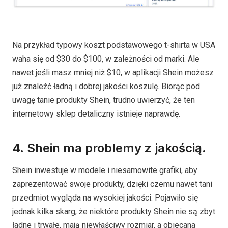
Na przykład typowy koszt podstawowego t-shirta w USA
waha się od $30 do $100, w zależności od marki. Ale
nawet jeśli masz mniej niż $10, w aplikacji Shein możesz
już znaleźć ładną i dobrej jakości koszulę. Biorąc pod
uwagę tanie produkty Shein, trudno uwierzyć, że ten
internetowy sklep detaliczny istnieje naprawdę.
4. Shein ma problemy z jakością.
Shein inwestuje w modele i niesamowite grafiki, aby
zaprezentować swoje produkty, dzięki czemu nawet tani
przedmiot wygląda na wysokiej jakości. Pojawiło się
jednak kilka skarg, że niektóre produkty Shein nie są zbyt
ładne i trwałe, mają niewłaściwy rozmiar, a obiecana