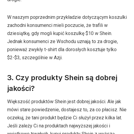
W naszym poprzednim przykładzie dotyczącym koszulki
zachodni konsumenci mieli poczucie, że trafili w
dziesiątkę, gdy mogli kupić koszulkę $10 w Shein.
Jednak konsumenci ze Wschodu uznają to za drogie,
ponieważ zwykły t-shirt dla dorosłych kosztuje tylko
$2-$3, szczególnie w Azji.
3. Czy produkty Shein są dobrej
jakości?
Większość produktów Shein jest dobrej jakości. Ale jak
mówi stare powiedzenie, dostajesz to, za co płacisz. Nie
oczekuj, że tani produkt będzie Ci służył przez kilka lat.
Jeśli zależy Ci na produktach najwyższej jakości i
wyjątkowo trwałych, kupuj produkty Shein z wyższą