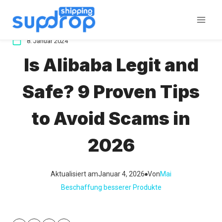
Zum
Inhalt
springen
8. Januar 2024
Is Alibaba Legit and
Safe? 9 Proven Tips
to Avoid Scams in
2026
Aktualisiert am
Januar 4, 2026
Von
Mai
Beschaffung besserer Produkte