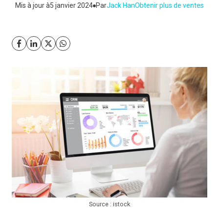
Mis à jour à
5 janvier 2024
Par
Jack Han
Obtenir plus de ventes
Source : istock