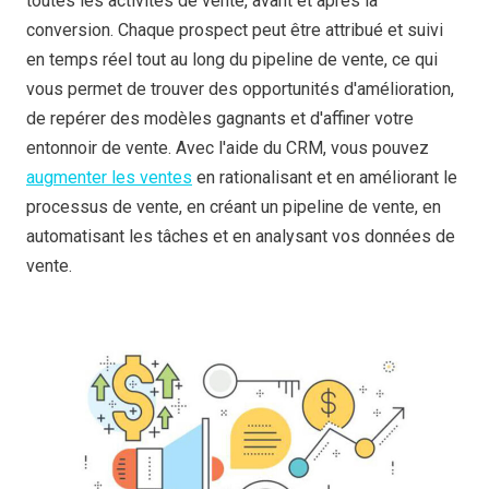
toutes les activités de vente, avant et après la
conversion. Chaque prospect peut être attribué et suivi
en temps réel tout au long du pipeline de vente, ce qui
vous permet de trouver des opportunités d'amélioration,
de repérer des modèles gagnants et d'affiner votre
entonnoir de vente. Avec l'aide du CRM, vous pouvez
augmenter les ventes
en rationalisant et en améliorant le
processus de vente, en créant un pipeline de vente, en
automatisant les tâches et en analysant vos données de
vente.