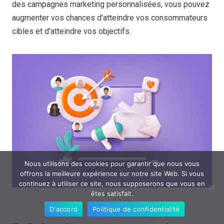
des campagnes marketing personnalisées, vous pouvez
augmenter vos chances d'atteindre vos consommateurs
cibles et d'atteindre vos objectifs.
Nous utilisons des cookies pour garantir que nous vous
offrons la meilleure expérience sur notre site Web. Si vous
continuez à utiliser ce site, nous supposerons que vous en
êtes satisfait.
Source : istock
D'accord
Politique de confidentialité