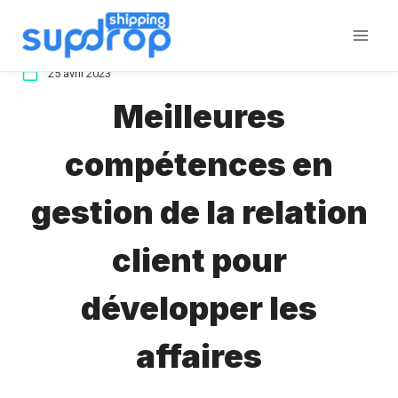
Aller
au
contenu
25 avril 2023
Meilleures
compétences en
gestion de la relation
client pour
développer les
affaires