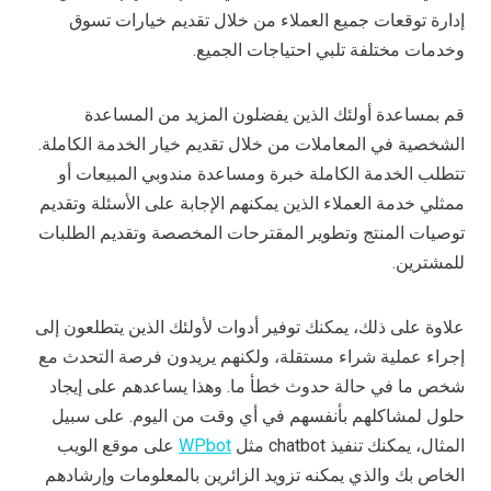
إدارة توقعات جميع العملاء من خلال تقديم خيارات تسوق
وخدمات مختلفة تلبي احتياجات الجميع.
قم بمساعدة أولئك الذين يفضلون المزيد من المساعدة
الشخصية في المعاملات من خلال تقديم خيار الخدمة الكاملة.
تتطلب الخدمة الكاملة خبرة ومساعدة مندوبي المبيعات أو
ممثلي خدمة العملاء الذين يمكنهم الإجابة على الأسئلة وتقديم
توصيات المنتج وتطوير المقترحات المخصصة وتقديم الطلبات
للمشترين.
علاوة على ذلك، يمكنك توفير أدوات لأولئك الذين يتطلعون إلى
إجراء عملية شراء مستقلة، ولكنهم يريدون فرصة التحدث مع
شخص ما في حالة حدوث خطأ ما. وهذا يساعدهم على إيجاد
حلول لمشاكلهم بأنفسهم في أي وقت من اليوم. على سبيل
المثال، يمكنك تنفيذ chatbot مثل
WPbot
على موقع الويب
الخاص بك والذي يمكنه تزويد الزائرين بالمعلومات وإرشادهم