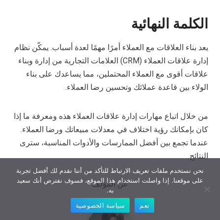
الكلمة النهائية
يعد بناء العلاقات مع العملاء أمرًا مهمًا لعدة أسباب. يمكّن نظام
إدارة علاقات العملاء (CRM) العلامات التجارية من إدارة وبناء
علاقات أقوى مع العملاء المحتملين، مما يساعدك على بناء
الولاء بين قاعدة عملائك وتحسين رضا العملاء.
من خلال اتباع مهارات إدارة علاقات العملاء هذه ومعرفة ما إذا
كان بإمكانك رؤية اختلاف في معدلات مبيعاتك ورضا العملاء.
عندما تجمع بين أفضل الممارسات والأدوات المناسبة، سترى
النتائج.
نحن نستخدم ملفات تعريف الارتباط للتأكد من أننا نقدم لك أفضل تجربة
على موقعنا. إذا واصلت استخدام هذا الموقع، فسوف نفترض أنك سعيد
عن المؤلف
به.
نعم
سياسة الخصوصية