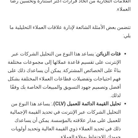
العلامات التجارية من اتخاذ قرارات أكثر استنارة وتحسين رضا
العملاء.
تتضمن بعض الأمثلة الشائعة لإدارة علاقات العملاء التحليلية ما
يلي:
فئات الزبائن
: يساعد هذا النوع من التحليل الشركات عبر
الإنترنت على تقسيم قاعدة عملائها إلى مجموعات مختلفة
بناءً على الخصائص المشتركة. يمكن أن يساعدك ذلك على
فهم احتياجات وتفضيلات قطاعات العملاء المختلفة بشكل
أفضل وتصميم جهود التسويق والمبيعات الخاصة بك وفقًا
لذلك.
تحليل القيمة الدائمة للعميل (CLV).
: يساعد هذا النوع من
التحليل الشركات عبر الإنترنت في تحديد القيمة الإجمالية
للعميل على مدار علاقته بالمؤسسة. يمكن أن يساعدك
ذلك في تحديد العملاء ذوي القيمة العالية وتحديد أولويات
جهودك للاحتفاظ بهؤلاء العملاء.