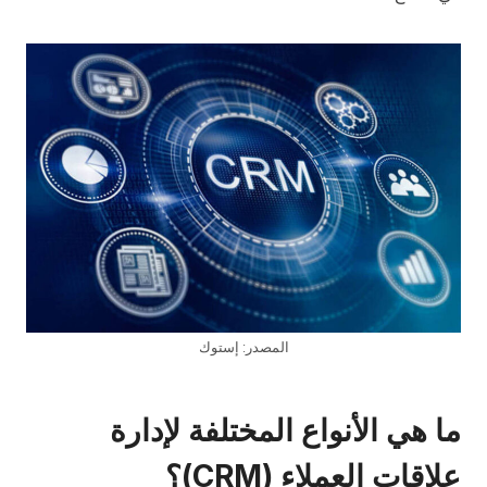
المصدر: إستوك
ما هي الأنواع المختلفة لإدارة
علاقات العملاء (CRM)؟