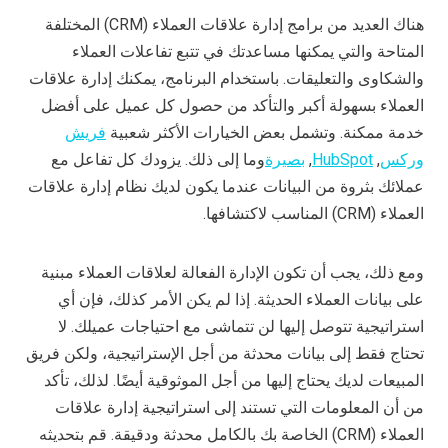
هناك العديد من برامج إدارة علاقات العملاء (CRM) المختلفة
المتاحة والتي يمكنها مساعدتك في تتبع تفاعلات العملاء
والشكاوى والتعليقات. باستخدام البرنامج، يمكنك إدارة علاقات
العملاء بسهولة أكبر والتأكد من حصول كل عميل على أفضل
خدمة ممكنة. وتشمل بعض الخيارات الأكثر شعبية
فريش
وركس
,
HubSpot
,
بصيرة
وما إلى ذلك. يزودك كل تفاعل مع
عملائك بثروة من البيانات عندما يكون لديك نظام إدارة علاقات
العملاء (CRM) المناسب لاكتشافها.
ومع ذلك، يجب أن تكون الإدارة الفعالة لعلاقات العملاء مبنية
على بيانات العملاء الحديثة. إذا لم يكن الأمر كذلك، فإن أي
استراتيجية تتوصل إليها لن تتماشى مع احتياجات عميلك. لا
تحتاج فقط إلى بيانات محدثة من أجل الإستراتيجية، ولكن فريق
المبيعات لديك يحتاج إليها من أجل الموثوقية أيضًا. لذلك، تأكد
من أن المعلومات التي تستند إلى استراتيجية إدارة علاقات
العملاء (CRM) الخاصة بك بالكامل محدثة ودقيقة. قم بتحديثه