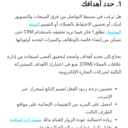
1.
حدد أهدافك
هل ترغب في تبسيط التواصل بين فرق المبيعات والتسويق
لديك، أو تحسين الاحتفاظ بالعملاء، أو التقييم
المنتج
المحتمل
تطلق؟ فكر فيما تريد تحقيقه باستخدام CRM حتى
تتمكن من إنشاء قائمة بالوظائف والميزات لتحديد أولوياتها.
تحتاج إلى تحديد أهداف واضحة لتحقيق أقصى استفادة من إدارة
علاقات العملاء (CRM). ضع في اعتبارك الأهداف المشتركة
التالية لشركات التجارة الإلكترونية:
تحسين درجة ردود الفعل/تقييم البائع لمتجرك عبر
الإنترنت.
احصل على المزيد من التقييمات الإيجابية على مواقع
الطرف الثالث.
زيادة احتمالية عودة الزوار للقيام بذلك
مشتريات إضافية
.
تقليل تكرار عمليات رد المبالغ المدفوعة.