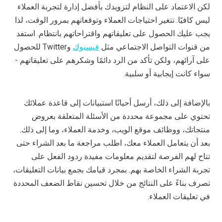
لكن الاعتماد على النظام لتزويدك بأفضل إدارة لتجربة العملاء
ليس كافيًا. تتغير احتياجات العملاء وتوقعاتهم بمرور الوقت، لذا
يجب عليك الحصول على تعليقاتهم واقتراحاتهم بانتظام. استفد
من قنوات التواصل الاجتماعي مثل
فيسبوك
وTwitter للحصول
على آرائهم، ولكن تأكد من الرد دائمًا وشكرهم على تعليقاتهم -
سواء كانت إيجابية أو سلبية.
بالإضافة إلى ذلك، أرسل أحيانًا استبيانات إلى قاعدة عملائك
تحتوي على مجموعة محددة من الأسئلة المتعلقة بعروض
منتجاتك، ووظائف موقع الويب، وخدمة العملاء، وما إلى ذلك.
بعد أن يتعامل العملاء معك، اطلب مراجعة ما بعد الشراء حتى
تتاح لهم الفرصة لتقديم معلومات مفيدة ردود الفعل على
تجربة الشراء الخاصة بهم. بمجرد قيامك بجمع بيانات التعليقات،
تصرف بناءً على النتائج من خلال تحسين نقاط الضعف المحددة
في تعليقات العملاء.