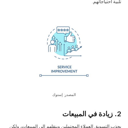
تلبية احتياجاتهم.
المصدر: إستوك
2.
زيادة في المبيعات
يجذب التسويق العملاء المحتملين وينقلهم إلى المبيعات، ولكن