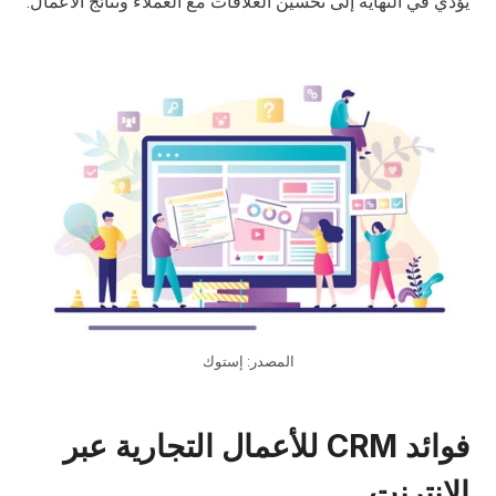
يؤدي في النهاية إلى تحسين العلاقات مع العملاء ونتائج الأعمال.
المصدر: إستوك
فوائد CRM للأعمال التجارية عبر
الإنترنت