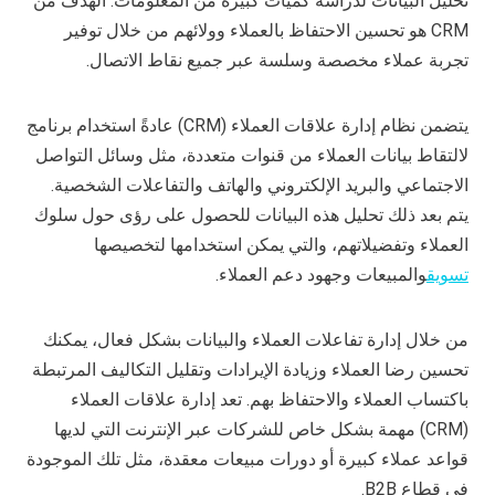
تحليل البيانات لدراسة كميات كبيرة من المعلومات. الهدف من
CRM هو تحسين الاحتفاظ بالعملاء وولائهم من خلال توفير
تجربة عملاء مخصصة وسلسة عبر جميع نقاط الاتصال.
يتضمن نظام إدارة علاقات العملاء (CRM) عادةً استخدام برنامج
لالتقاط بيانات العملاء من قنوات متعددة، مثل وسائل التواصل
الاجتماعي والبريد الإلكتروني والهاتف والتفاعلات الشخصية.
يتم بعد ذلك تحليل هذه البيانات للحصول على رؤى حول سلوك
العملاء وتفضيلاتهم، والتي يمكن استخدامها لتخصيصها
تسويق
والمبيعات وجهود دعم العملاء.
من خلال إدارة تفاعلات العملاء والبيانات بشكل فعال، يمكنك
تحسين رضا العملاء وزيادة الإيرادات وتقليل التكاليف المرتبطة
باكتساب العملاء والاحتفاظ بهم. تعد إدارة علاقات العملاء
(CRM) مهمة بشكل خاص للشركات عبر الإنترنت التي لديها
قواعد عملاء كبيرة أو دورات مبيعات معقدة، مثل تلك الموجودة
في قطاع B2B.