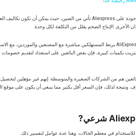
خيصة جدا
.
أولاً، معظم المنتجات الموجودة على Aliexpress تأتي من الصين، حيث يمكن أن تكون تكا
ن الأخرى. الإنتاج الضخم يقلل من التكلفة لكل وحدة.
بالإضافة إلى ذلك، تقوم AliExpress بربط المستهلكين مباشرة مع المصنعين والموردين، مع 
شتريت بكميات كبيرة، فإن بعض البائعين على استعداد لتقديم خصومات أ
ئعين هم من الشركات الصغيرة والمتوسطة. إنهم غير مؤهلين لتحصيل 
ُف. ونتيجة لذلك، فإن السعر أقل بكثير مما ينبغي أن يكون على موقع ا
?