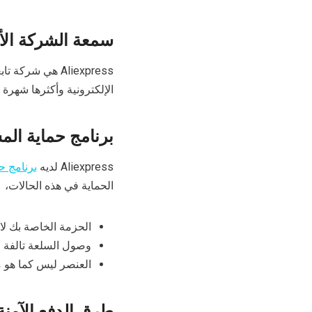
سمعة الشركة الأ
Aliexpress هي شركة تابعة ل
الإلكترونية وأكثرها شهرة في 
برنامج حماية ال
Aliexpress لديه
برنامج ح
الحماية في هذه الحالات،
الحزمة الخاصة بك ل
وصول السلعة تالفة
العنصر ليس كما هو 
طرق الدفع الآمنة