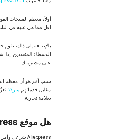
وهنا الأسباب
لماذا
Aliexpress ر
أقل مما هي عليه في البلدا
الوسطاء المتعددين. إذا ا
على مشترياتك.
سبب آخر هو أن معظم البا
مقابل خدماتهم
ماركة
تعرّ
بعلامة تجارية.
هل موقع Aliexpress شرعي
Aliexpress شرعي وآمن للاستخدام في معظم الحالات. وهنا عدة عوامل لتفسير ذلك.