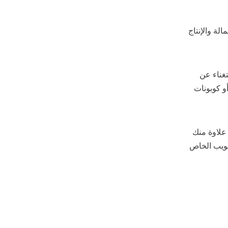
ليف العمالة والإنتاج
الاستغناء عن
و كوبونات
علاوة منك
لويب الخاص