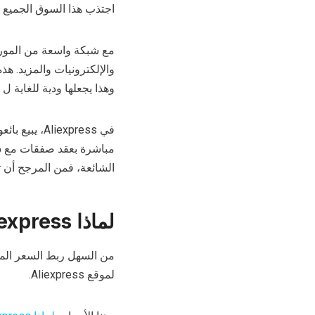
اجتذب هذا السوق الجميع
7
والإلكترونيات والمزيد. ه
وهذا يجعلها ودية للغاية ل
إ
مباشرة بعقد صفقات مع شر
الشائعة، فمن المرجح أن ت
لماذا Aliexpress رخيصة جدا؟
من السهل ربط السعر المنخ
لموقع Aliexpress.