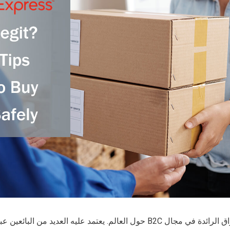
يعد Aliexpress أحد الأسواق الرائدة في مجال B2C حول العالم. يعتمد عليه العديد من الب