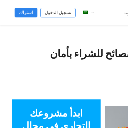
اشتراك
نة
تسجيل الدخول
ابدأ مشروعك
التجاري في مجال