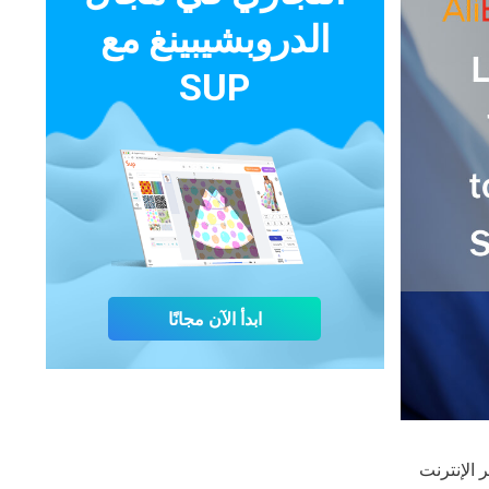
الدروبشيبينغ مع
SUP
ابدأ الآن مجانًا
ائعين عبر الإنترنت