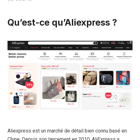
Qu’est-ce qu’Aliexpress ?
Aliexpress est un marché de détail bien connu basé en
Chine. Depuis son lancement en 2010, AliExpress a