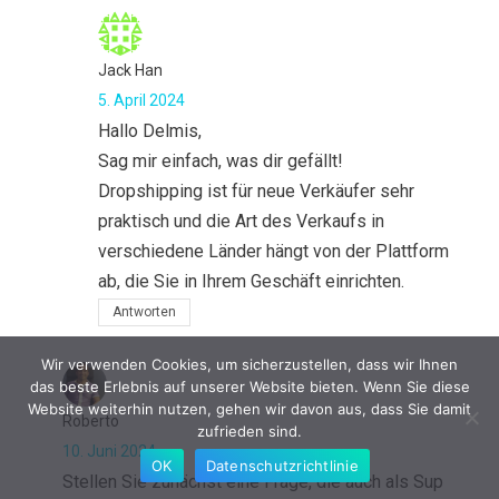
Jack Han
5. April 2024
Hallo Delmis,
Sag mir einfach, was dir gefällt!
Dropshipping ist für neue Verkäufer sehr
praktisch und die Art des Verkaufs in
verschiedene Länder hängt von der Plattform
ab, die Sie in Ihrem Geschäft einrichten.
Antworten
Wir verwenden Cookies, um sicherzustellen, dass wir Ihnen
das beste Erlebnis auf unserer Website bieten. Wenn Sie diese
Website weiterhin nutzen, gehen wir davon aus, dass Sie damit
Roberto
zufrieden sind.
10. Juni 2024
OK
Datenschutzrichtlinie
Stellen Sie zunächst eine Frage, die auch als Sup