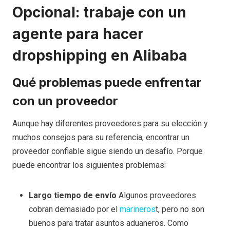
Opcional: trabaje con un
agente para hacer
dropshipping en Alibaba
Qué problemas puede enfrentar
con un proveedor
Aunque hay diferentes proveedores para su elección y
muchos consejos para su referencia, encontrar un
proveedor confiable sigue siendo un desafío. Porque
puede encontrar los siguientes problemas:
Largo tiempo de envío
Algunos proveedores
cobran demasiado por el
marineros
t, pero no son
buenos para tratar asuntos aduaneros. Como