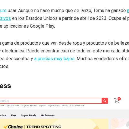
guro
usar. Aunque no hace mucho que se lanzó, Temu ha ganado
ctivos
en los Estados Unidos a partir de abril de 2023. Ocupa el
e aplicaciones Google Play.
a gama de productos que van desde ropa y productos de belleza
 y electrónica. Puede encontrar casi de todo en este mercado. A
des descuentos y
a precios muy bajos
. Muchos vendedores ofre
ctos.
ress