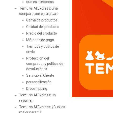
que es aliexpress
Temu vs AliExpress: una
comparación cara a cara
Gama de productos
Calidad del producto
Precio del producto
Métodos de pago
Tiempos y costos de
envío.
Protección del
comprador y política de
devoluciones
Servicio al Cliente
personalización
Dropshipping
Temu vs AliExpress: un
resumen
Temu vs AliExpress: ¿Cuál es
mejor para ti?