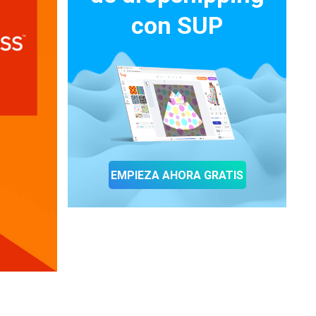
con SUP
EMPIEZA AHORA GRATIS