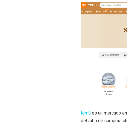
t
emú
es un mercado en 
del sitio de compras c