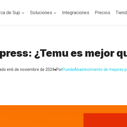
rca de Sup
Soluciones
Integraciones
Precios
Tien
press: ¿Temu es mejor q
ado en
6 de noviembre de 2024
Por
Puede
Abastecimiento de mejores p