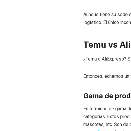
Aunque tiene su sede e
logístico. El único inc
Temu vs Ali
¿Temu o AliExpress? Sin
Entonces, echemos un v
Gama de prod
En términos de gama d
categorías. Estos produ
mascotas, etc. Son de b