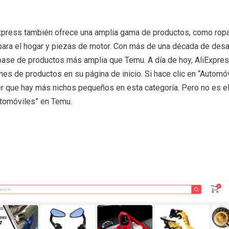
express también ofrece una amplia gama de productos, como rop
 para el hogar y piezas de motor. Con más de una década de desar
ase de productos más amplia que Temu. A día de hoy, AliExpres
es de productos en su página de inicio. Si hace clic en “Automó
er que hay más nichos pequeños en esta categoría. Pero no es e
utomóviles” en Temu.