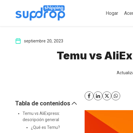
Saltar
al
Hogar
Ace
contenido
septiembre 20, 2023
Temu vs AliEx
Actualiz
Tabla de contenidos
Temu vs AliExpress:
descripción general
¿Qué es Temu?