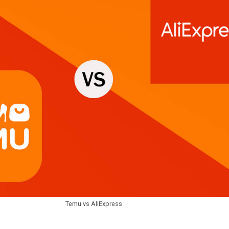
Temu vs AliExpress