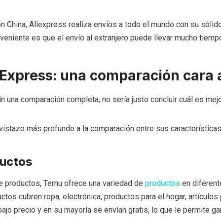
n China, Aliexpress realiza envíos a todo el mundo con su sólid
onveniente es que el envío al extranjero puede llevar mucho tiemp
Express: una comparación cara 
 una comparación completa, no sería justo concluir cuál es mejo
istazo más profundo a la comparación entre sus características
uctos
e productos, Temu ofrece una variedad de
productos
en diferent
ctos cubren ropa, electrónica, productos para el hogar, artículos
ajo precio y en su mayoría se envían gratis, lo que le permite gan