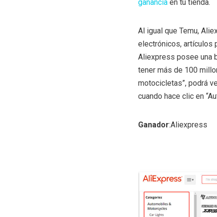
ganancia
en tu tienda.
Al igual que Temu, Ali
electrónicos, artículos
Aliexpress posee una b
tener más de 100 millon
motocicletas”, podrá v
cuando hace clic en “A
Ganador
:Aliexpress