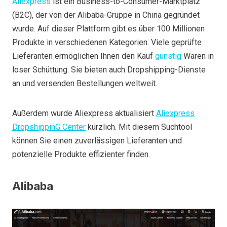
Aliexpress
ist ein Business-to-Consumer-Marktplatz
(B2C), der von der Alibaba-Gruppe in China gegründet
wurde. Auf dieser Plattform gibt es über 100 Millionen
Produkte in verschiedenen Kategorien. Viele geprüfte
Lieferanten ermöglichen Ihnen den Kauf
günstig
Waren in
loser Schüttung. Sie bieten auch Dropshipping-Dienste
an und versenden Bestellungen weltweit.
Außerdem wurde Aliexpress aktualisiert
Aliexpress
Dropshippin
G
Center
kürzlich. Mit diesem Suchtool
können Sie einen zuverlässigen Lieferanten und
potenzielle Produkte effizienter finden.
Alibaba