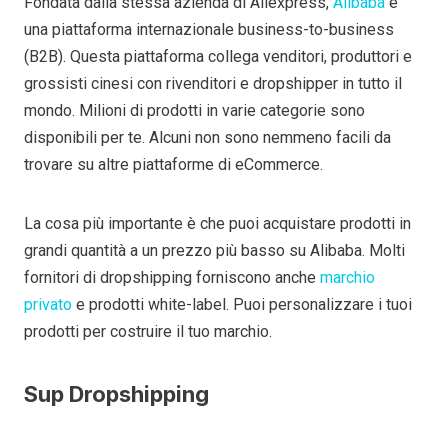
Fondata dalla stessa azienda di Aliexpress,
Alibaba
è
una piattaforma internazionale business-to-business
(B2B). Questa piattaforma collega venditori, produttori e
grossisti cinesi con rivenditori e dropshipper in tutto il
mondo. Milioni di prodotti in varie categorie sono
disponibili per te. Alcuni non sono nemmeno facili da
trovare su altre piattaforme di eCommerce.
La cosa più importante è che puoi acquistare prodotti in
grandi quantità a un prezzo più basso su Alibaba. Molti
fornitori di dropshipping forniscono anche
marchio
privato
e prodotti white-label. Puoi personalizzare i tuoi
prodotti per costruire il tuo marchio.
Sup Dropshipping