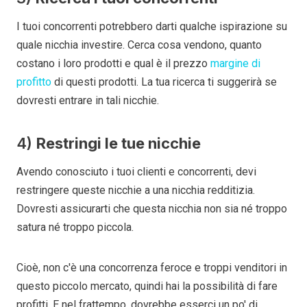
I tuoi concorrenti potrebbero darti qualche ispirazione su
quale nicchia investire. Cerca cosa vendono, quanto
costano i loro prodotti e qual è il prezzo
margine di
profitto
di questi prodotti. La tua ricerca ti suggerirà se
dovresti entrare in tali nicchie.
4)
Restringi le tue nicchie
Avendo conosciuto i tuoi clienti e concorrenti, devi
restringere queste nicchie a una nicchia redditizia.
Dovresti assicurarti che questa nicchia non sia né troppo
satura né troppo piccola.
Cioè, non c'è una concorrenza feroce e troppi venditori in
questo piccolo mercato, quindi hai la possibilità di fare
profitti. E nel frattempo, dovrebbe esserci un po' di