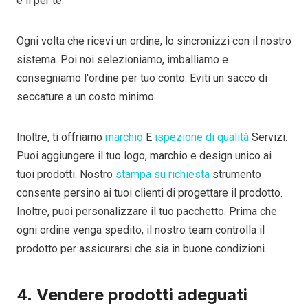
è lì per te.
Ogni volta che ricevi un ordine, lo sincronizzi con il nostro
sistema. Poi noi selezioniamo, imballiamo e
consegniamo l'ordine per tuo conto. Eviti un sacco di
seccature a un costo minimo.
Inoltre, ti offriamo
marchio
E
ispezione di qualità
Servizi.
Puoi aggiungere il tuo logo, marchio e design unico ai
tuoi prodotti. Nostro
stampa su richiesta
strumento
consente persino ai tuoi clienti di progettare il prodotto.
Inoltre, puoi personalizzare il tuo pacchetto. Prima che
ogni ordine venga spedito, il nostro team controlla il
prodotto per assicurarsi che sia in buone condizioni.
4.
Vendere prodotti adeguati