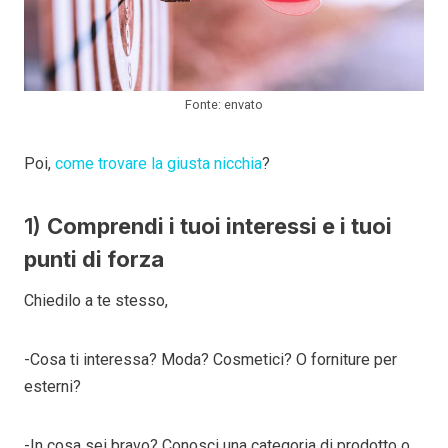
Fonte: envato
Poi,
come trovare la giusta nicchia
?
1)
Comprendi i tuoi interessi e i tuoi
punti di forza
Chiedilo a te stesso,
-Cosa ti interessa? Moda? Cosmetici? O forniture per
esterni?
-In cosa sei bravo? Conosci una categoria di prodotto o