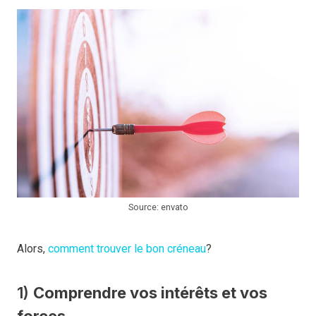
Source: envato
Alors,
comment trouver le bon créneau
?
1)
Comprendre vos intérêts et vos
forces