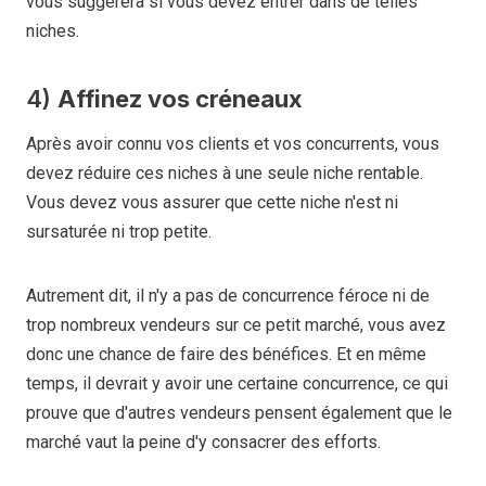
vous suggérera si vous devez entrer dans de telles
niches.
4)
Affinez vos créneaux
Après avoir connu vos clients et vos concurrents, vous
devez réduire ces niches à une seule niche rentable.
Vous devez vous assurer que cette niche n'est ni
sursaturée ni trop petite.
Autrement dit, il n'y a pas de concurrence féroce ni de
trop nombreux vendeurs sur ce petit marché, vous avez
donc une chance de faire des bénéfices. Et en même
temps, il devrait y avoir une certaine concurrence, ce qui
prouve que d'autres vendeurs pensent également que le
marché vaut la peine d'y consacrer des efforts.