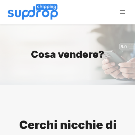
Salta
al
contenuto
Cosa vendere?
Cerchi nicchie di