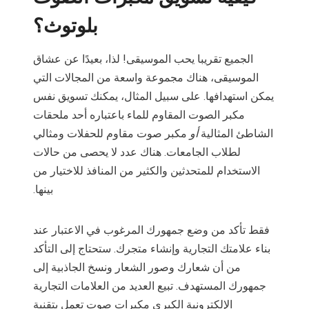
بلوتوث؟
الجميع تقريبا يحب الموسيقى! لذا، بعيدًا عن عشاق
الموسيقى، هناك مجموعة واسعة من المجالات التي
يمكن استهدافها. على سبيل المثال، يمكنك تسويق نفس
مكبر الصوت المقاوم للماء باعتباره أحد ملحقات
الشاطئ المثالية
أو
مكبر صوت مقاوم للحفلات ومثالي
لطلاب الجامعات. هناك عدد لا يحصى من حالات
الاستخدام للمتحدثين والكثير من المنافذ للاختيار من
بينها.
فقط تأكد من وضع جمهورك المرغوب في الاعتبار عند
بناء علامتك التجارية وإنشاء متجرك. ستحتاج إلى التأكد
من أن شعارك وصور الشعار ونسخ الجاذبية إلى
جمهورك المستهدف. تبيع العديد من العلامات التجارية
الإلكترونية الكبرى مكبرات صوت تعمل بتقنية