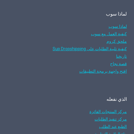
لماذا سوب
لماذا سوب
كيفية العمل مع سوب
ملحق كروم
كيفية تلبية الطلبات على Sup Dropshipping
تاريخنا
قصة نجاح
افتح واجهة برمجة التطبيقات
الذي نفعله
مركز المنتجات الفائزة
مركز تنفيذ الطلبات
الطبع عند الطلب