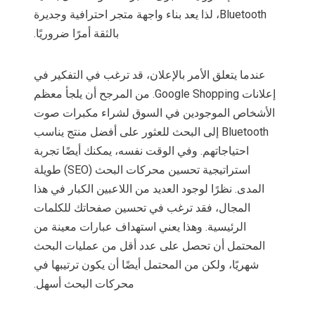
Bluetooth، لذا يعد بناء واجهة متجر احترافية وجديرة
بالثقة أمرًا ضروريًا.
عندما يتعلق الأمر بالإعلان، قد ترغب في التفكير في
إعلانات Google Shopping. من المرجح أن يلجأ معظم
الأشخاص الموجودين في السوق لشراء مكبرات صوت
Bluetooth إلى البحث للعثور على أفضل منتج يناسب
احتياجاتهم. وفي الوقت نفسه، يمكنك أيضًا تجربة
استراتيجية تحسين محركات البحث (SEO) طويلة
المدى. نظرًا لوجود العديد من اللاعبين الكبار في هذا
المجال، فقد ترغب في تحسين صفحاتك للكلمات
الرئيسية. وهذا يعني استهداف عبارات معينة من
المحتمل أن تحصل على عدد أقل من عمليات البحث
شهريًا، ولكن من المحتمل أيضًا أن يكون ترتيبها في
محركات البحث أسهل.