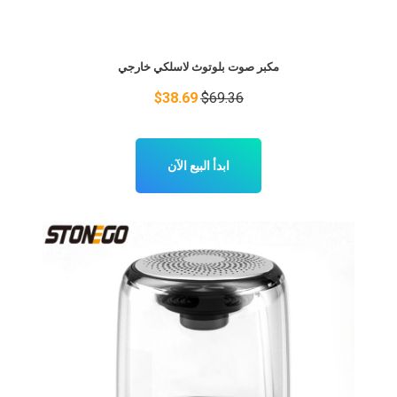
مكبر صوت بلوتوث لاسلكي خارجي
$38.69
$69.36
ابدأ البيع الآن