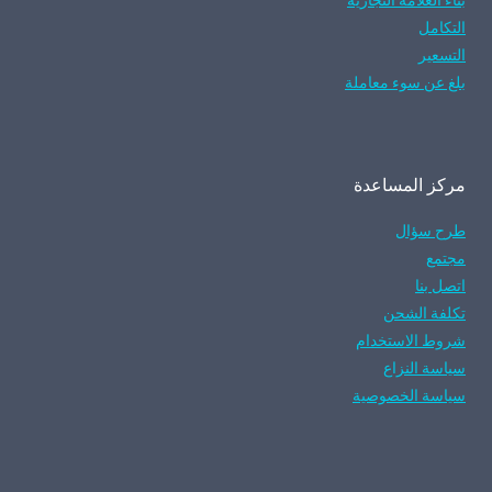
بناء العلامة التجارية
التكامل
التسعير
بلغ عن سوء معاملة
مركز المساعدة
طرح سؤال
مجتمع
اتصل بنا
تكلفة الشحن
شروط الاستخدام
سياسة النزاع
سياسة الخصوصية