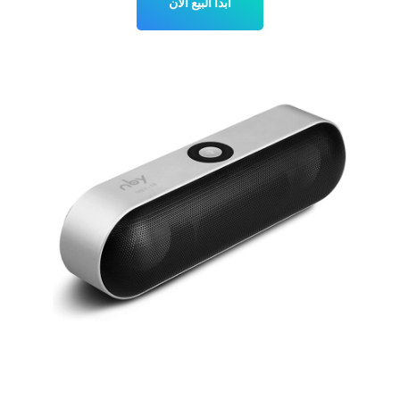
ابدأ البيع الآن