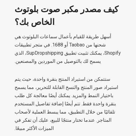
كيف مصدر مكبر صوت بلوتوث
الخاص بك؟
أسهل طريقة للقيام بأعمال سماعات البلوتوث هي
شحنها من Taobao أو 1688. في متجر تطبيقات
Shopify، يمكنك تثبيت تطبيق SupDropshipping، الذي
يسمح لك بالتوصيل من الموردين والمصنعين.
ستتمكن من استيراد المنتج بنقرة واحدة، حيث يتم
استيراد صور المنتج والنسخ القابلة للتحرير، مما يسمح
باختيار النمط والمزيد. يمكنك أيضًا معالجة كل طلب
بنقرة واحدة فقط. تتم أيضًا إضافة تفاصيل المستخدم
تلقائيًا من خلال التطبيق، مما يبسط العملية لأصحاب
المتاجر. عندما تختار منتجًا للبيع، عليك أن تفكر في
الميزات الأكثر مبيعًا.