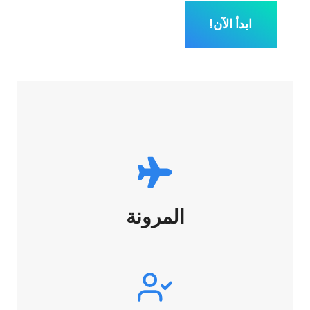
ابدأ الآن!
المرونة