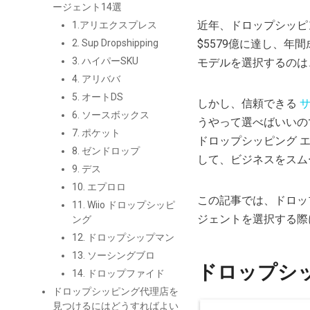
ージェント14選
近年、ドロップシッピ
1.アリエクスプレス
$5579億に達し、年
2. Sup Dropshipping
3. ハイパーSKU
モデルを選択するのは
4. アリババ
5. オートDS
しかし、信頼できる
6. ソースボックス
うやって選べばいいの
7. ポケット
ドロップシッピング 
8. ゼンドロップ
して、ビジネスをスム
9. デス
10. エプロロ
この記事では、ドロッ
11. Wiio ドロップシッピ
ジェントを選択する際
ング
12. ドロップシップマン
13. ソーシングブロ
ドロップシ
14. ドロップファイド
ドロップシッピング代理店を
見つけるにはどうすればよい