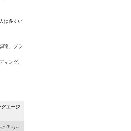
人は多くい
調達、ブラ
ディング、
ングエージ
ーに代わっ