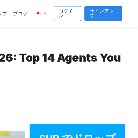
サインアッ
ログイ
ップ
ブログ
ン
プ
026: Top 14 Agents You