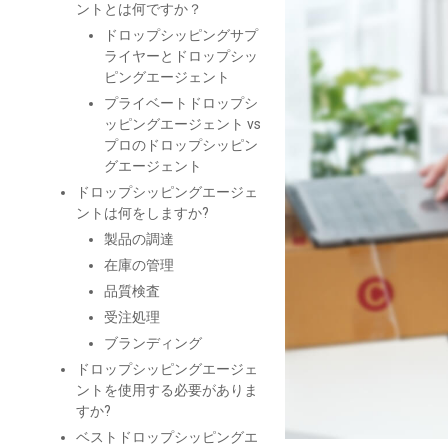
ントとは何ですか？
ドロップシッピングサプ
ライヤーとドロップシッ
ピングエージェント
プライベートドロップシ
ッピングエージェント vs
プロのドロップシッピン
グエージェント
ドロップシッピングエージェ
ントは何をしますか?
製品の調達
在庫の管理
品質検査
受注処理
ブランディング
ドロップシッピングエージェ
ントを使用する必要がありま
すか?
ベストドロップシッピングエ