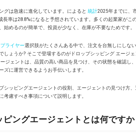
ングは急速に進化しています。によると
統計
2025年までに、
間成長率は28.8%になると予想されています。多くの起業家がこ
、始めるのが簡単で、投資が少なく、在庫が不要なためです。
サプライヤー
選択肢がたくさんある中で、注文を台無しにしな
でしょうか? そこで登場するのがドロップシッピング エージ
エージェントは、品質の高い商品を見つけ、その状態を確認し
ーズに運営できるようお手伝いします。
プシッピングエージェントの役割、エージェントの見つけ方、
に考慮すべき事項について説明します。
ッピングエージェントとは何ですか