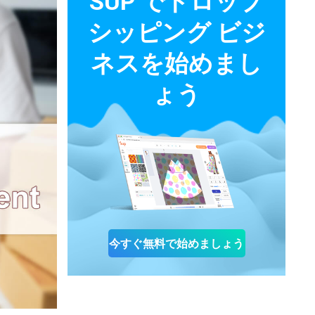
SUP でドロップ
シッピング ビジ
ネスを始めまし
ょう
今すぐ無料で始めましょう