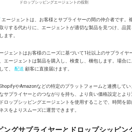
ドロップシッピングエージェントの役割
グ
エージェントは、お客様とサプライヤーの間の仲介者です。
取りする代わりに、エージェントが適切な製品を見つけ、品質
します。
ージェントはお客様のニーズに基づいて1社以上のサプライヤ
、エージェントは製品を購入し、検査し、梱包します。場合に
して、
配送
顧客に直接届けます。
hopifyやAmazonなどの特定のプラットフォームと連携して
なサプライヤーとのつながりを持ち、より良い価格設定とより
ドロップシッピングエージェントを使用することで、時間を節
ネスをよりスムーズに運営できます。
ピングサプライヤーとドロップシッピン