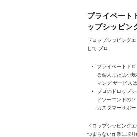
プライベートド
ップシッピン
ドロップシッピングエ
して
プロ
.
プライベートドロ
る個人または小規
ィング サービス
プロのドロップシ
ドツーエンドのソ
カスタマーサポー
ドロップシッピングエ
つまらない作業に取り