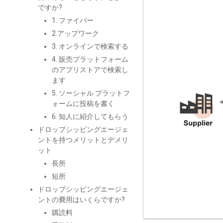
ですか?
1. ファイバー
2.アップワーク
3. オンラインで検索する
4. 販売プラットフォーム
のアプリストアで検索し
ます
5. ソーシャル プラットフ
ォームに投稿を書く
6. 知人に紹介してもらう
ドロップシッピングエージェ
ントを持つメリットとデメリ
ット
長所
短所
ドロップシッピングエージェ
ントの費用はいくらですか?
購読料