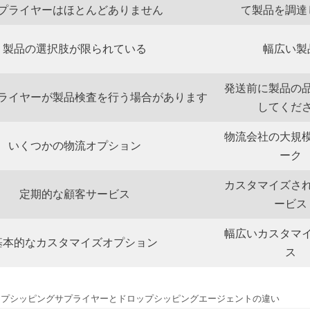
プライヤーはほとんどありません
て製品を調達
製品の選択肢が限られている
幅広い製
発送前に製品の
ライヤーが製品検査を行う場合があります
してくだ
物流会社の大規
いくつかの物流オプション
ーク
カスタマイズさ
定期的な顧客サービス
ービス
幅広いカスタマ
基本的なカスタマイズオプション
ス
ップシッピングサプライヤーとドロップシッピングエージェントの違い