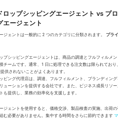
ロップシッピングエージェント vs プ
グエージェント
ージェントは一般的に 2 つのカテゴリに分類されます。
プラ
ップシッピングエージェントは、商品の調達とフルフィルメン
模チームです。通常、1 日に処理できる注文数は限られており
は提供されないことがよくあります。
ッピング代理店は、調達、フルフィルメント、ブランディング
リューションを提供する会社です。また、ビジネス成長リソー
トも提供し、業務の効率化を支援します。
ージェントを使用すると、価格交渉、製品検査の実施、出荷の
組む必要がありません。集中する時間をさらに節約できます