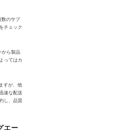
複数のサプ
をチェック
ーから製品
よってはカ
いますが、他
迅速な配送
約し、品質
グエー