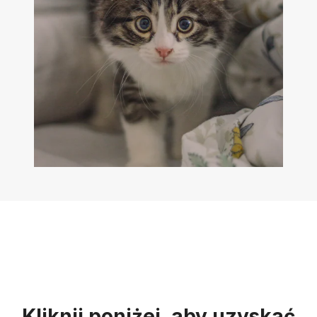
Kliknij poniżej, aby uzyskać