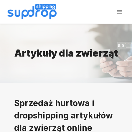
Przeskocz
do
treści
Artykuły dla zwierząt
Sprzedaż hurtowa i
dropshipping artykułów
dla zwierząt online