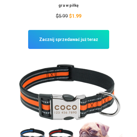
gra w piłkę
$5.99
$1.99
Zacznij sprzedawać już teraz