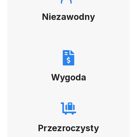
Niezawodny
Wygoda
Przezroczysty