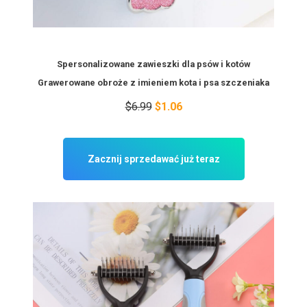
Spersonalizowane zawieszki dla psów i kotów
Grawerowane obroże z imieniem kota i psa szczeniaka
$6.99
$1.06
Zacznij sprzedawać już teraz