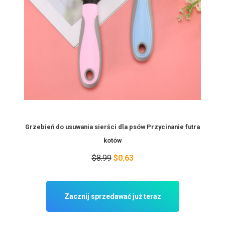
Grzebień do usuwania sierści dla psów Przycinanie futra
kotów
$8.99
$0.63
Zacznij sprzedawać już teraz