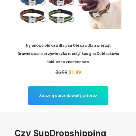
Nylonowa obroża dla psa Obroża dla zwierząt
Grawerowana przywieszka identyfikacyjna Odblaskowa
tabliczka znamionowa
$6.99
$1.99
Zacznij sprzedawać już teraz
Czy SupDropshipping