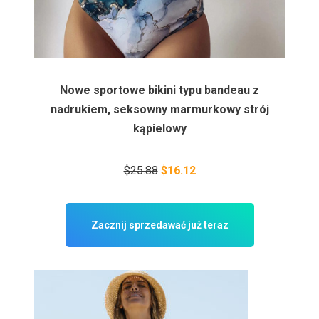
Nowe sportowe bikini typu bandeau z
nadrukiem, seksowny marmurkowy strój
kąpielowy
$25.88
$16.12
Zacznij sprzedawać już teraz