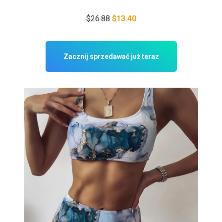
$26.88
$13.40
Zacznij sprzedawać już teraz