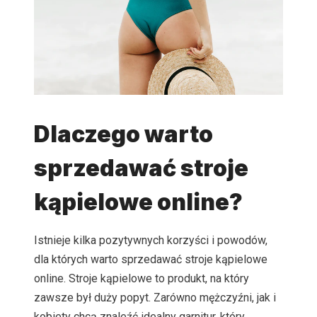
Dlaczego warto
sprzedawać stroje
kąpielowe online?
Istnieje kilka pozytywnych korzyści i powodów,
dla których warto sprzedawać stroje kąpielowe
online. Stroje kąpielowe to produkt, na który
zawsze był duży popyt. Zarówno mężczyźni, jak i
kobiety chcą znaleźć idealny garnitur, który