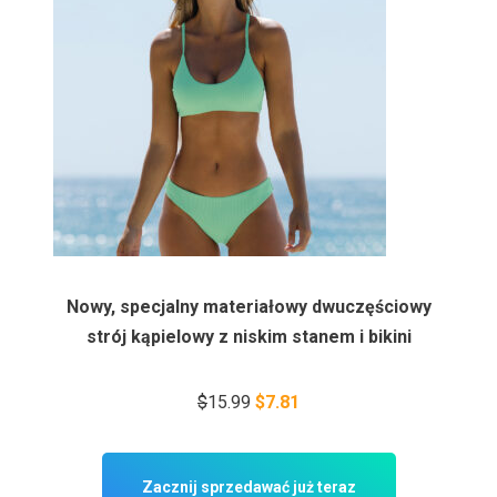
Nowy, specjalny materiałowy dwuczęściowy
strój kąpielowy z niskim stanem i bikini
$
15.99
$7.81
Zacznij sprzedawać już teraz