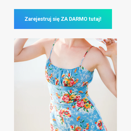
Zarejestruj się ZA DARMO tutaj!