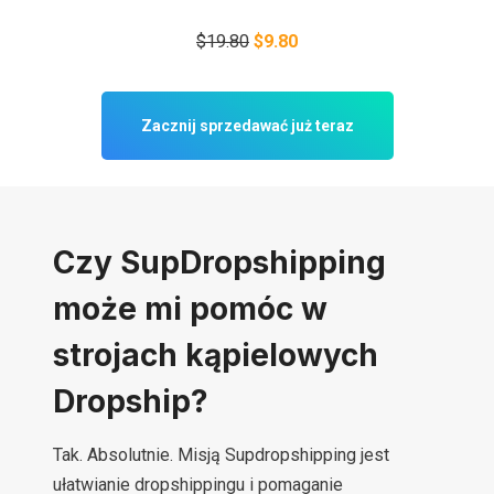
$19.80
$9.80
Zacznij sprzedawać już teraz
Czy SupDropshipping
może mi pomóc w
strojach kąpielowych
Dropship?
Tak. Absolutnie. Misją Supdropshipping jest
ułatwianie dropshippingu i pomaganie