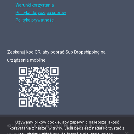
Warunki korzystania
Polityka dotycząca sporów
Polityka prywatności
Zeskanuj kod QR, aby pobrać Sup Dropshipping na
urządzenia mobilne
Używamy plików cookie, aby zapewnić najlepszą jakość
© 2026 Supdropshipping | Help you build up your
korzystania z naszej witryny. Jeśli będziesz nadal korzystać z
ecommerce brand