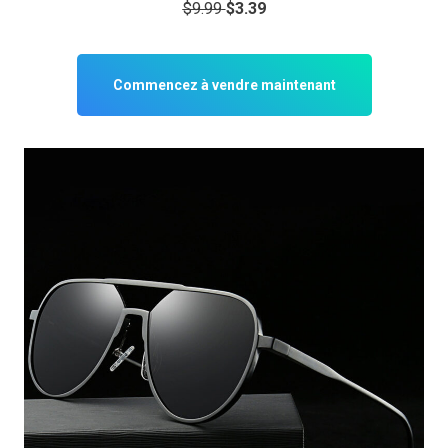
$9.99
$3.39
Commencez à vendre maintenant