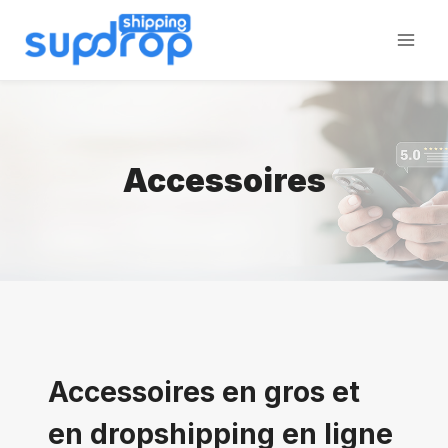
Aller
au
contenu
Accessoires
Accessoires en gros et
en dropshipping en ligne