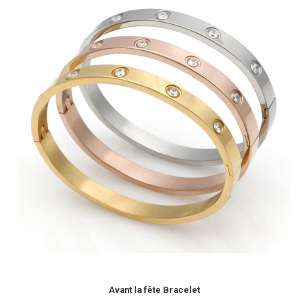
Avant la fête Bracelet