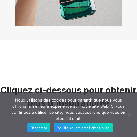
Cliquez ci-dessous pour obtenir
Nous utilisons des cookies pour garantir que nous vous
plus d'inspirations!
offrons la meilleure expérience sur notre site Web. Si vous
continuez à utiliser ce site, nous supposerons que vous en
êtes satisfait.
D'accord
Politique de confidentialité