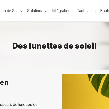
pos de Sup
Solutions
Intégrations
Tarification
Bout
Des lunettes de soleil
 en
isseurs de lunettes de