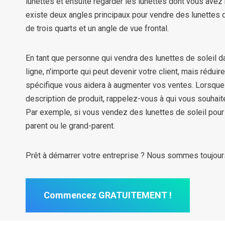
lunettes et ensuite regarder les lunettes dont vous avez 
existe deux angles principaux pour vendre des lunettes d
de trois quarts et un angle de vue frontal.
En tant que personne qui vendra des lunettes de soleil da
ligne, n'importe qui peut devenir votre client, mais réduir
spécifique vous aidera à augmenter vos ventes. Lorsque
description de produit, rappelez-vous à qui vous souhaite
Par exemple, si vous vendez des lunettes de soleil pour e
parent ou le grand-parent.
Prêt à démarrer votre entreprise ? Nous sommes toujours
Commencez GRATUITEMENT !