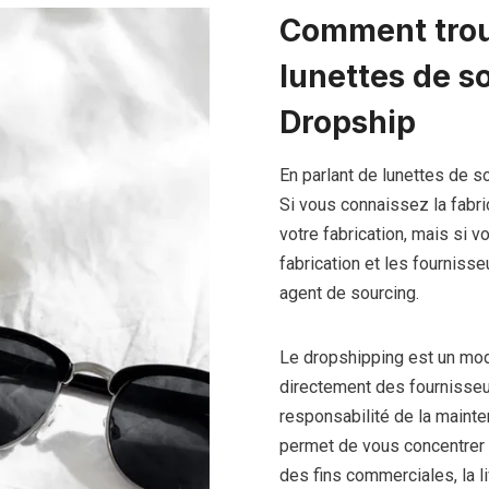
Comment trou
lunettes de so
Dropship
En parlant de lunettes de s
Si vous connaissez la fabr
votre fabrication, mais si v
fabrication et les fournisseu
agent de sourcing.
Le dropshipping est un mod
directement des fournisseu
responsabilité de la mainte
permet de vous concentrer p
des fins commerciales, la liv