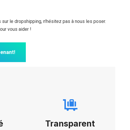
sur le dropshipping, n'hésitez pas à nous les poser.
ur vous aider !
enant!
é
Transparent