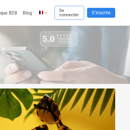
Se
S'inscrire
ique B2B
Blog
connecter