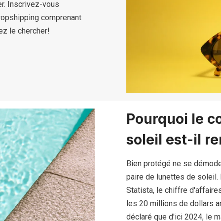
er. Inscrivez-vous
dropshipping comprenant
ez le chercher!
Pourquoi le c
soleil est-il r
Bien protégé ne se démoder
paire de lunettes de soleil
Statista, le chiffre d'affa
les 20 millions de dollars
déclaré que d'ici 2024, le 