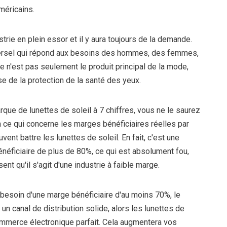
méricains.
trie en plein essor et il y aura toujours de la demande.
versel qui répond aux besoins des hommes, des femmes,
Ce n'est pas seulement le produit principal de la mode,
e de la protection de la santé des yeux.
ue de lunettes de soleil à 7 chiffres, vous ne le saurez
en ce qui concerne les marges bénéficiaires réelles par
vent battre les lunettes de soleil. En fait, c'est une
néficiaire de plus de 80%, ce qui est absolument fou,
ent qu'il s'agit d'une industrie à faible marge.
besoin d'une marge bénéficiaire d'au moins 70%, le
n canal de distribution solide, alors les lunettes de
commerce électronique parfait. Cela augmentera vos