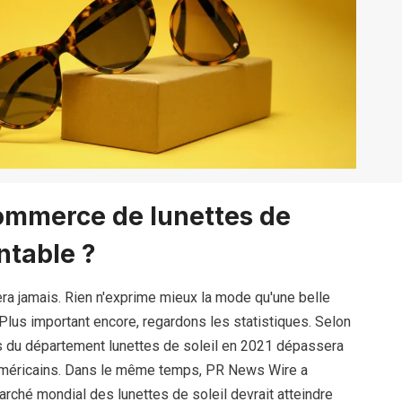
ommerce de lunettes de
entable ?
a jamais. Rien n'exprime mieux la mode qu'une belle
. Plus important encore, regardons les statistiques. Selon
ires du département lunettes de soleil en 2021 dépassera
 américains. Dans le même temps, PR News Wire a
marché mondial des lunettes de soleil devrait atteindre