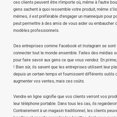
ces clients peuvent être n'importe où, même à l'autre bo
gens sachent à quoi ressemble votre produit, même s'ils
mêmes, il est préférable d'engager un mannequin pour por
peut permettre à des amis de vous aider ou embaucher 
modèles professionnels.
Des entreprises comme Facebook et Instagram se sont d
connecter tout le monde ensemble. Faites des médias so
pour faire savoir aux gens ce que vous vendez. En prime, 
! Bien sûr, ils savent que les entreprises utilisent leur p
depuis un certain temps et fournissent différents outil
augmenter vos ventes, mais ces coûts.
Vendre en ligne signifie que vos clients verront vos produ
leur téléphone portable. Dans tous les cas, ils regarderon
Contrairement à un magasin traditionnel, les clients peuv