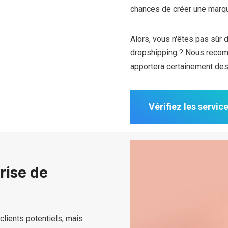
chances de créer une marque
Alors, vous n'êtes pas sûr 
dropshipping ? Nous recomm
apportera certainement des
Vérifiez les servic
rise de
clients potentiels, mais