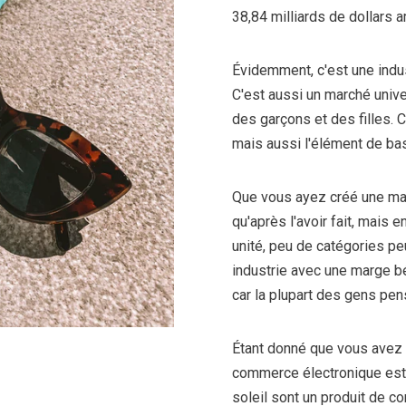
38,84 milliards de dollars a
Évidemment, c'est une indus
C'est aussi un marché uni
des garçons et des filles. 
mais aussi l'élément de bas
Que vous ayez créé une marq
qu'après l'avoir fait, mais 
unité, peu de catégories peu
industrie avec une marge bé
car la plupart des gens pens
Étant donné que vous avez 
commerce électronique est u
soleil sont un produit de 