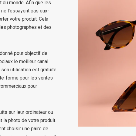
ut du monde. Afin que les
 ne l'essayent pas eux-
ter votre produit. Cela
des photographes et des
onné pour objectif de
ciaux le meilleur canal
son utilisation est gratuite
late-forme pour les ventes
s commerciaux pour
its sur leur ordinateur ou
t la photo de votre produit.
ent choisir une paire de