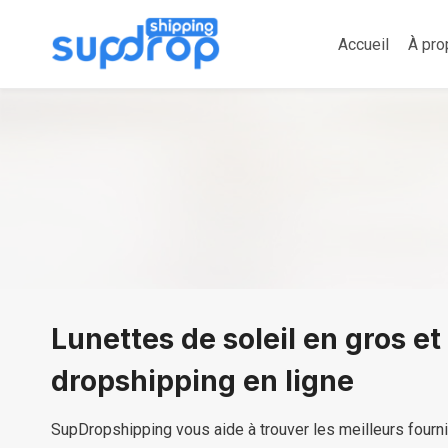
Aller
au
Accueil
À pro
contenu
Lunettes de soleil en gros et
dropshipping en ligne
SupDropshipping vous aide à trouver les meilleurs fourn