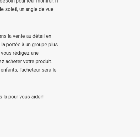
besoin pour leur montrer. Il
e soleil, un angle de vue
ns la vente au détail en
e la portée à un groupe plus
 vous rédigez une
z acheter votre produit.
nfants, l'acheteur sera le
 là pour vous aider!