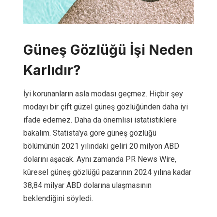
Güneş Gözlüğü İşi Neden
Karlıdır?
İyi korunanların asla modası geçmez. Hiçbir şey
modayı bir çift güzel güneş gözlüğünden daha iyi
ifade edemez. Daha da önemlisi istatistiklere
bakalım. Statista'ya göre güneş gözlüğü
bölümünün 2021 yılındaki geliri 20 milyon ABD
dolarını aşacak. Aynı zamanda PR News Wire,
küresel güneş gözlüğü pazarının 2024 yılına kadar
38,84 milyar ABD dolarına ulaşmasının
beklendiğini söyledi.