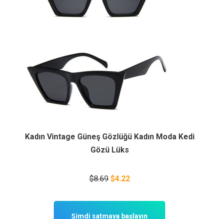
Kadın Vintage Güneş Gözlüğü Kadın Moda Kedi
Gözü Lüks
$8.69
$4.22
Şimdi satmaya başlayın