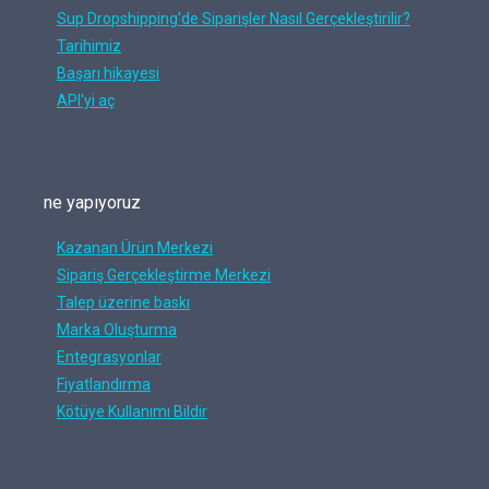
Sup Dropshipping'de Siparişler Nasıl Gerçekleştirilir?
Tarihimiz
Başarı hikayesi
API'yi aç
ne yapıyoruz
Kazanan Ürün Merkezi
Sipariş Gerçekleştirme Merkezi
Talep üzerine baskı
Marka Oluşturma
Entegrasyonlar
Fiyatlandırma
Kötüye Kullanımı Bildir