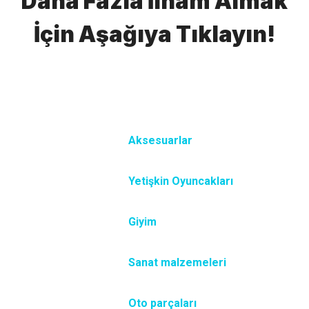
Daha Fazla İlham Almak
İçin Aşağıya Tıklayın!
Aksesuarlar
Yetişkin Oyuncakları
Giyim
Sanat malzemeleri
Oto parçaları