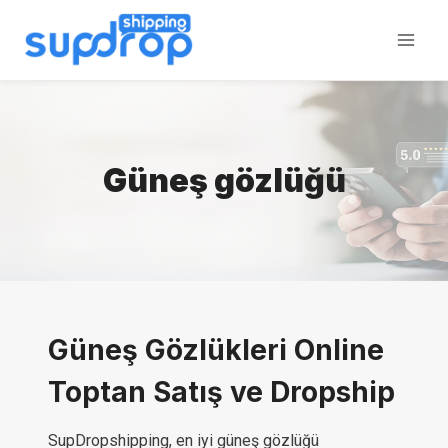
İçeriğe
atla
Güneş gözlüğü
Güneş Gözlükleri Online
Toptan Satış ve Dropship
SupDropshipping, en iyi güneş gözlüğü