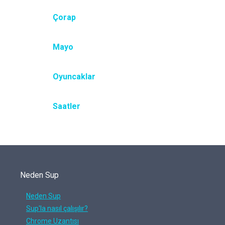
Çorap
Mayo
Oyuncaklar
Saatler
Neden Sup
Neden Sup
Sup'la nasıl çalışılır?
Chrome Uzantısı