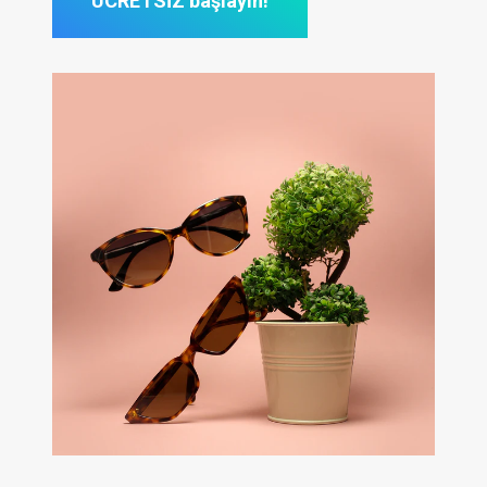
ÜCRETSİZ başlayın!