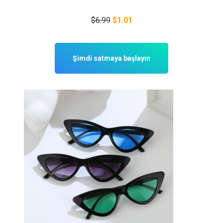
$6.99
$1.01
Şimdi satmaya başlayın