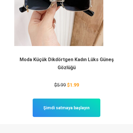
Moda Küçük Dikdörtgen Kadın Lüks Güneş
Gözlüğü
$5.99
$1.99
Şimdi satmaya başlayın