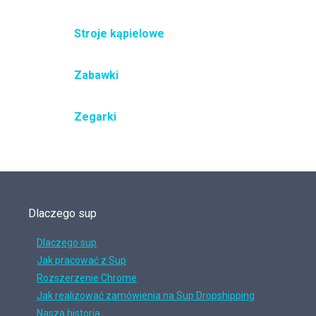
Stroje kąpielowe
Zabawki
Zegarki
Dlaczego sup
Dlaczego sup
Jak pracować z Sup
Rozszerzenie Chrome
Jak realizować zamówienia na Sup Dropshipping
Nasza historia