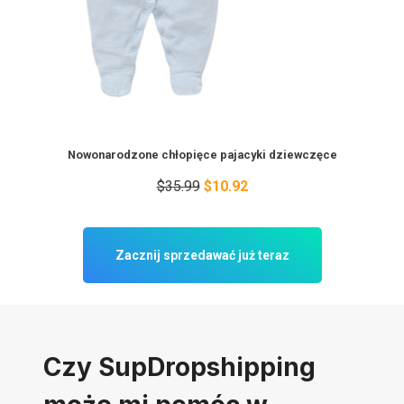
Nowonarodzone chłopięce pajacyki dziewczęce
$35.99
$10.92
Zacznij sprzedawać już teraz
Czy SupDropshipping