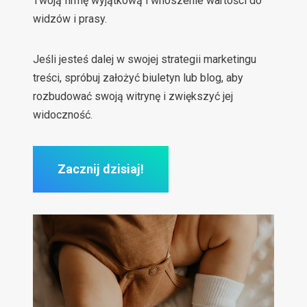
Twoją firmę wyjątkową i wnoszenie wartości do
widzów i prasy.
Jeśli jesteś dalej w swojej strategii marketingu
treści, spróbuj założyć biuletyn lub blog, aby
rozbudować swoją witrynę i zwiększyć jej
widoczność.
Zacznij dzisiaj!