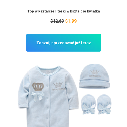
Top w kształcie literki w kształcie kwiatka
$12.69
$1.99
Zacznij sprzedawać już teraz