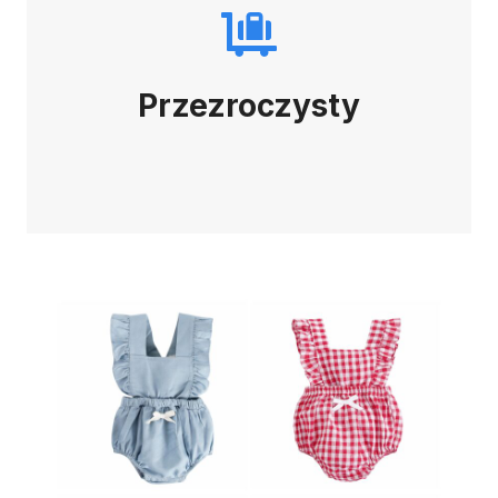
Przezroczysty