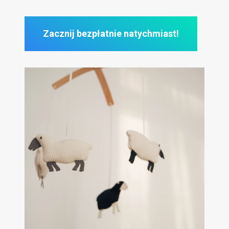
Zacznij bezpłatnie natychmiast!