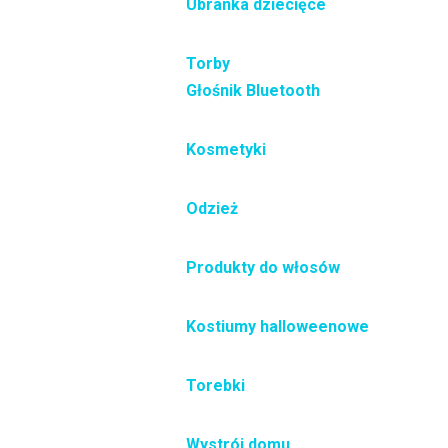
Ubranka dziecięce
Torby
Głośnik Bluetooth
Kosmetyki
Odzież
Produkty do włosów
Kostiumy halloweenowe
Torebki
Wystrój domu