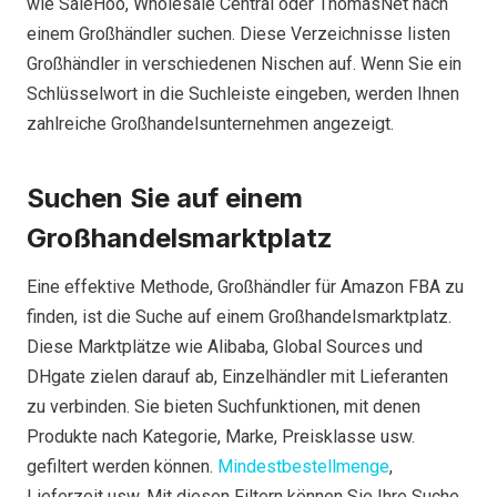
wie SaleHoo, Wholesale Central oder ThomasNet nach
einem Großhändler suchen. Diese Verzeichnisse listen
Großhändler in verschiedenen Nischen auf. Wenn Sie ein
Schlüsselwort in die Suchleiste eingeben, werden Ihnen
zahlreiche Großhandelsunternehmen angezeigt.
Suchen Sie auf einem
Großhandelsmarktplatz
Eine effektive Methode, Großhändler für Amazon FBA zu
finden, ist die Suche auf einem Großhandelsmarktplatz.
Diese Marktplätze wie Alibaba, Global Sources und
DHgate zielen darauf ab, Einzelhändler mit Lieferanten
zu verbinden. Sie bieten Suchfunktionen, mit denen
Produkte nach Kategorie, Marke, Preisklasse usw.
gefiltert werden können.
Mindestbestellmenge
,
Lieferzeit usw. Mit diesen Filtern können Sie Ihre Suche