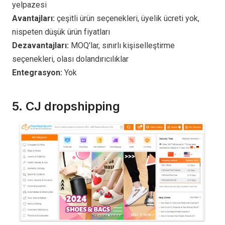
yelpazesi
Avantajları:
çeşitli ürün seçenekleri, üyelik ücreti yok,
nispeten düşük ürün fiyatları
Dezavantajları:
MOQ'lar, sınırlı kişiselleştirme
seçenekleri, olası dolandırıcılıklar
Entegrasyon:
Yok
5. CJ dropshipping