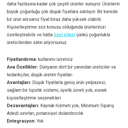
daha fazlasına kadar çok çeşitli ürünler sunuyor. Ürünlerin
büyük çoğunluğu çok düşük fiyatlara satılıyor. Bir kerede
bir ürün alırsanız fiyat biraz daha yüksek olabilir.
Kişiselleştirme söz konusu olduğunda ürünlerinizi
özelleştirebilir ve hatta
özel etiket
çünkü çoğunlukla
üreticilerden satın alıyorsunuz.
Fiyatlandırma:
kullanımı ücretsiz
Ana Özellikler:
Dünyanın dört bir yanından üreticiler ve
tedarikçiler, düşük üretim fiyatları
Avantajları:
Düşük fiyatlarla geniş ürün yelpazesi,
sağlam bir lojistik sistemi, üyelik ücreti yok, esnek
kişiselleştirme seçenekleri
Dezavantajları:
Kaynak hizmeti yok, Minimum Sipariş
Adedi sınırları, potansiyel dolandırıcılık
Entegrasyon:
Yok