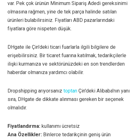
var. Pek çok ürünün Minimum Sipariş Adedi gereksinimi
olmasına rağmen, yine de tek parça halinde satılan
ürünleri bulabilirsiniz. Fiyatları ABD pazarlarındaki
fiyatlara göre nispeten düşük.
DHgate ile Çin'deki ticari fuarlarla ilgili bilgilere de
erişebilirsiniz. Bir ticaret fuarına katılmak, tedarikçilerle
ilişki kurmanıza ve sektörünüzdeki en son trendlerden
haberdar olmanıza yardımcı olabilir.
Dropshipping arıyorsanız
toptan
Çin'deki Alibaba'nın yanı
sıra, DHgate de dikkate alınması gereken bir seçenek
olmalıdır.
Fiyatlandırma:
kullanımı ücretsiz
Ana Özellikler:
Binlerce tedarikçinin geniş ürün