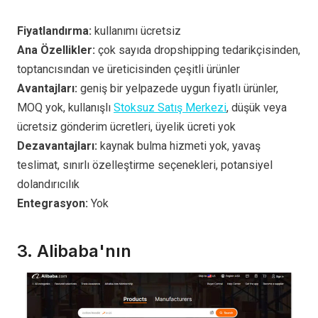
Fiyatlandırma:
kullanımı ücretsiz
Ana Özellikler:
çok sayıda dropshipping tedarikçisinden,
toptancısından ve üreticisinden çeşitli ürünler
Avantajları:
geniş bir yelpazede uygun fiyatlı ürünler,
MOQ yok, kullanışlı
Stoksuz Satış Merkezi
, düşük veya
ücretsiz gönderim ücretleri, üyelik ücreti yok
Dezavantajları:
kaynak bulma hizmeti yok, yavaş
teslimat, sınırlı özelleştirme seçenekleri, potansiyel
dolandırıcılık
Entegrasyon:
Yok
3.
Alibaba'nın