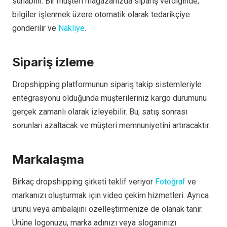
sunabilir. Bir müşteri mağazanızda sipariş verdiğinde,
bilgiler işlenmek üzere otomatik olarak tedarikçiye
gönderilir ve
Nakliye
.
Sipariş izleme
Dropshipping platformunun sipariş takip sistemleriyle
entegrasyonu olduğunda müşterileriniz kargo durumunu
gerçek zamanlı olarak izleyebilir. Bu, satış sonrası
sorunları azaltacak ve müşteri memnuniyetini artıracaktır.
Markalaşma
Birkaç dropshipping şirketi teklif veriyor
Fotoğraf
ve
markanızı oluşturmak için video çekim hizmetleri. Ayrıca
ürünü veya ambalajını özelleştirmenize de olanak tanır.
Ürüne logonuzu, marka adınızı veya sloganınızı