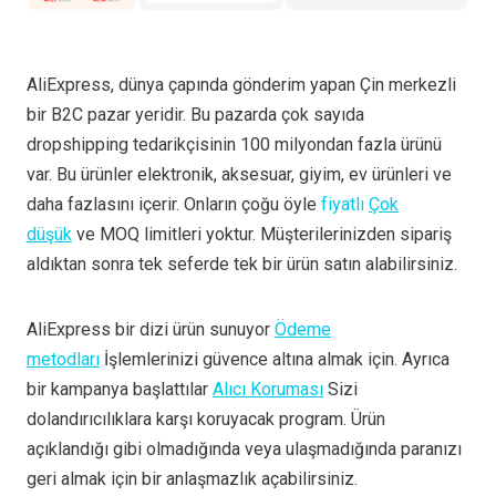
AliExpress, dünya çapında gönderim yapan Çin merkezli
bir B2C pazar yeridir. Bu pazarda çok sayıda
dropshipping tedarikçisinin 100 milyondan fazla ürünü
var. Bu ürünler elektronik, aksesuar, giyim, ev ürünleri ve
daha fazlasını içerir. Onların çoğu öyle
fiyatlı
Çok
düşük
ve MOQ limitleri yoktur. Müşterilerinizden sipariş
aldıktan sonra tek seferde tek bir ürün satın alabilirsiniz.
AliExpress bir dizi ürün sunuyor
Ödeme
metodları
İşlemlerinizi güvence altına almak için. Ayrıca
bir kampanya başlattılar
Alıcı Koruması
Sizi
dolandırıcılıklara karşı koruyacak program. Ürün
açıklandığı gibi olmadığında veya ulaşmadığında paranızı
geri almak için bir anlaşmazlık açabilirsiniz.