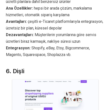
ücretli planlara dahil benzersiz ürünler
Ana Özellikler:
hepsi bir arada çözüm, markalama
hizmetleri, otomatik sipariş karşılama
Avantajları:
çeşitli e-Ticaret platformlarıyla entegrasyon,
ücretsiz bir plan, küresel depolar
Dezavantajları:
Müşterilerin yorumlarına göre servis
ücretleri biraz karmaşık, nakliye süresi uzun
Entegrasyon:
Shopify, eBay, Etsy, Bigcommerce,
Magento, Squarespace, Shoplazza vb.
6.
Dişli