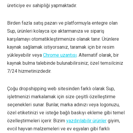
üreticiye ev sahipliği yapmaktadır.
Birden fazla satış pazarı ve platformuyla entegre olan
Sup, ürünleri kolayca içe aktarmanıza ve sipariş
karşılamayı otomatikleştirmenize olanak tanır. Ürünlere
kaynak sağlamak istiyorsanız, taramak için bir resim
yükleyebilir veya
Chrome uzantısı
. Alternatif olarak, bir
kaynak bulma talebinde bulunabilirsiniz; özel temsilciniz
7/24 hizmetinizdedir.
Çoğu dropshipping web sitesinden farklı olarak Sup,
işletmenizi markalamak için size çeşitli özelleştirme
seçenekleri sunar. Bunlar, marka adınızı veya logonuzu,
özel etiketinizi ve isteğe bağlı baskıyı ekleme gibi temel
özelleştirmeleri içerir. Bizim
yazdırılabilir ürünler
giyim,
evcil hayvan malzemeleri ve ev eşyaları gibi farklı