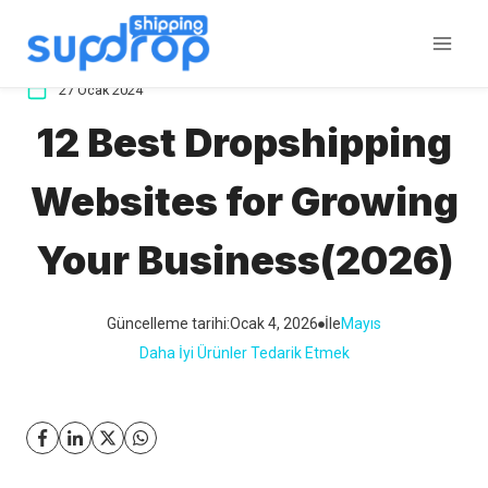
İçeriğe
atla
27 Ocak 2024
12 Best Dropshipping
Websites for Growing
Your Business(2026)
Güncelleme tarihi:
Ocak 4, 2026
İle
Mayıs
Daha İyi Ürünler Tedarik Etmek