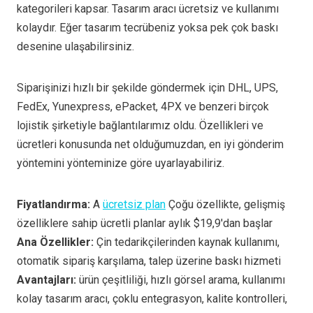
kategorileri kapsar. Tasarım aracı ücretsiz ve kullanımı
kolaydır. Eğer tasarım tecrübeniz yoksa pek çok baskı
desenine ulaşabilirsiniz.
Siparişinizi hızlı bir şekilde göndermek için DHL, UPS,
FedEx, Yunexpress, ePacket, 4PX ve benzeri birçok
lojistik şirketiyle bağlantılarımız oldu. Özellikleri ve
ücretleri konusunda net olduğumuzdan, en iyi gönderim
yöntemini yönteminize göre uyarlayabiliriz.
Fiyatlandırma:
A
ücretsiz plan
Çoğu özellikte, gelişmiş
özelliklere sahip ücretli planlar aylık $19,9'dan başlar
Ana Özellikler:
Çin tedarikçilerinden kaynak kullanımı,
otomatik sipariş karşılama, talep üzerine baskı hizmeti
Avantajları:
ürün çeşitliliği, hızlı görsel arama, kullanımı
kolay tasarım aracı, çoklu entegrasyon, kalite kontrolleri,